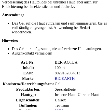
Verbesserung des Hautbildes bei unreiner Haut, aber auch zur
Erleichterung bei Insektenstichen und Juckreiz.
Anwendung:
Das Gel auf die Haut auftragen und sanft einmassieren, bis es
vollständig eingezogen ist. Anwendung bei Bedarf
wiederholen.
Hinweise:
Das Gel nur auf gesunde, nie auf verletzte Haut auftragen.
Augenkontakt vermeiden!
Art.-Nr.:
BER-AOTEA
Inhalt:
100 ml
EAN:
8029182004813
Marke:
BIOEARTH
Konsistenz/Darreichungsform:
Gel
Produktarten:
Spezialpflege
Hauttyp:
Irritierte Haut, Unreine Haut
Eigenschaften:
Unisex
Duftnoten:
Teebaum