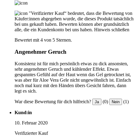
"Verifizierter Kauf“ bedeutet, dass die Bewertung von
Käufer:innen abgegeben wurde, die dieses Produkt tatsächlich
bei uns gekauft haben. Bewerten können aber grundsätzlich
alle, die ein Kundenkonto bei uns haben.
Hinweis schließen
Bewertet mit 4 von 5 Sternen.
Angenehmer Geruch
Konsistenz ist für mich persönlich etwas zu dick ansonsten,
sehr angenehmer Geruch und kühlender Effekt. Etwas
gespanntes Gefühl auf der Haut wenn das Gel getrocknet ist,
was aber für Aloe Vera Gele nicht ungewöhnlich ist. Einfach
noch mal kurz mit den Händen übers Gesicht fahren, dann
legt es sich.
War diese Bewertung für dich hilfreich?
(0)
(1)
Ja
Nein
Kund:in
10. Februar 2020
Verifizierter Kauf