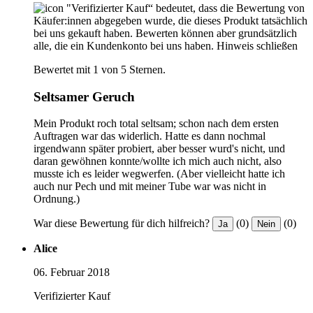
"Verifizierter Kauf“ bedeutet, dass die Bewertung von
Käufer:innen abgegeben wurde, die dieses Produkt tatsächlich
bei uns gekauft haben. Bewerten können aber grundsätzlich
alle, die ein Kundenkonto bei uns haben.
Hinweis schließen
Bewertet mit 1 von 5 Sternen.
Seltsamer Geruch
Mein Produkt roch total seltsam; schon nach dem ersten
Auftragen war das widerlich. Hatte es dann nochmal
irgendwann später probiert, aber besser wurd's nicht, und
daran gewöhnen konnte/wollte ich mich auch nicht, also
musste ich es leider wegwerfen. (Aber vielleicht hatte ich
auch nur Pech und mit meiner Tube war was nicht in
Ordnung.)
War diese Bewertung für dich hilfreich?
(0)
(0)
Ja
Nein
Alice
06. Februar 2018
Verifizierter Kauf