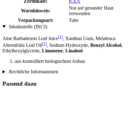
Zertifikate:
ICEA
Nur auf gesunder Haut
Warnhinweis:
verwenden
Verpackungsart:
Tube
Inhaltsstoffe (INCI)
[1]
Aloe Barbadensis Leaf Juice
, Xanthan Gum, Melaleuca
[1]
Alternifolia Leaf Oil
, Sodium Hydroxyde,
Benzyl Alcohol
,
Ethylhexylglycerin,
Limonene
,
Linalool
aus kontrolliert biologischem Anbau
Rechtliche Informationen
Passend dazu