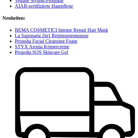
Vegane Styling-Produkte
AIAB-zertifizierte Haarpflege
Neuheiten:
BEMA COSMETICI Intense Repair Hair Mask
La Saponaria 2in1 Reinigungsmousse
Propolia Facial Cleansing Foam
STYX Aronia Körpercreme
Propolia SOS Skincare Gel