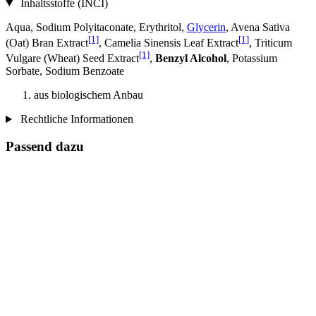
Inhaltsstoffe (INCI)
Aqua, Sodium Polyitaconate, Erythritol,
Glycerin
, Avena Sativa
[1]
[1]
(Oat) Bran Extract
, Camelia Sinensis Leaf Extract
, Triticum
[1]
Vulgare (Wheat) Seed Extract
,
Benzyl Alcohol
, Potassium
Sorbate, Sodium Benzoate
aus biologischem Anbau
Rechtliche Informationen
Passend dazu