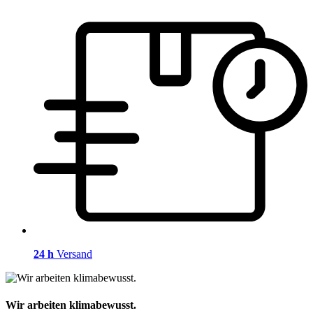
24 h
Versand
Wir arbeiten klimabewusst.