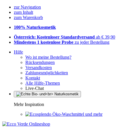
zur Navigation
zum Inhalt
zum Warenkorb
100% Naturkosmetik
Österreich: Kostenloser Standardversand
ab € 39,90
Mindestens 1 kostenlose Probe
zu jeder Bestellung
Hilfe
Wo ist meine Bestellung?
Rücksendungen
Versandkosten
Zahlungsmöglichkeiten
Kontakt
Alle Hilfe-Themen
Live-Chat
Mehr Inspiration
Öko-Waschmittel und mehr