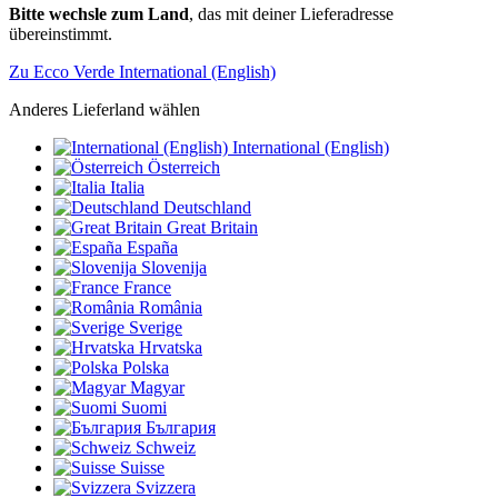
Bitte wechsle zum Land
, das mit deiner Lieferadresse
übereinstimmt.
Zu Ecco Verde International (English)
Anderes Lieferland wählen
International (English)
Österreich
Italia
Deutschland
Great Britain
España
Slovenija
France
România
Sverige
Hrvatska
Polska
Magyar
Suomi
България
Schweiz
Suisse
Svizzera