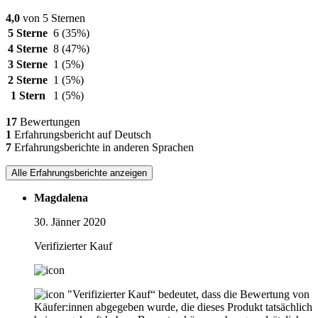
4,0
von 5 Sternen
5 Sterne
6
(35%)
4 Sterne
8
(47%)
3 Sterne
1
(5%)
2 Sterne
1
(5%)
1 Stern
1
(5%)
17
Bewertungen
1
Erfahrungsbericht auf Deutsch
7
Erfahrungsberichte in anderen Sprachen
Alle Erfahrungsberichte anzeigen
Magdalena
30. Jänner 2020
Verifizierter Kauf
"Verifizierter Kauf“ bedeutet, dass die Bewertung von
Käufer:innen abgegeben wurde, die dieses Produkt tatsächlich