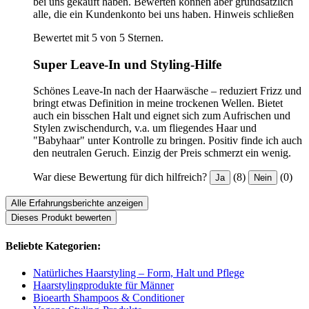
bei uns gekauft haben. Bewerten können aber grundsätzlich
alle, die ein Kundenkonto bei uns haben.
Hinweis schließen
Bewertet mit 5 von 5 Sternen.
Super Leave-In und Styling-Hilfe
Schönes Leave-In nach der Haarwäsche – reduziert Frizz und
bringt etwas Definition in meine trockenen Wellen. Bietet
auch ein bisschen Halt und eignet sich zum Aufrischen und
Stylen zwischendurch, v.a. um fliegendes Haar und
"Babyhaar" unter Kontrolle zu bringen. Positiv finde ich auch
den neutralen Geruch. Einzig der Preis schmerzt ein wenig.
War diese Bewertung für dich hilfreich?
(8)
(0)
Ja
Nein
Alle Erfahrungsberichte anzeigen
Dieses Produkt bewerten
Beliebte Kategorien:
Natürliches Haarstyling – Form, Halt und Pflege
Haarstylingprodukte für Männer
Bioearth Shampoos & Conditioner