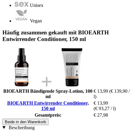
Unisex
Vegan
Häufig zusammen gekauft mit BIOEARTH
Entwirrender Conditioner, 150 ml
BIOEARTH Bändigende Spray-Lotion, 100
€ 13,99
(€ 139,90 /
ml
l)
BIOEARTH Entwirrender Conditioner,
€ 13,99
150 ml
(€ 93,27 / l)
Gesamtpreis:
€ 27,98
Beide in den Warenkorb
Beschreibung