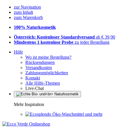
zur Navigation
zum Inhalt
zum Warenkorb
100% Naturkosmetik
Österreich: Kostenloser Standardversand
ab € 39,90
Mindestens 1 kostenlose Probe
zu jeder Bestellung
Hilfe
Wo ist meine Bestellung?
Rücksendungen
Versandkosten
Zahlungsmöglichkeiten
Kontakt
Alle Hilfe-Themen
Live-Chat
Mehr Inspiration
Öko-Waschmittel und mehr