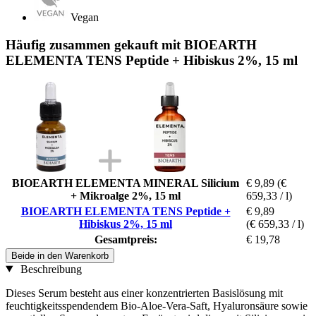
Vegan
Häufig zusammen gekauft mit BIOEARTH
ELEMENTA TENS Peptide + Hibiskus 2%, 15 ml
BIOEARTH ELEMENTA MINERAL Silicium
€ 9,89
(€
+ Mikroalge 2%, 15 ml
659,33 / l)
BIOEARTH ELEMENTA TENS Peptide +
€ 9,89
Hibiskus 2%, 15 ml
(€ 659,33 / l)
Gesamtpreis:
€ 19,78
Beide in den Warenkorb
Beschreibung
Dieses Serum besteht aus einer konzentrierten Basislösung mit
feuchtigkeitsspendendem Bio-Aloe-Vera-Saft, Hyaluronsäure sowie