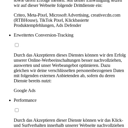
sowie deren Erfolge messen. Mit deiner Einwilligung setzen
wir auf dieser Webseite folgende Drittdienste ein:
Criteo, Meta-Pixel, Microsoft Advertising, creativecdn.com
(RTBHouse), TikTok Pixel, Klickbasierte
Produktempfehlungen, Ads Defender
Erweitertes Conversion-Tracking
Durch das Akzeptieren dieses Dienstes können wir den Erfolg
unserer Online-Werbeeinschaltungen besser nachvollziehen,
auswerten und unser Werbeangebot optimieren. Dazu
gleichen wir deine verschlüsselten personenbezogenen Daten
mit folgenden externen Anbietenden ab, sofern du deren
Dienste bereits nutzt:
Google Ads
Performance
Durch das Akzeptieren dieser Dienste können wir das Klick-
und Surfverhalten innerhalb unserer Webseite nachvollziehen