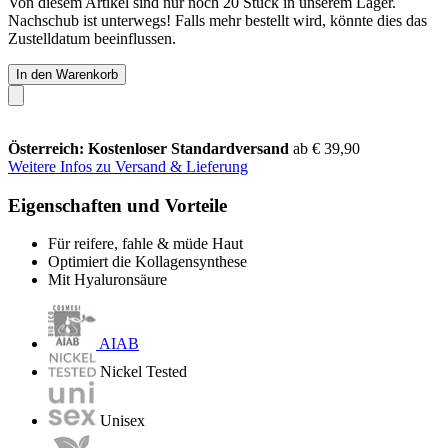
Von diesem Artikel sind nur noch 20 Stück in unserem Lager.
Nachschub ist unterwegs! Falls mehr bestellt wird, könnte dies das
Zustelldatum beeinflussen.
In den Warenkorb
Österreich: Kostenloser Standardversand
ab € 39,90
Weitere Infos zu Versand & Lieferung
Eigenschaften und Vorteile
Für reifere, fahle & müde Haut
Optimiert die Kollagensynthese
Mit Hyaluronsäure
AIAB
Nickel Tested
Unisex