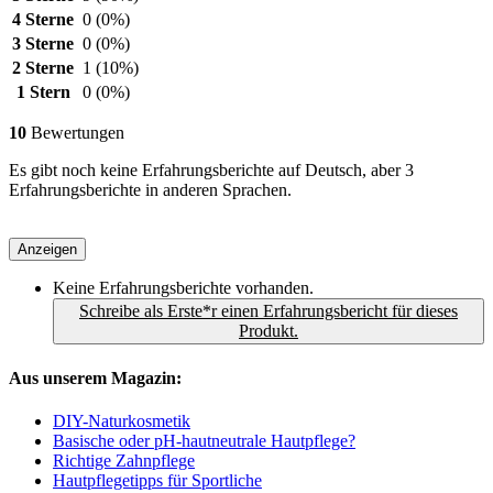
4 Sterne
0
(0%)
3 Sterne
0
(0%)
2 Sterne
1
(10%)
1 Stern
0
(0%)
10
Bewertungen
Es gibt noch keine Erfahrungsberichte auf Deutsch, aber 3
Erfahrungsberichte in anderen Sprachen.
Anzeigen
Keine Erfahrungsberichte vorhanden.
Schreibe als Erste*r einen Erfahrungsbericht für dieses
Produkt.
Aus unserem Magazin:
DIY-Naturkosmetik
Basische oder pH-hautneutrale Hautpflege?
Richtige Zahnpflege
Hautpflegetipps für Sportliche