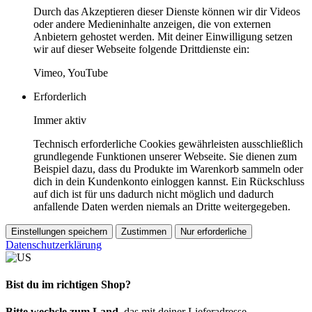
Durch das Akzeptieren dieser Dienste können wir dir Videos
oder andere Medieninhalte anzeigen, die von externen
Anbietern gehostet werden. Mit deiner Einwilligung setzen
wir auf dieser Webseite folgende Drittdienste ein:
Vimeo, YouTube
Erforderlich
Immer aktiv
Technisch erforderliche Cookies gewährleisten ausschließlich
grundlegende Funktionen unserer Webseite. Sie dienen zum
Beispiel dazu, dass du Produkte im Warenkorb sammeln oder
dich in dein Kundenkonto einloggen kannst. Ein Rückschluss
auf dich ist für uns dadurch nicht möglich und dadurch
anfallende Daten werden niemals an Dritte weitergegeben.
Einstellungen speichern
Zustimmen
Nur erforderliche
Datenschutzerklärung
Bist du im richtigen Shop?
Bitte wechsle zum Land
, das mit deiner Lieferadresse