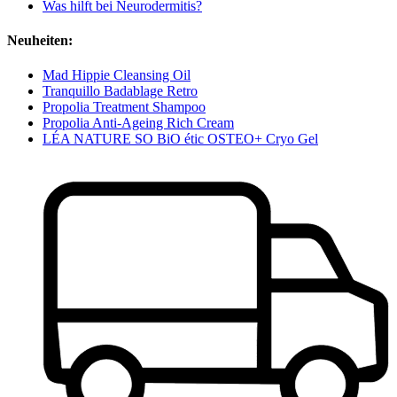
Was hilft bei Neurodermitis?
Neuheiten:
Mad Hippie Cleansing Oil
Tranquillo Badablage Retro
Propolia Treatment Shampoo
Propolia Anti-Ageing Rich Cream
LÉA NATURE SO BiO étic OSTEO+ Cryo Gel