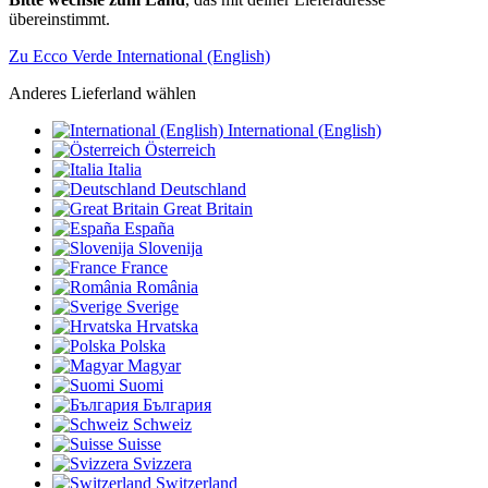
übereinstimmt.
Zu Ecco Verde International (English)
Anderes Lieferland wählen
International (English)
Österreich
Italia
Deutschland
Great Britain
España
Slovenija
France
România
Sverige
Hrvatska
Polska
Magyar
Suomi
България
Schweiz
Suisse
Svizzera
Switzerland