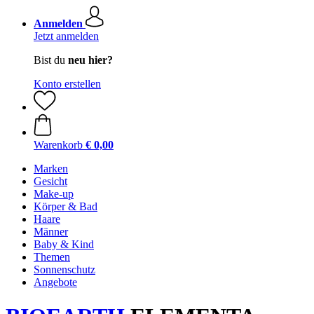
Anmelden
Jetzt anmelden
Bist du
neu hier?
Konto erstellen
Warenkorb
€ 0,00
Marken
Gesicht
Make-up
Körper & Bad
Haare
Männer
Baby & Kind
Themen
Sonnenschutz
Angebote