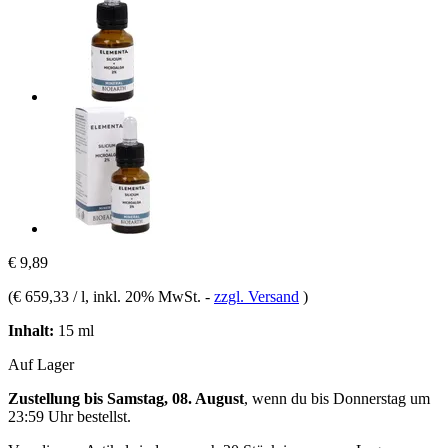
€ 9,89
(
€ 659,33 / l
, inkl. 20% MwSt.
-
zzgl. Versand
)
Inhalt:
15 ml
Auf Lager
Zustellung bis Samstag, 08. August
, wenn du bis
Donnerstag um
23:59 Uhr
bestellst.