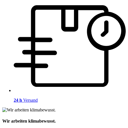
24 h
Versand
Wir arbeiten klimabewusst.