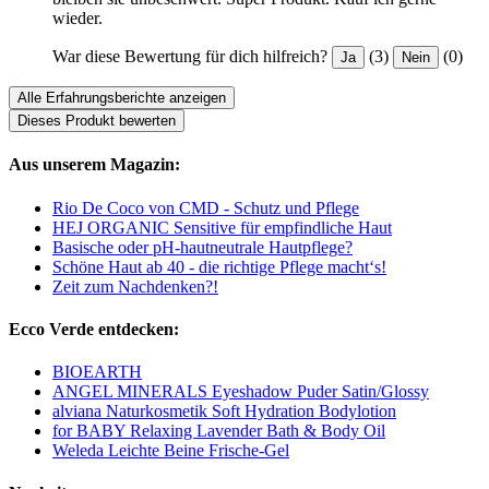
wieder.
War diese Bewertung für dich hilfreich?
(3)
(0)
Ja
Nein
Alle Erfahrungsberichte anzeigen
Dieses Produkt bewerten
Aus unserem Magazin:
Rio De Coco von CMD - Schutz und Pflege
HEJ ORGANIC Sensitive für empfindliche Haut
Basische oder pH-hautneutrale Hautpflege?
Schöne Haut ab 40 - die richtige Pflege macht‘s!
Zeit zum Nachdenken?!
Ecco Verde entdecken:
BIOEARTH
ANGEL MINERALS Eyeshadow Puder Satin/Glossy
alviana Naturkosmetik Soft Hydration Bodylotion
for BABY Relaxing Lavender Bath & Body Oil
Weleda Leichte Beine Frische-Gel