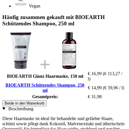
Vegan
Häufig zusammen gekauft mit BIOEARTH
Schützendes Shampoo, 250 ml
€ 16,99
(€ 113,27 /
BIOEARTH Glanz Haarmaske, 150 ml
l)
BIOEARTH Schützendes Shampoo, 250
€ 14,99
(€ 59,96 / l)
ml
Gesamtpreis:
€ 31,98
Beide in den Warenkorb
Beschreibung
Diese Haarmaske ist ideal für behandelte und gefärbte Haare,
schützt sowie pflegt dank Kokosöl, Malvenextrakt und ätherischem
Orangenöl. Sie hinterlässt das Haar seidig, strahlend und genährt,