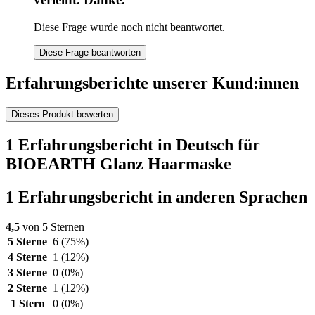
Diese Frage wurde noch nicht beantwortet.
Diese Frage beantworten
Erfahrungsberichte unserer Kund:innen
Dieses Produkt bewerten
1 Erfahrungsbericht in Deutsch für
BIOEARTH Glanz Haarmaske
1 Erfahrungsbericht in anderen Sprachen
4,5
von 5 Sternen
5 Sterne
6
(75%)
4 Sterne
1
(12%)
3 Sterne
0
(0%)
2 Sterne
1
(12%)
1 Stern
0
(0%)