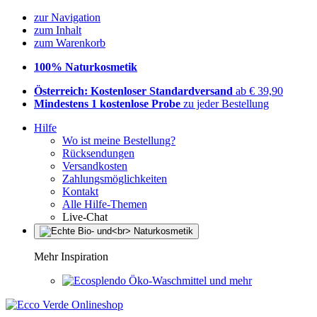
zur Navigation
zum Inhalt
zum Warenkorb
100% Naturkosmetik
Österreich: Kostenloser Standardversand
ab € 39,90
Mindestens 1 kostenlose Probe
zu jeder Bestellung
Hilfe
Wo ist meine Bestellung?
Rücksendungen
Versandkosten
Zahlungsmöglichkeiten
Kontakt
Alle Hilfe-Themen
Live-Chat
Mehr Inspiration
Öko-Waschmittel und mehr