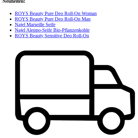
Neuheiten:
ROYS Beauty Pure Deo Roll-On Woman
ROYS Beauty Pure Deo Roll-On Man
Najel Marseille Seife
Najel Aleppo-Seife Bio-Pflanzenkohle
ROYS Beauty Sensitive Deo Roll-On