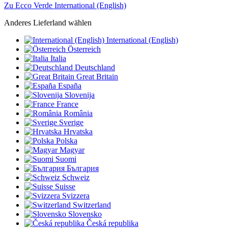
Zu Ecco Verde International (English)
Anderes Lieferland wählen
International (English)
Österreich
Italia
Deutschland
Great Britain
España
Slovenija
France
România
Sverige
Hrvatska
Polska
Magyar
Suomi
България
Schweiz
Suisse
Svizzera
Switzerland
Slovensko
Česká republika