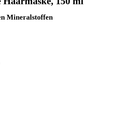
e Haarmaske, 150 ml
en Mineralstoffen