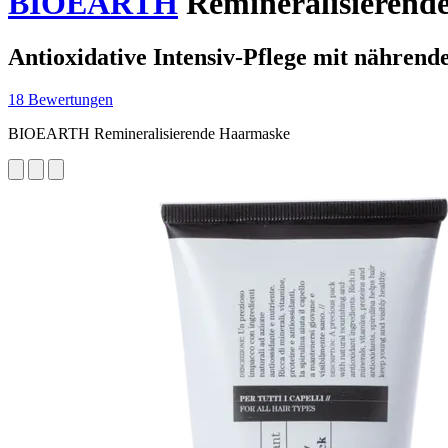
BIOEARTH
Remineralisierend
Antioxidative Intensiv-Pflege mit nährend
18 Bewertungen
BIOEARTH Remineralisierende Haarmaske