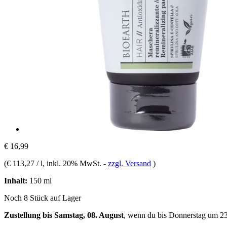
€ 16,99
(
€ 113,27 / l
, inkl. 20% MwSt.
-
zzgl. Versand
)
Inhalt:
150 ml
Noch 8 Stück auf Lager
Zustellung bis Samstag, 08. August
, wenn du bis
Donnerstag um 2