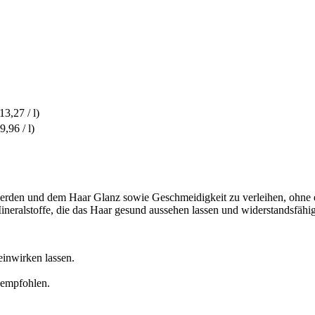
13,27 / l)
9,96 / l)
rden und dem Haar Glanz sowie Geschmeidigkeit zu verleihen, ohne e
Mineralstoffe, die das Haar gesund aussehen lassen und widerstandsfäh
einwirken lassen.
empfohlen.