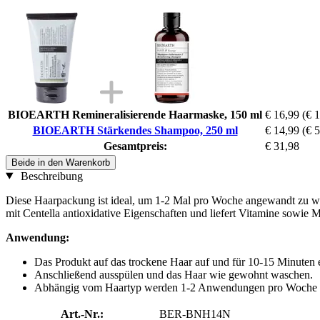
BIOEARTH Remineralisierende Haarmaske, 150 ml
€ 16,99
(€ 1
BIOEARTH Stärkendes Shampoo, 250 ml
€ 14,99
(€ 5
Gesamtpreis:
€ 31,98
Beide in den Warenkorb
Beschreibung
Diese Haarpackung ist ideal, um 1-2 Mal pro Woche angewandt zu we
mit Centella antioxidative Eigenschaften und liefert Vitamine sowie 
Anwendung:
Das Produkt auf das trockene Haar auf und für 10-15 Minuten 
Anschließend ausspülen und das Haar wie gewohnt waschen.
Abhängig vom Haartyp werden 1-2 Anwendungen pro Woche 
Art.-Nr.:
BER-BNH14N