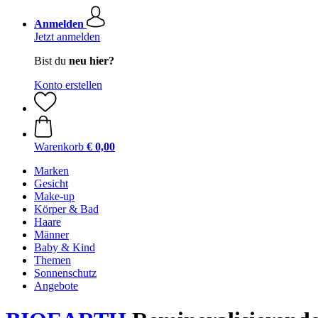
Anmelden
Jetzt anmelden
Bist du
neu hier?
Konto erstellen
Warenkorb
€ 0,00
Marken
Gesicht
Make-up
Körper & Bad
Haare
Männer
Baby & Kind
Themen
Sonnenschutz
Angebote