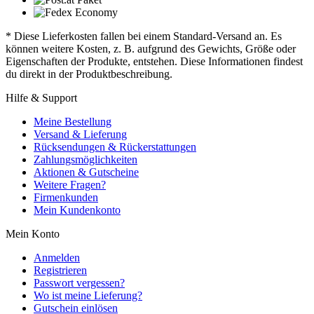
* Diese Lieferkosten fallen bei einem Standard-Versand an. Es
können weitere Kosten, z. B. aufgrund des Gewichts, Größe oder
Eigenschaften der Produkte, entstehen. Diese Informationen findest
du direkt in der Produktbeschreibung.
Hilfe & Support
Meine Bestellung
Versand & Lieferung
Rücksendungen & Rückerstattungen
Zahlungsmöglichkeiten
Aktionen & Gutscheine
Weitere Fragen?
Firmenkunden
Mein Kundenkonto
Mein Konto
Anmelden
Registrieren
Passwort vergessen?
Wo ist meine Lieferung?
Gutschein einlösen