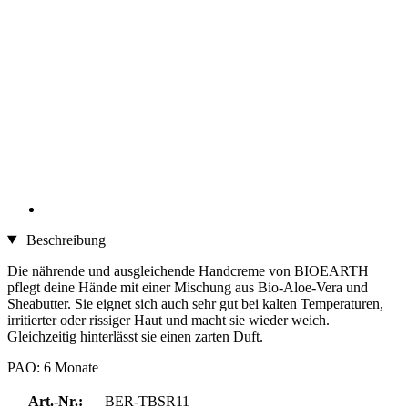
Beschreibung
Die nährende und ausgleichende Handcreme von BIOEARTH
pflegt deine Hände mit einer Mischung aus Bio-Aloe-Vera und
Sheabutter. Sie eignet sich auch sehr gut bei kalten Temperaturen,
irritierter oder rissiger Haut und macht sie wieder weich.
Gleichzeitig hinterlässt sie einen zarten Duft.
PAO: 6 Monate
Art.-Nr.:
BER-TBSR11