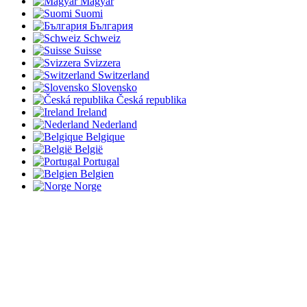
Magyar
Suomi
България
Schweiz
Suisse
Svizzera
Switzerland
Slovensko
Česká republika
Ireland
Nederland
Belgique
België
Portugal
Belgien
Norge