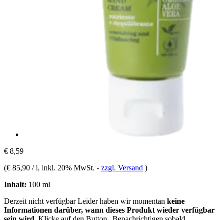
€ 8,59
(
€ 85,90 / l
, inkl. 20% MwSt.
-
zzgl. Versand
)
Inhalt:
100 ml
Derzeit nicht verfügbar
Leider haben wir momentan
keine
Informationen darüber, wann dieses Produkt wieder verfügbar
sein wird.
Klicke auf den Button „Benachrichtigen sobald