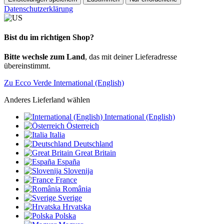
Datenschutzerklärung
Bist du im richtigen Shop?
Bitte wechsle zum Land
, das mit deiner Lieferadresse
übereinstimmt.
Zu Ecco Verde International (English)
Anderes Lieferland wählen
International (English)
Österreich
Italia
Deutschland
Great Britain
España
Slovenija
France
România
Sverige
Hrvatska
Polska