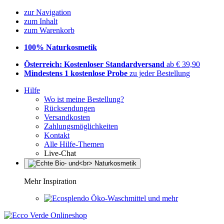
zur Navigation
zum Inhalt
zum Warenkorb
100% Naturkosmetik
Österreich: Kostenloser Standardversand
ab € 39,90
Mindestens 1 kostenlose Probe
zu jeder Bestellung
Hilfe
Wo ist meine Bestellung?
Rücksendungen
Versandkosten
Zahlungsmöglichkeiten
Kontakt
Alle Hilfe-Themen
Live-Chat
Mehr Inspiration
Öko-Waschmittel und mehr