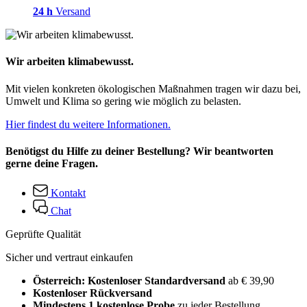
24 h
Versand
Wir arbeiten klimabewusst.
Mit vielen konkreten ökologischen Maßnahmen tragen wir dazu bei,
Umwelt und Klima so gering wie möglich zu belasten.
Hier findest du weitere Informationen.
Benötigst du Hilfe zu deiner Bestellung? Wir beantworten
gerne deine Fragen.
Kontakt
Chat
Geprüfte Qualität
Sicher und vertraut einkaufen
Österreich: Kostenloser Standardversand
ab € 39,90
Kostenloser Rückversand
Mindestens 1 kostenlose Probe
zu jeder Bestellung