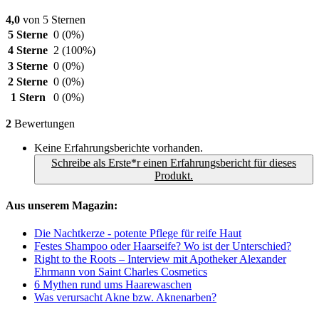
4,0
von 5 Sternen
5 Sterne
0
(0%)
4 Sterne
2
(100%)
3 Sterne
0
(0%)
2 Sterne
0
(0%)
1 Stern
0
(0%)
2
Bewertungen
Keine Erfahrungsberichte vorhanden.
Schreibe als Erste*r einen Erfahrungsbericht für dieses
Produkt.
Aus unserem Magazin:
Die Nachtkerze - potente Pflege für reife Haut
Festes Shampoo oder Haarseife? Wo ist der Unterschied?
Right to the Roots – Interview mit Apotheker Alexander
Ehrmann von Saint Charles Cosmetics
6 Mythen rund ums Haarewaschen
Was verursacht Akne bzw. Aknenarben?