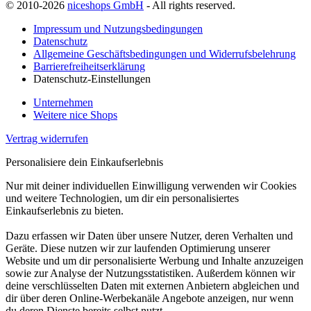
© 2010-2026
niceshops GmbH
- All rights reserved.
Impressum und Nutzungsbedingungen
Datenschutz
Allgemeine Geschäftsbedingungen und Widerrufsbelehrung
Barrierefreiheitserklärung
Datenschutz-Einstellungen
Unternehmen
Weitere nice Shops
Vertrag widerrufen
Personalisiere dein Einkaufserlebnis
Nur mit deiner individuellen Einwilligung verwenden wir Cookies
und weitere Technologien, um dir ein personalisiertes
Einkaufserlebnis zu bieten.
Dazu erfassen wir Daten über unsere Nutzer, deren Verhalten und
Geräte. Diese nutzen wir zur laufenden Optimierung unserer
Website und um dir personalisierte Werbung und Inhalte anzuzeigen
sowie zur Analyse der Nutzungsstatistiken. Außerdem können wir
deine verschlüsselten Daten mit externen Anbietern abgleichen und
dir über deren Online-Werbekanäle Angebote anzeigen, nur wenn
du deren Dienste bereits selbst nutzt.