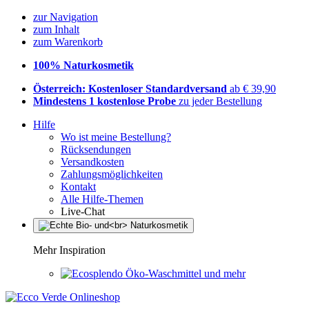
zur Navigation
zum Inhalt
zum Warenkorb
100% Naturkosmetik
Österreich: Kostenloser Standardversand
ab € 39,90
Mindestens 1 kostenlose Probe
zu jeder Bestellung
Hilfe
Wo ist meine Bestellung?
Rücksendungen
Versandkosten
Zahlungsmöglichkeiten
Kontakt
Alle Hilfe-Themen
Live-Chat
Mehr Inspiration
Öko-Waschmittel und mehr