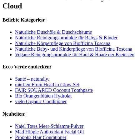
Cloud
Beliebte Kategorien:
Natürliche Duschöle & Duschschäume
Natürliche Reinigungsprodukte für Babys & Kinder
Natürliche Körperpflege von Biofficina Toscana
Natürliche Baby- und Kinderpflege von Biofficina Toscana
Vegane Reinigungsprodukte für Haut & Haare der Kleinsten
Ecco Verde entdecken:
Santé – naturally.
minLen From Head to Glow Set
FAIR SQUARED Coconut Toothpaste
Bio Orangenblüten Hydrolat
vielö Organic Conditioner
Neuheiten:
Najel Totes Meer-Schlamm-Pulver
Mad Hippie Antioxidant Facial Oil
Propolia Hair Conditioner