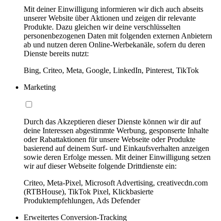
Mit deiner Einwilligung informieren wir dich auch abseits
unserer Website über Aktionen und zeigen dir relevante
Produkte. Dazu gleichen wir deine verschlüsselten
personenbezogenen Daten mit folgenden externen Anbietern
ab und nutzen deren Online-Werbekanäle, sofern du deren
Dienste bereits nutzt:
Bing, Criteo, Meta, Google, LinkedIn, Pinterest, TikTok
Marketing
Durch das Akzeptieren dieser Dienste können wir dir auf
deine Interessen abgestimmte Werbung, gesponserte Inhalte
oder Rabattaktionen für unsere Webseite oder Produkte
basierend auf deinem Surf- und Einkaufsverhalten anzeigen
sowie deren Erfolge messen. Mit deiner Einwilligung setzen
wir auf dieser Webseite folgende Drittdienste ein:
Criteo, Meta-Pixel, Microsoft Advertising, creativecdn.com
(RTBHouse), TikTok Pixel, Klickbasierte
Produktempfehlungen, Ads Defender
Erweitertes Conversion-Tracking