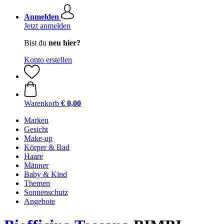
Anmelden
Jetzt anmelden
Bist du
neu hier?
Konto erstellen
Warenkorb
€ 0,00
Marken
Gesicht
Make-up
Körper & Bad
Haare
Männer
Baby & Kind
Themen
Sonnenschutz
Angebote