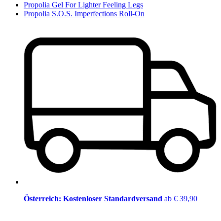
Propolia Gel For Lighter Feeling Legs
Propolia S.O.S. Imperfections Roll-On
Österreich: Kostenloser Standardversand
ab € 39,90