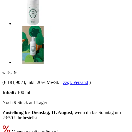
€ 18,19
(
€ 181,90 / l
, inkl. 20% MwSt.
-
zzgl. Versand
)
Inhalt:
100 ml
Noch 9 Stück auf Lager
Zustellung bis Dienstag, 11. August
, wenn du bis
Sonntag um
23:59 Uhr
bestellst.
Mengenrabatt verfügbar!