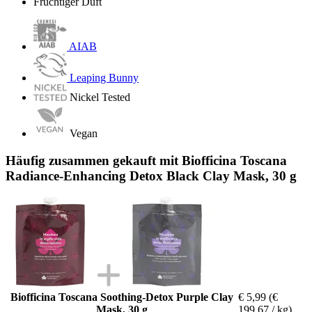
Fruchtiger Duft
AIAB
Leaping Bunny
Nickel Tested
Vegan
Häufig zusammen gekauft mit Biofficina Toscana
Radiance-Enhancing Detox Black Clay Mask, 30 g
Biofficina Toscana Soothing-Detox Purple Clay
€ 5,99
(€
Mask, 30 g
199,67 / kg)