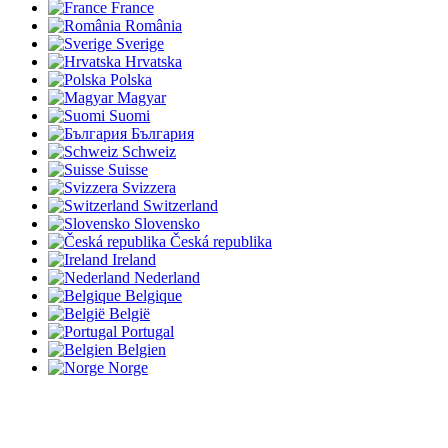
France
România
Sverige
Hrvatska
Polska
Magyar
Suomi
България
Schweiz
Suisse
Svizzera
Switzerland
Slovensko
Česká republika
Ireland
Nederland
Belgique
België
Portugal
Belgien
Norge