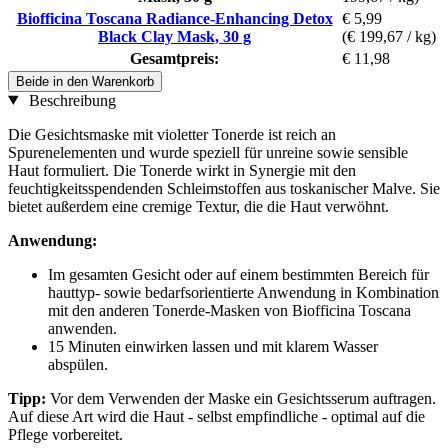
Biofficina Toscana Radiance-Enhancing Detox
€ 5,99
Black Clay Mask, 30 g
(€ 199,67 / kg)
Gesamtpreis:
€ 11,98
Beide in den Warenkorb
Beschreibung
Die Gesichtsmaske mit violetter Tonerde ist reich an
Spurenelementen und wurde speziell für unreine sowie sensible
Haut formuliert. Die Tonerde wirkt in Synergie mit den
feuchtigkeitsspendenden Schleimstoffen aus toskanischer Malve. Sie
bietet außerdem eine cremige Textur, die die Haut verwöhnt.
Anwendung:
Im gesamten Gesicht oder auf einem bestimmten Bereich für
hauttyp- sowie bedarfsorientierte Anwendung in Kombination
mit den anderen Tonerde-Masken von Biofficina Toscana
anwenden.
15 Minuten einwirken lassen und mit klarem Wasser
abspülen.
Tipp:
Vor dem Verwenden der Maske ein Gesichtsserum auftragen.
Auf diese Art wird die Haut - selbst empfindliche - optimal auf die
Pflege vorbereitet.