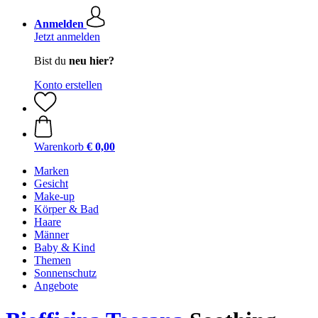
Anmelden
Jetzt anmelden
Bist du
neu hier?
Konto erstellen
Warenkorb
€ 0,00
Marken
Gesicht
Make-up
Körper & Bad
Haare
Männer
Baby & Kind
Themen
Sonnenschutz
Angebote