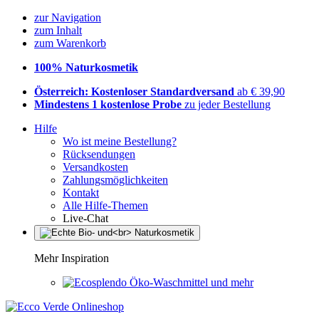
zur Navigation
zum Inhalt
zum Warenkorb
100% Naturkosmetik
Österreich: Kostenloser Standardversand
ab € 39,90
Mindestens 1 kostenlose Probe
zu jeder Bestellung
Hilfe
Wo ist meine Bestellung?
Rücksendungen
Versandkosten
Zahlungsmöglichkeiten
Kontakt
Alle Hilfe-Themen
Live-Chat
Mehr Inspiration
Öko-Waschmittel und mehr