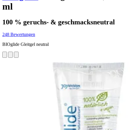
ml
100 % geruchs- & geschmacksneutral
248 Bewertungen
BIOglide Gleitgel neutral