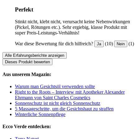
Perfekt
Stinkt nicht, klebt nicht, verursacht keine Nebenwirkungen
(Pickel, Rötungen etc.). Sehr ergiebig, klasse Produkt mit
super Preis-Leistungs-Verhältnis!
War diese Bewertung für dich hilfreich?
(10)
(1)
Ja
Nein
Alle Erfahrungsberichte anzeigen
Dieses Produkt bewerten
Aus unserem Magazin:
Warum man Gesichtsöl verwenden sollte
Right to the Roots – Interview mit Apotheker Alexander
Ehrmann von Saint Charles Cosmetics
Sonnenschutz ist nicht gleich Sonnenschutz
5 Massageschritte, um die Gesichtshaut zu straffen
Winterliche Sonnenpflege
Ecco Verde entdecken:
Terra Naturi