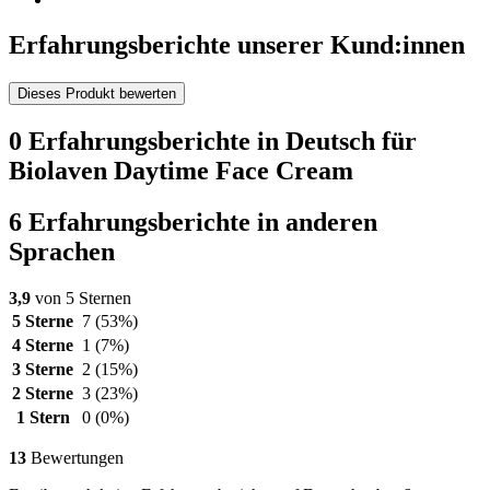
Erfahrungsberichte unserer Kund:innen
Dieses Produkt bewerten
0 Erfahrungsberichte in Deutsch für
Biolaven Daytime Face Cream
6 Erfahrungsberichte in anderen
Sprachen
3,9
von 5 Sternen
5 Sterne
7
(53%)
4 Sterne
1
(7%)
3 Sterne
2
(15%)
2 Sterne
3
(23%)
1 Stern
0
(0%)
13
Bewertungen