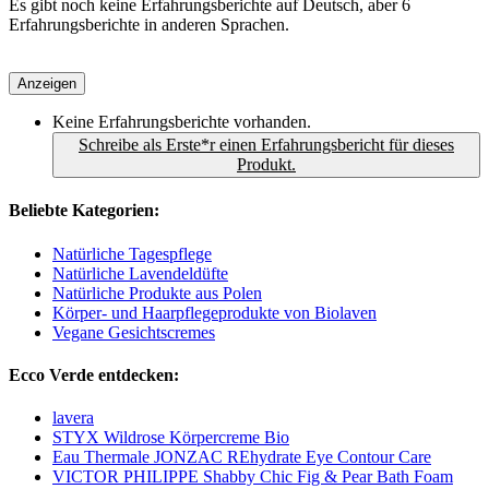
Es gibt noch keine Erfahrungsberichte auf Deutsch, aber 6
Erfahrungsberichte in anderen Sprachen.
Anzeigen
Keine Erfahrungsberichte vorhanden.
Schreibe als Erste*r einen Erfahrungsbericht für dieses
Produkt.
Beliebte Kategorien:
Natürliche Tagespflege
Natürliche Lavendeldüfte
Natürliche Produkte aus Polen
Körper- und Haarpflegeprodukte von Biolaven
Vegane Gesichtscremes
Ecco Verde entdecken:
lavera
STYX Wildrose Körpercreme Bio
Eau Thermale JONZAC REhydrate Eye Contour Care
VICTOR PHILIPPE Shabby Chic Fig & Pear Bath Foam