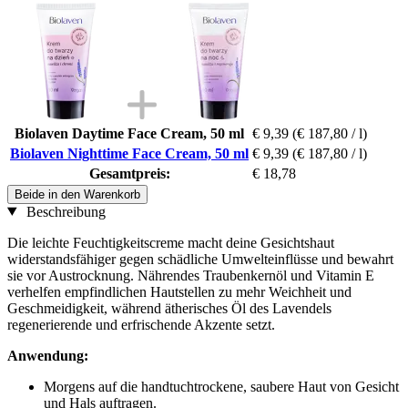
Biolaven Daytime Face Cream, 50 ml
€ 9,39
(€ 187,80 / l)
Biolaven Nighttime Face Cream, 50 ml
€ 9,39
(€ 187,80 / l)
Gesamtpreis:
€ 18,78
Beide in den Warenkorb
Beschreibung
Die leichte Feuchtigkeitscreme macht deine Gesichtshaut
widerstandsfähiger gegen schädliche Umwelteinflüsse und bewahrt
sie vor Austrocknung. Nährendes Traubenkernöl und Vitamin E
verhelfen empfindlichen Hautstellen zu mehr Weichheit und
Geschmeidigkeit, während ätherisches Öl des Lavendels
regenerierende und erfrischende Akzente setzt.
Anwendung:
Morgens auf die handtuchtrockene, saubere Haut von Gesicht
und Hals auftragen.