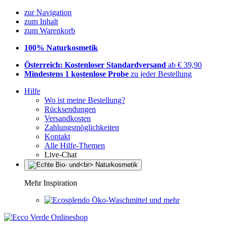
zur Navigation
zum Inhalt
zum Warenkorb
100% Naturkosmetik
Österreich: Kostenloser Standardversand
ab € 39,90
Mindestens 1 kostenlose Probe
zu jeder Bestellung
Hilfe
Wo ist meine Bestellung?
Rücksendungen
Versandkosten
Zahlungsmöglichkeiten
Kontakt
Alle Hilfe-Themen
Live-Chat
Mehr Inspiration
Öko-Waschmittel und mehr