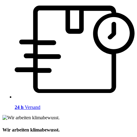
24 h
Versand
Wir arbeiten klimabewusst.