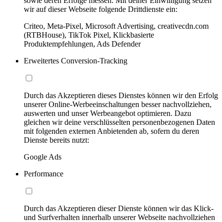
sowie deren Erfolge messen. Mit deiner Einwilligung setzen
wir auf dieser Webseite folgende Drittdienste ein:
Criteo, Meta-Pixel, Microsoft Advertising, creativecdn.com
(RTBHouse), TikTok Pixel, Klickbasierte
Produktempfehlungen, Ads Defender
Erweitertes Conversion-Tracking
Durch das Akzeptieren dieses Dienstes können wir den Erfolg
unserer Online-Werbeeinschaltungen besser nachvollziehen,
auswerten und unser Werbeangebot optimieren. Dazu
gleichen wir deine verschlüsselten personenbezogenen Daten
mit folgenden externen Anbietenden ab, sofern du deren
Dienste bereits nutzt:
Google Ads
Performance
Durch das Akzeptieren dieser Dienste können wir das Klick-
und Surfverhalten innerhalb unserer Webseite nachvollziehen