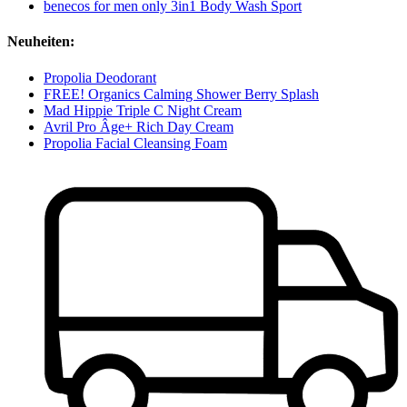
benecos for men only 3in1 Body Wash Sport
Neuheiten:
Propolia Deodorant
FREE! Organics Calming Shower Berry Splash
Mad Hippie Triple C Night Cream
Avril Pro Âge+ Rich Day Cream
Propolia Facial Cleansing Foam