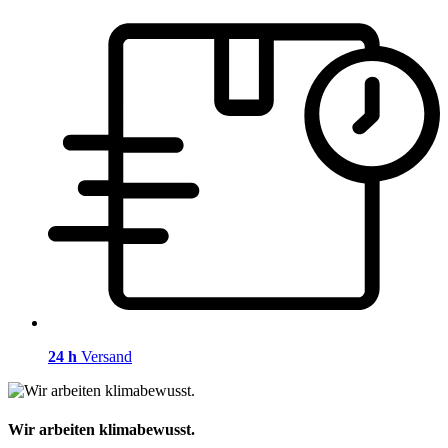
24 h
Versand
Wir arbeiten klimabewusst.