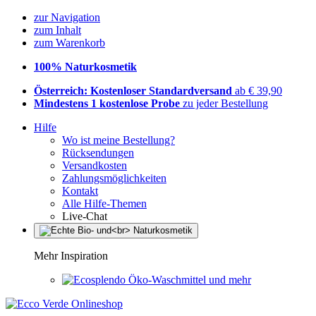
zur Navigation
zum Inhalt
zum Warenkorb
100% Naturkosmetik
Österreich: Kostenloser Standardversand
ab € 39,90
Mindestens 1 kostenlose Probe
zu jeder Bestellung
Hilfe
Wo ist meine Bestellung?
Rücksendungen
Versandkosten
Zahlungsmöglichkeiten
Kontakt
Alle Hilfe-Themen
Live-Chat
Mehr Inspiration
Öko-Waschmittel und mehr