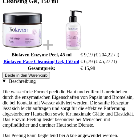
Cleansing Gel, 150 ml
Biolaven Enzyme Peel, 45 ml
€ 9,19
(€ 204,22 / l)
Biolaven Face Cleansing Gel, 150 ml
€ 6,79
(€ 45,27 / l)
Gesamtpreis:
€ 15,98
Beide in den Warenkorb
Beschreibung
Die wasserfreie Formel peelt die Haut und entfernt Unreinheiten
durch die enzymatischen Eigenschaften von Papain und Bromelain,
die bei Kontakt mit Wasser aktiviert werden. Die sanfte Rezeptur
lässt sich leicht auftragen und sorgt für die effektive Entfernung
abgestorbener Hautzellen sowie für maximale Glätte und Elastizität.
Das Enzym-Peeling leistet besonders bei Menschen mit
empfindlicher und unreiner Haut seine Dienste.
Das Peeling kann begleitend bei Akne angewendet werden.