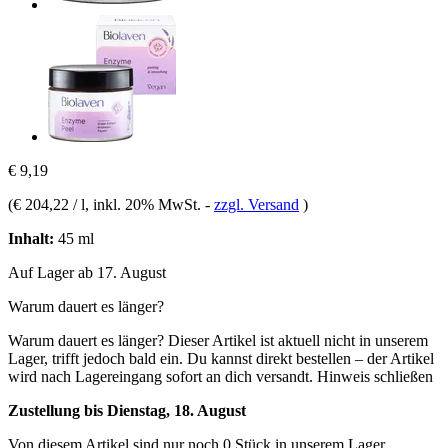
€ 9,19
(
€ 204,22 / l
, inkl. 20% MwSt.
-
zzgl. Versand
)
Inhalt:
45 ml
Auf Lager ab 17. August
Warum dauert es länger?
Warum dauert es länger?
Dieser Artikel ist aktuell nicht in unserem
Lager, trifft jedoch bald ein. Du kannst direkt bestellen – der Artikel
wird nach Lagereingang sofort an dich versandt.
Hinweis schließen
Zustellung bis Dienstag, 18. August
Von diesem Artikel sind nur noch 0 Stück in unserem Lager.