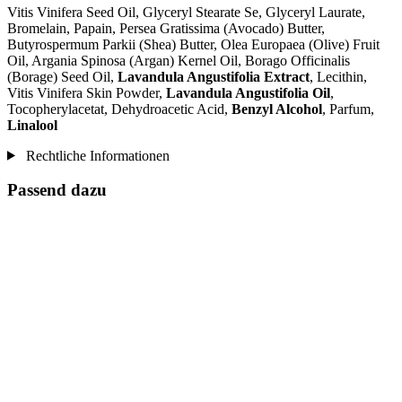
Vitis Vinifera Seed Oil, Glyceryl Stearate Se, Glyceryl Laurate,
Bromelain, Papain, Persea Gratissima (Avocado) Butter,
Butyrospermum Parkii (Shea) Butter, Olea Europaea (Olive) Fruit
Oil, Argania Spinosa (Argan) Kernel Oil, Borago Officinalis
(Borage) Seed Oil,
Lavandula Angustifolia Extract
, Lecithin,
Vitis Vinifera Skin Powder,
Lavandula Angustifolia Oil
,
Tocopherylacetat, Dehydroacetic Acid,
Benzyl Alcohol
, Parfum,
Linalool
Rechtliche Informationen
Passend dazu