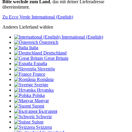
Bitte wechsle zum Land
, das mit deiner Lieferadresse
übereinstimmt.
Zu Ecco Verde International (English)
Anderes Lieferland wählen
International (English)
Österreich
Italia
Deutschland
Great Britain
España
Slovenija
France
România
Sverige
Hrvatska
Polska
Magyar
Suomi
България
Schweiz
Suisse
Svizzera