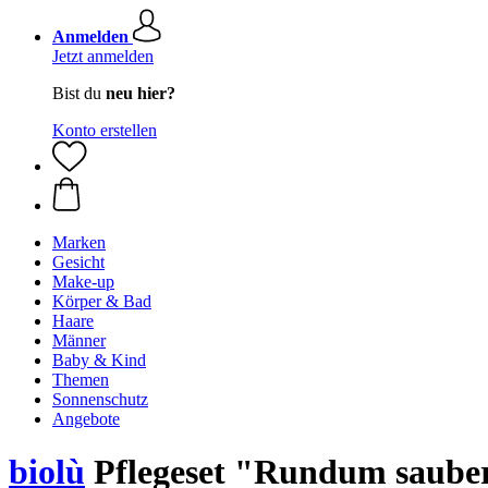
Anmelden
Jetzt anmelden
Bist du
neu hier?
Konto erstellen
Marken
Gesicht
Make-up
Körper & Bad
Haare
Männer
Baby & Kind
Themen
Sonnenschutz
Angebote
biolù
Pflegeset "Rundum saube