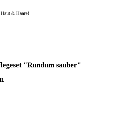
r Haut & Haare!
Pflegeset "Rundum sauber"
en