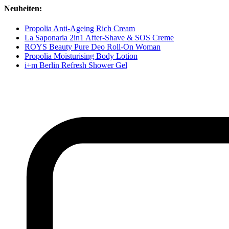
Neuheiten:
Propolia Anti-Ageing Rich Cream
La Saponaria 2in1 After-Shave & SOS Creme
ROYS Beauty Pure Deo Roll-On Woman
Propolia Moisturising Body Lotion
i+m Berlin Refresh Shower Gel