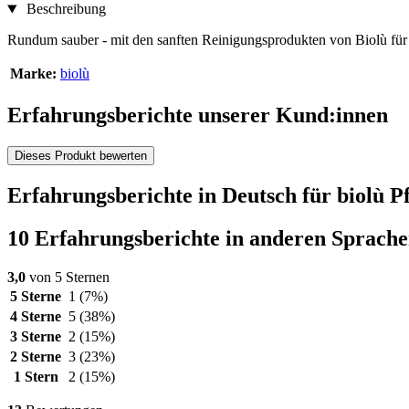
Beschreibung
Rundum sauber - mit den sanften Reinigungsprodukten von Biolù fü
Marke:
biolù
Erfahrungsberichte unserer Kund:innen
Dieses Produkt bewerten
Erfahrungsberichte in Deutsch für biolù 
10 Erfahrungsberichte in anderen Sprach
3,0
von 5 Sternen
5 Sterne
1
(7%)
4 Sterne
5
(38%)
3 Sterne
2
(15%)
2 Sterne
3
(23%)
1 Stern
2
(15%)