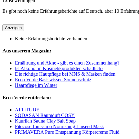
13
Bewertungen
Es gibt noch keine Erfahrungsberichte auf Deutsch, aber 10 Erfahrun
Anzeigen
Keine Erfahrungsberichte vorhanden.
Aus unserem Magazin:
Ernährung und Akne - gibt es einen Zusammenhang?
Ist Alkohol in Kosmetikprodukten schädlich?
Die richtige Hautpflege bei MNS & Masken finden
Ecco Verde Basiswissen Sonnenschutz
Haarpflege im Winter
Ecco Verde entdecken:
ATTITUDE
SODASAN Raumduft COSY
Kaurilan Sauna Clay Salt Soap
Fitocose Linissimo Nourishing Linseed Mask
PRIMAVERA Pure Entspannung Körpercreme Fluid