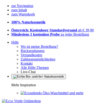
zur Navigation
zum Inhalt
zum Warenkorb
100% Naturkosmetik
Österreich: Kostenloser Standardversand
ab € 39,90
Mindestens 1 kostenlose Probe
zu jeder Bestellung
Hilfe
Wo ist meine Bestellung?
Rücksendungen
Versandkosten
Zahlungsmöglichkeiten
Kontakt
Alle Hilfe-Themen
Live-Chat
Mehr Inspiration
Öko-Waschmittel und mehr