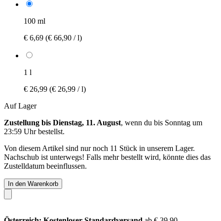
100 ml
€ 6,69
(€ 66,90 / l)
1 l
€ 26,99
(€ 26,99 / l)
Auf Lager
Zustellung bis Dienstag, 11. August
, wenn du bis
Sonntag um
23:59 Uhr
bestellst.
Von diesem Artikel sind nur noch 11 Stück in unserem Lager.
Nachschub ist unterwegs! Falls mehr bestellt wird, könnte dies das
Zustelldatum beeinflussen.
In den Warenkorb
Österreich: Kostenloser Standardversand
ab € 39,90