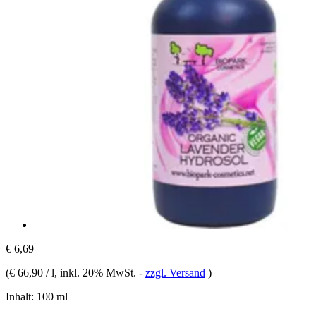
€ 6,69
(
€ 66,90 / l
, inkl. 20% MwSt.
-
zzgl. Versand
)
Inhalt:
100 ml