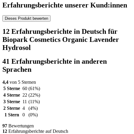
Erfahrungsberichte unserer Kund:innen
Dieses Produkt bewerten
12 Erfahrungsberichte in Deutsch für
Biopark Cosmetics Organic Lavender
Hydrosol
41 Erfahrungsberichte in anderen
Sprachen
4,4
von 5 Sternen
5 Sterne
60
(61%)
4 Sterne
22
(22%)
3 Sterne
11
(11%)
2 Sterne
4
(4%)
1 Stern
0
(0%)
97
Bewertungen
12
Erfahrungsberichte auf Deutsch