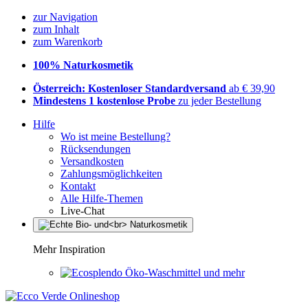
zur Navigation
zum Inhalt
zum Warenkorb
100% Naturkosmetik
Österreich: Kostenloser Standardversand
ab € 39,90
Mindestens 1 kostenlose Probe
zu jeder Bestellung
Hilfe
Wo ist meine Bestellung?
Rücksendungen
Versandkosten
Zahlungsmöglichkeiten
Kontakt
Alle Hilfe-Themen
Live-Chat
Mehr Inspiration
Öko-Waschmittel und mehr