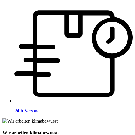
24 h
Versand
Wir arbeiten klimabewusst.