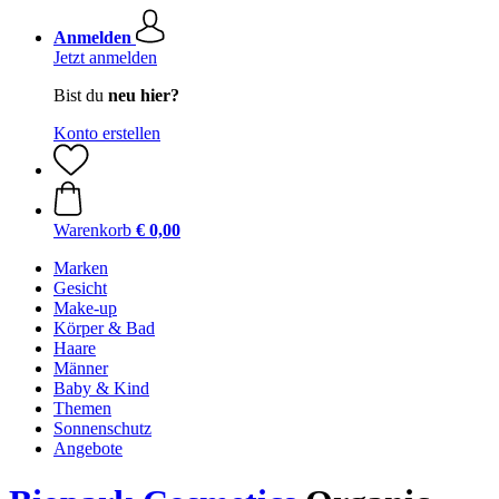
Anmelden
Jetzt anmelden
Bist du
neu hier?
Konto erstellen
Warenkorb
€ 0,00
Marken
Gesicht
Make-up
Körper & Bad
Haare
Männer
Baby & Kind
Themen
Sonnenschutz
Angebote