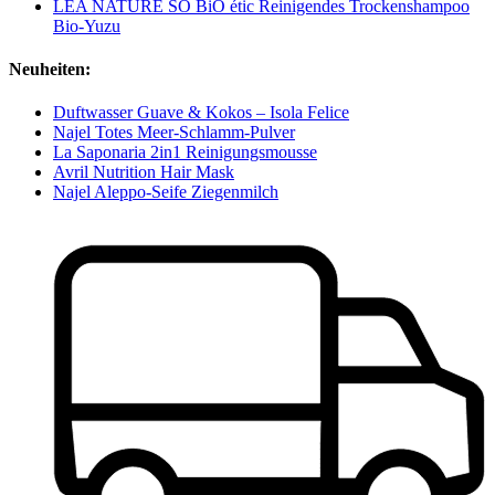
LÉA NATURE SO BiO étic Reinigendes Trockenshampoo
Bio-Yuzu
Neuheiten:
Duftwasser Guave & Kokos – Isola Felice
Najel Totes Meer-Schlamm-Pulver
La Saponaria 2in1 Reinigungsmousse
Avril Nutrition Hair Mask
Najel Aleppo-Seife Ziegenmilch