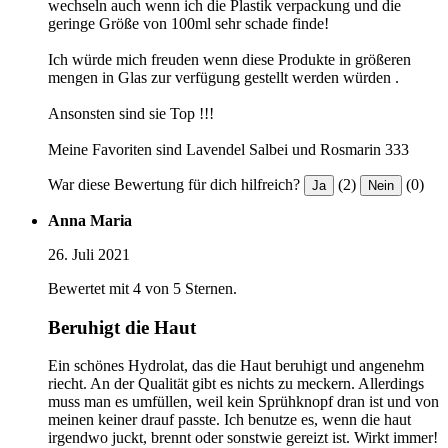
wechseln auch wenn ich die Plastik verpackung und die
geringe Größe von 100ml sehr schade finde!
Ich würde mich freuden wenn diese Produkte in größeren
mengen in Glas zur verfügung gestellt werden würden .
Ansonsten sind sie Top !!!
Meine Favoriten sind Lavendel Salbei und Rosmarin 333
War diese Bewertung für dich hilfreich?
(2)
(0)
Ja
Nein
Anna Maria
26. Juli 2021
Bewertet mit 4 von 5 Sternen.
Beruhigt die Haut
Ein schönes Hydrolat, das die Haut beruhigt und angenehm
riecht. An der Qualität gibt es nichts zu meckern. Allerdings
muss man es umfüllen, weil kein Sprühknopf dran ist und von
meinen keiner drauf passte. Ich benutze es, wenn die haut
irgendwo juckt, brennt oder sonstwie gereizt ist. Wirkt immer!