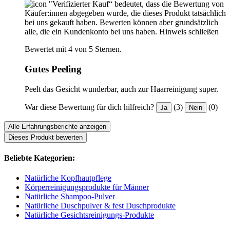
"Verifizierter Kauf“ bedeutet, dass die Bewertung von
Käufer:innen abgegeben wurde, die dieses Produkt tatsächlich
bei uns gekauft haben. Bewerten können aber grundsätzlich
alle, die ein Kundenkonto bei uns haben.
Hinweis schließen
Bewertet mit 4 von 5 Sternen.
Gutes Peeling
Peelt das Gesicht wunderbar, auch zur Haarreinigung super.
War diese Bewertung für dich hilfreich?
(3)
(0)
Ja
Nein
Alle Erfahrungsberichte anzeigen
Dieses Produkt bewerten
Beliebte Kategorien:
Natürliche Kopfhautpflege
Körperreinigungsprodukte für Männer
Natürliche Shampoo-Pulver
Natürliche Duschpulver & fest Duschprodukte
Natürliche Gesichtsreinigungs-Produkte