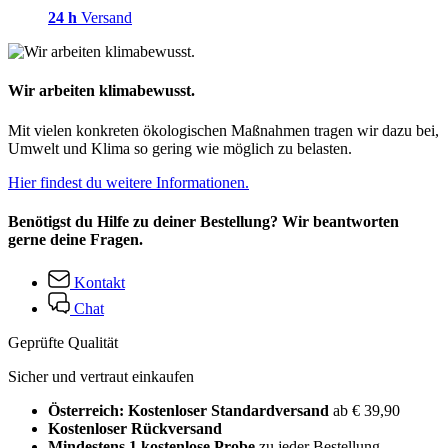
24 h
Versand
Wir arbeiten klimabewusst.
Mit vielen konkreten ökologischen Maßnahmen tragen wir dazu bei,
Umwelt und Klima so gering wie möglich zu belasten.
Hier findest du weitere Informationen.
Benötigst du Hilfe zu deiner Bestellung? Wir beantworten
gerne deine Fragen.
Kontakt
Chat
Geprüfte Qualität
Sicher und vertraut einkaufen
Österreich: Kostenloser Standardversand
ab € 39,90
Kostenloser Rückversand
Mindestens 1 kostenlose Probe
zu jeder Bestellung