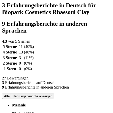
3 Erfahrungsberichte in Deutsch für
Biopark Cosmetics Rhassoul Clay
9 Erfahrungsberichte in anderen
Sprachen
4,3
von 5 Sternen
5 Sterne
11
(40%)
4 Sterne
13
(48%)
3 Sterne
3
(11%)
2 Sterne
0
(0%)
1 Stern
0
(0%)
27
Bewertungen
3
Erfahrungsberichte auf Deutsch
9
Erfahrungsberichte in anderen Sprachen
Alle Erfahrungsberichte anzeigen
Melanie