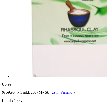
€ 5,99
(
€ 59,90 / kg
, inkl. 20% MwSt.
-
zzgl. Versand
)
Inhalt:
100 g