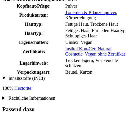
Kopfhaut-Pflege:
Pulver
Tonerden & Pflanzenpulver
,
Produktarten:
Körperreinigung
Hauttyp:
Fettige Haut, Trockene Haut
Fettiges Haar, Für jeden Haartyp,
Haartyp:
Schuppiges Haar
Eigenschaften:
Unisex, Vegan
Institut Kon-Cert Natural
Zertifikate:
Cosmetic
,
Vegan ohne Zertifikat
Trocken lagern, Vor Feuchte
Lagerhinweis:
schützen
Verpackungsart:
Beutel, Karton
Inhaltsstoffe (INCI)
100%
Hectorite
Rechtliche Informationen
Passend dazu