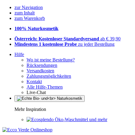
zur Navigation
zum Inhalt
zum Warenkorb
100% Naturkosmetik
Österreich: Kostenloser Standardversand
ab € 39,90
Mindestens 1 kostenlose Probe
zu jeder Bestellung
Hilfe
Wo ist meine Bestellung?
Rücksendungen
Versandkosten
Zahlungsmöglichkeiten
Kontakt
Alle Hilfe-Themen
Live-Chat
Mehr Inspiration
Öko-Waschmittel und mehr