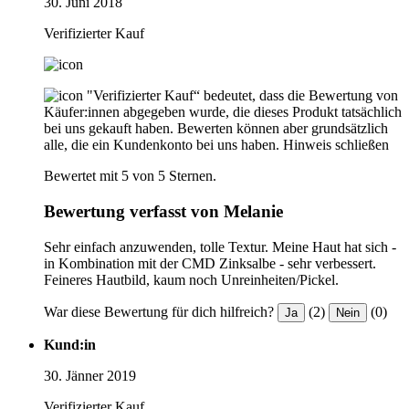
30. Juni 2018
Verifizierter Kauf
"Verifizierter Kauf“ bedeutet, dass die Bewertung von
Käufer:innen abgegeben wurde, die dieses Produkt tatsächlich
bei uns gekauft haben. Bewerten können aber grundsätzlich
alle, die ein Kundenkonto bei uns haben.
Hinweis schließen
Bewertet mit 5 von 5 Sternen.
Bewertung verfasst von Melanie
Sehr einfach anzuwenden, tolle Textur. Meine Haut hat sich -
in Kombination mit der CMD Zinksalbe - sehr verbessert.
Feineres Hautbild, kaum noch Unreinheiten/Pickel.
War diese Bewertung für dich hilfreich?
(2)
(0)
Ja
Nein
Kund:in
30. Jänner 2019
Verifizierter Kauf