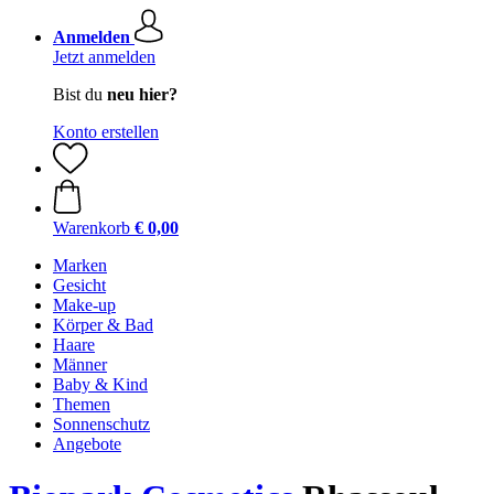
Anmelden
Jetzt anmelden
Bist du
neu hier?
Konto erstellen
Warenkorb
€ 0,00
Marken
Gesicht
Make-up
Körper & Bad
Haare
Männer
Baby & Kind
Themen
Sonnenschutz
Angebote