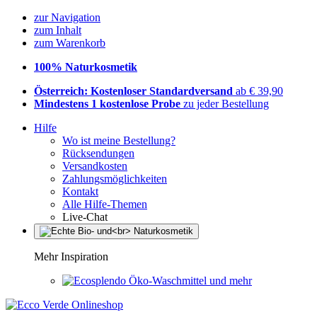
zur Navigation
zum Inhalt
zum Warenkorb
100% Naturkosmetik
Österreich: Kostenloser Standardversand
ab € 39,90
Mindestens 1 kostenlose Probe
zu jeder Bestellung
Hilfe
Wo ist meine Bestellung?
Rücksendungen
Versandkosten
Zahlungsmöglichkeiten
Kontakt
Alle Hilfe-Themen
Live-Chat
Mehr Inspiration
Öko-Waschmittel und mehr