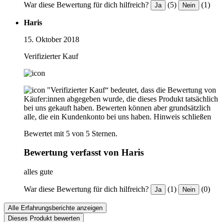
War diese Bewertung für dich hilfreich?
(5)
(1)
Ja
Nein
Haris
15. Oktober 2018
Verifizierter Kauf
"Verifizierter Kauf“ bedeutet, dass die Bewertung von
Käufer:innen abgegeben wurde, die dieses Produkt tatsächlich
bei uns gekauft haben. Bewerten können aber grundsätzlich
alle, die ein Kundenkonto bei uns haben.
Hinweis schließen
Bewertet mit 5 von 5 Sternen.
Bewertung verfasst von Haris
alles gute
War diese Bewertung für dich hilfreich?
(1)
(0)
Ja
Nein
Alle Erfahrungsberichte anzeigen
Dieses Produkt bewerten