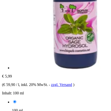
€ 5,99
(
€ 59,90 / l
, inkl. 20% MwSt.
-
zzgl. Versand
)
Inhalt:
100 ml
100 ml