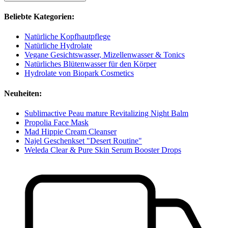
Beliebte Kategorien:
Natürliche Kopfhautpflege
Natürliche Hydrolate
Vegane Gesichtswasser, Mizellenwasser & Tonics
Natürliches Blütenwasser für den Körper
Hydrolate von Biopark Cosmetics
Neuheiten:
Sublimactive Peau mature Revitalizing Night Balm
Propolia Face Mask
Mad Hippie Cream Cleanser
Najel Geschenkset "Desert Routine"
Weleda Clear & Pure Skin Serum Booster Drops