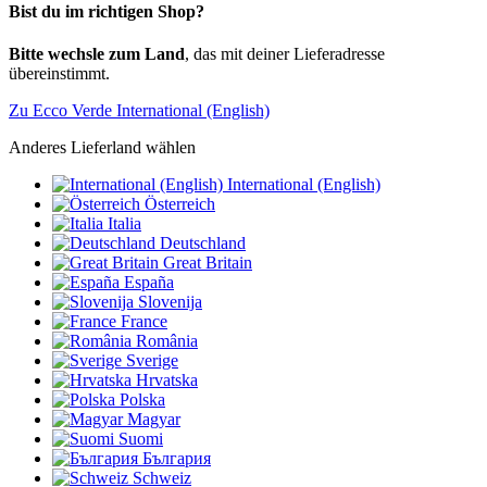
Bist du im richtigen Shop?
Bitte wechsle zum Land
, das mit deiner Lieferadresse
übereinstimmt.
Zu Ecco Verde International (English)
Anderes Lieferland wählen
International (English)
Österreich
Italia
Deutschland
Great Britain
España
Slovenija
France
România
Sverige
Hrvatska
Polska
Magyar
Suomi
България
Schweiz