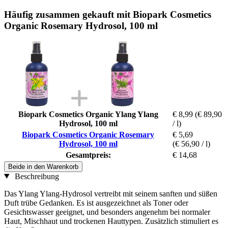
Häufig zusammen gekauft mit Biopark Cosmetics
Organic Rosemary Hydrosol, 100 ml
Biopark Cosmetics Organic Ylang Ylang
€ 8,99
(€ 89,90
Hydrosol, 100 ml
/ l)
Biopark Cosmetics Organic Rosemary
€ 5,69
Hydrosol, 100 ml
(€ 56,90 / l)
Gesamtpreis:
€ 14,68
Beide in den Warenkorb
Beschreibung
Das Ylang Ylang-Hydrosol vertreibt mit seinem sanften und süßen
Duft trübe Gedanken. Es ist ausgezeichnet als Toner oder
Gesichtswasser geeignet, und besonders angenehm bei normaler
Haut, Mischhaut und trockenen Hauttypen. Zusätzlich stimuliert es