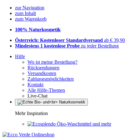
zur Navigation
zum Inhalt
zum Warenkorb
100% Naturkosmetik
Österreich: Kostenloser Standardversand
ab € 39,90
Mindestens 1 kostenlose Probe
zu jeder Bestellung
Hilfe
Wo ist meine Bestellung?
Rücksendungen
Versandkosten
Zahlungsmöglichkeiten
Kontakt
Alle Hilfe-Themen
Live-Chat
Mehr Inspiration
Öko-Waschmittel und mehr