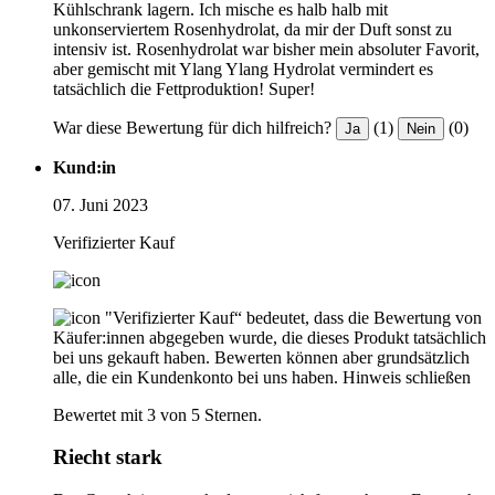
Kühlschrank lagern. Ich mische es halb halb mit
unkonserviertem Rosenhydrolat, da mir der Duft sonst zu
intensiv ist. Rosenhydrolat war bisher mein absoluter Favorit,
aber gemischt mit Ylang Ylang Hydrolat vermindert es
tatsächlich die Fettproduktion! Super!
War diese Bewertung für dich hilfreich?
(1)
(0)
Ja
Nein
Kund:in
07. Juni 2023
Verifizierter Kauf
"Verifizierter Kauf“ bedeutet, dass die Bewertung von
Käufer:innen abgegeben wurde, die dieses Produkt tatsächlich
bei uns gekauft haben. Bewerten können aber grundsätzlich
alle, die ein Kundenkonto bei uns haben.
Hinweis schließen
Bewertet mit 3 von 5 Sternen.
Riecht stark