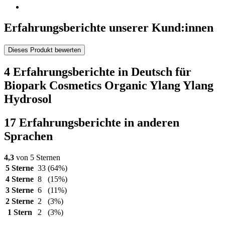
Erfahrungsberichte unserer Kund:innen
Dieses Produkt bewerten
4 Erfahrungsberichte in Deutsch für
Biopark Cosmetics Organic Ylang Ylang
Hydrosol
17 Erfahrungsberichte in anderen
Sprachen
4,3
von 5 Sternen
5 Sterne
33
(64%)
4 Sterne
8
(15%)
3 Sterne
6
(11%)
2 Sterne
2
(3%)
1 Stern
2
(3%)