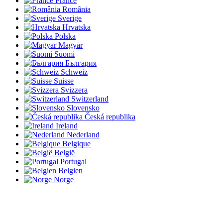
France
România
Sverige
Hrvatska
Polska
Magyar
Suomi
България
Schweiz
Suisse
Svizzera
Switzerland
Slovensko
Česká republika
Ireland
Nederland
Belgique
België
Portugal
Belgien
Norge