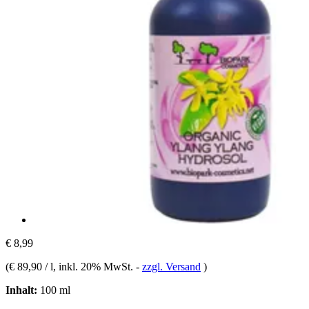
€ 8,99
(
€ 89,90 / l
, inkl. 20% MwSt.
-
zzgl. Versand
)
Inhalt:
100 ml