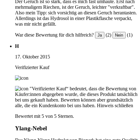
Der Geruch ist so stark, dass es mich fast umhaute. Erst nach
mehrmaligem Riechen, ist der Geruch, leichter "verkraftbar".
Also mein Tipp: sich vorsichtig an diesen Geruch herantasten.
Allerdings ist das Hydrosol in einer Plastikflasche verpackt,
was mir nicht gefällt.
War diese Bewertung für dich hilfreich?
(2)
(1)
Ja
Nein
H
17. Oktober 2015
Verifizierter Kauf
"Verifizierter Kauf“ bedeutet, dass die Bewertung von
Käufer:innen abgegeben wurde, die dieses Produkt tatsächlich
bei uns gekauft haben. Bewerten können aber grundsätzlich
alle, die ein Kundenkonto bei uns haben.
Hinweis schließen
Bewertet mit 5 von 5 Sternen.
Ylang-Nebel