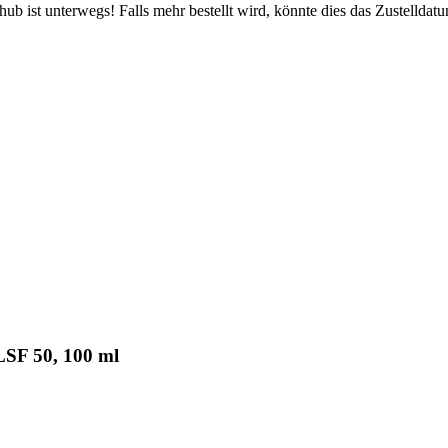
b ist unterwegs! Falls mehr bestellt wird, könnte dies das Zustelldatu
LSF 50, 100 ml