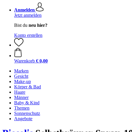
Anmelden
Jetzt anmelden
Bist du
neu hier?
Konto erstellen
Warenkorb
€ 0,00
Marken
Gesicht
Make-up
Körper & Bad
Haare
Männer
Baby & Kind
Themen
Sonnenschutz
Angebote