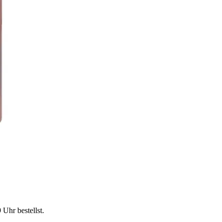
9 Uhr
bestellst.