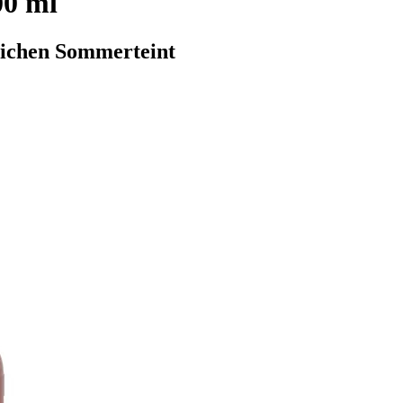
00 ml
lichen Sommerteint