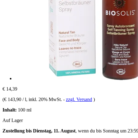
€ 14,39
(
€ 143,90 / l
, inkl. 20% MwSt.
-
zzgl. Versand
)
Inhalt:
100 ml
Auf Lager
Zustellung bis Dienstag, 11. August
, wenn du bis
Sonntag um 23:5