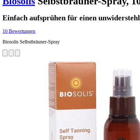
Biosolis
Selbstbräuner-Spray, 1
Einfach aufsprühen für einen unwidersteh
10 Bewertungen
Biosolis Selbstbräuner-Spray