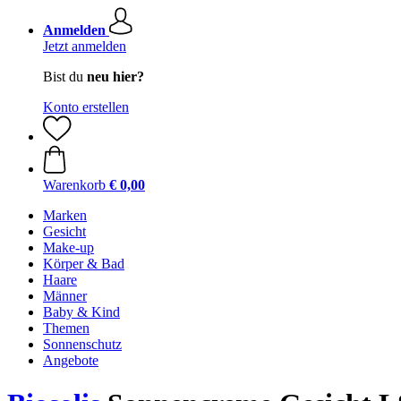
Anmelden
Jetzt anmelden
Bist du
neu hier?
Konto erstellen
Warenkorb
€ 0,00
Marken
Gesicht
Make-up
Körper & Bad
Haare
Männer
Baby & Kind
Themen
Sonnenschutz
Angebote