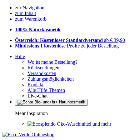
zur Navigation
zum Inhalt
zum Warenkorb
100% Naturkosmetik
Österreich: Kostenloser Standardversand
ab € 39,90
Mindestens 1 kostenlose Probe
zu jeder Bestellung
Hilfe
Wo ist meine Bestellung?
Rücksendungen
Versandkosten
Zahlungsmöglichkeiten
Kontakt
Alle Hilfe-Themen
Live-Chat
Mehr Inspiration
Öko-Waschmittel und mehr