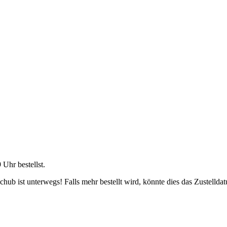
9 Uhr
bestellst.
ub ist unterwegs! Falls mehr bestellt wird, könnte dies das Zustellda