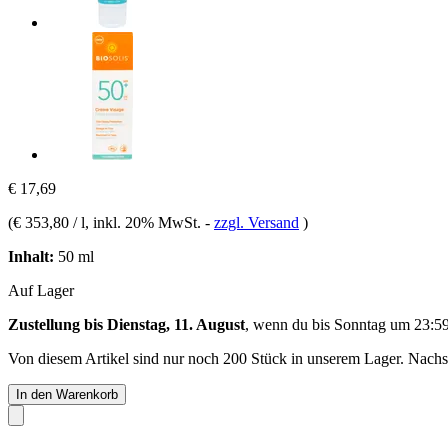
€ 17,69
(
€ 353,80 / l
, inkl. 20% MwSt.
-
zzgl. Versand
)
Inhalt:
50 ml
Auf Lager
Zustellung bis Dienstag, 11. August
, wenn du bis
Sonntag um 23:5
Von diesem Artikel sind nur noch 200 Stück in unserem Lager. Nachsch
In den Warenkorb