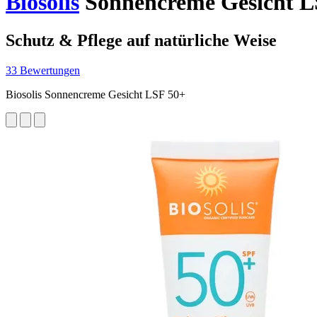
Biosolis
Sonnencreme Gesicht LS
Schutz & Pflege auf natürliche Weise
33 Bewertungen
Biosolis Sonnencreme Gesicht LSF 50+