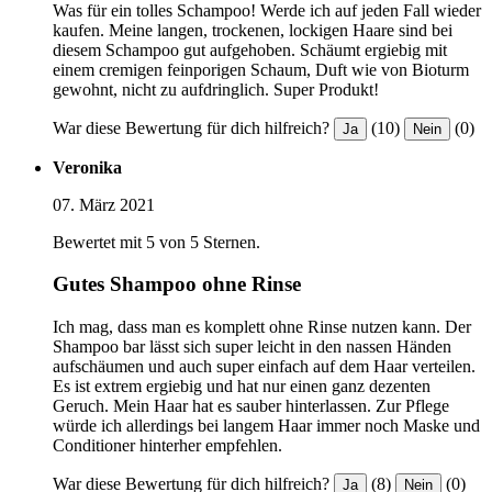
Was für ein tolles Schampoo! Werde ich auf jeden Fall wieder
kaufen. Meine langen, trockenen, lockigen Haare sind bei
diesem Schampoo gut aufgehoben. Schäumt ergiebig mit
einem cremigen feinporigen Schaum, Duft wie von Bioturm
gewohnt, nicht zu aufdringlich. Super Produkt!
War diese Bewertung für dich hilfreich?
(10)
(0)
Ja
Nein
Veronika
07. März 2021
Bewertet mit 5 von 5 Sternen.
Gutes Shampoo ohne Rinse
Ich mag, dass man es komplett ohne Rinse nutzen kann. Der
Shampoo bar lässt sich super leicht in den nassen Händen
aufschäumen und auch super einfach auf dem Haar verteilen.
Es ist extrem ergiebig und hat nur einen ganz dezenten
Geruch. Mein Haar hat es sauber hinterlassen. Zur Pflege
würde ich allerdings bei langem Haar immer noch Maske und
Conditioner hinterher empfehlen.
War diese Bewertung für dich hilfreich?
(8)
(0)
Ja
Nein