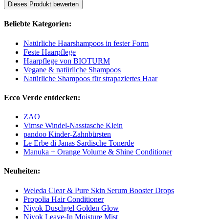
Dieses Produkt bewerten
Beliebte Kategorien:
Natürliche Haarshampoos in fester Form
Feste Haarpflege
Haarpflege von BIOTURM
Vegane & natürliche Shampoos
Natürliche Shampoos für strapaziertes Haar
Ecco Verde entdecken:
ZAO
Vimse Windel-Nasstasche Klein
pandoo Kinder-Zahnbürsten
Le Erbe di Janas Sardische Tonerde
Manuka + Orange Volume & Shine Conditioner
Neuheiten:
Weleda Clear & Pure Skin Serum Booster Drops
Propolia Hair Conditioner
Niyok Duschgel Golden Glow
Niyok Leave-In Moisture Mist