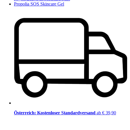
Propolia SOS Skincare Gel
Österreich: Kostenloser Standardversand
ab € 39,90