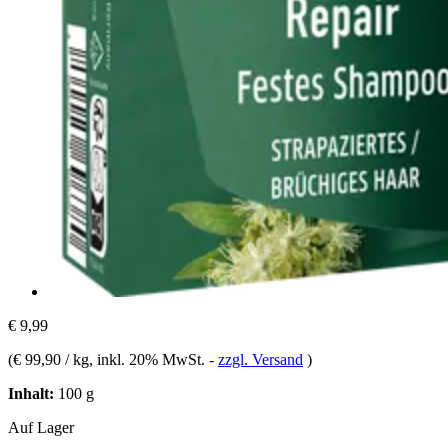
€ 9,99
(
€ 99,90 / kg
, inkl. 20% MwSt.
-
zzgl. Versand
)
Inhalt:
100 g
Auf Lager