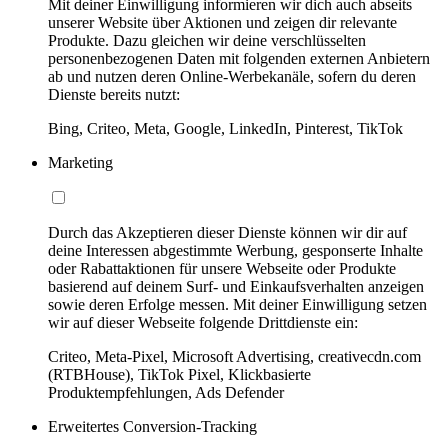
Mit deiner Einwilligung informieren wir dich auch abseits
unserer Website über Aktionen und zeigen dir relevante
Produkte. Dazu gleichen wir deine verschlüsselten
personenbezogenen Daten mit folgenden externen Anbietern
ab und nutzen deren Online-Werbekanäle, sofern du deren
Dienste bereits nutzt:
Bing, Criteo, Meta, Google, LinkedIn, Pinterest, TikTok
Marketing
Durch das Akzeptieren dieser Dienste können wir dir auf
deine Interessen abgestimmte Werbung, gesponserte Inhalte
oder Rabattaktionen für unsere Webseite oder Produkte
basierend auf deinem Surf- und Einkaufsverhalten anzeigen
sowie deren Erfolge messen. Mit deiner Einwilligung setzen
wir auf dieser Webseite folgende Drittdienste ein:
Criteo, Meta-Pixel, Microsoft Advertising, creativecdn.com
(RTBHouse), TikTok Pixel, Klickbasierte
Produktempfehlungen, Ads Defender
Erweitertes Conversion-Tracking