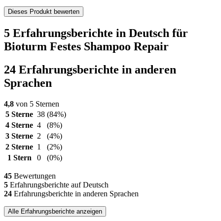
Dieses Produkt bewerten
5 Erfahrungsberichte in Deutsch für
Bioturm Festes Shampoo Repair
24 Erfahrungsberichte in anderen
Sprachen
4,8
von 5 Sternen
5 Sterne
38
(84%)
4 Sterne
4
(8%)
3 Sterne
2
(4%)
2 Sterne
1
(2%)
1 Stern
0
(0%)
45
Bewertungen
5
Erfahrungsberichte auf Deutsch
24
Erfahrungsberichte in anderen Sprachen
Alle Erfahrungsberichte anzeigen