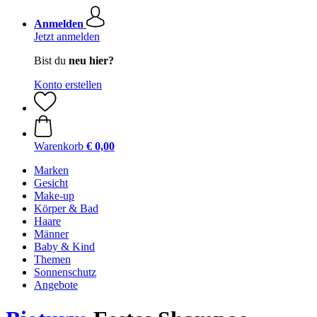
Anmelden
Jetzt anmelden
Bist du
neu hier?
Konto erstellen
Warenkorb
€ 0,00
Marken
Gesicht
Make-up
Körper & Bad
Haare
Männer
Baby & Kind
Themen
Sonnenschutz
Angebote