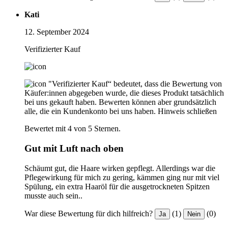
Kati
12. September 2024
Verifizierter Kauf
"Verifizierter Kauf“ bedeutet, dass die Bewertung von
Käufer:innen abgegeben wurde, die dieses Produkt tatsächlich
bei uns gekauft haben. Bewerten können aber grundsätzlich
alle, die ein Kundenkonto bei uns haben.
Hinweis schließen
Bewertet mit 4 von 5 Sternen.
Gut mit Luft nach oben
Schäumt gut, die Haare wirken gepflegt. Allerdings war die
Pflegewirkung für mich zu gering, kämmen ging nur mit viel
Spülung, ein extra Haaröl für die ausgetrockneten Spitzen
musste auch sein..
War diese Bewertung für dich hilfreich?
(1)
(0)
Ja
Nein