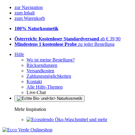
zur Navigation
zum Inhalt
zum Warenkorb
100% Naturkosmetik
Österreich: Kostenloser Standardversand
ab € 39,90
Mindestens 1 kostenlose Probe
zu jeder Bestellung
Hilfe
Wo ist meine Bestellung?
Rücksendungen
Versandkosten
Zahlungsmöglichkeiten
Kontakt
Alle Hilfe-Themen
Live-Chat
Mehr Inspiration
Öko-Waschmittel und mehr