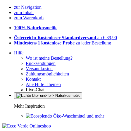
zur Navigation
zum Inhalt
zum Warenkorb
100% Naturkosmetik
Österreich: Kostenloser Standardversand
ab € 39,90
Mindestens 1 kostenlose Probe
zu jeder Bestellung
Hilfe
Wo ist meine Bestellung?
Rücksendungen
Versandkosten
Zahlungsmöglichkeiten
Kontakt
Alle Hilfe-Themen
Live-Chat
Mehr Inspiration
Öko-Waschmittel und mehr