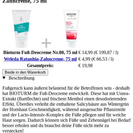
Zahncreme, 75 ml
Bioturm Fuß-Deocreme Nr.80, 75 ml
€ 14,99
(€ 199,87 / l)
Weleda Ratanhia-Zahncreme, 75 ml
€ 4,99
(€ 66,53 / l)
Gesamtpreis:
€ 19,98
Beide in den Warenkorb
Beschreibung
Fußgeruch kann äußerst belastend für die Betroffenen sein - deshalb
hat BIOTURM die Fuß-Deocreme entwickelt. Diese hat mit Usnea-
Extrakt (Bartflechte) und frischem Menthol einen desodorierenden
Effekt. Überdies verleiht die enthaltene Salicylsäure aus Wintergrün
der Hornhaut Geschmeidigkeit, während ausgesuchte Pflanzenöle
und der Lacto-Intensiv-Komplex die Füße pflegen und für weiche
Haut sorgen. Dadurch können sich Füße und Zehennägel bei Bedarf
besser erholen und du brauchst deine Füße nicht mehr zu
verstecken!