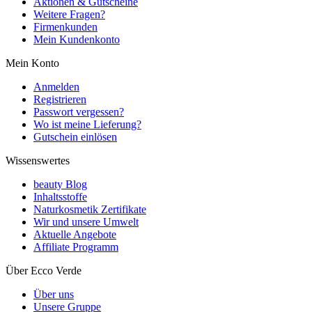
Aktionen & Gutscheine
Weitere Fragen?
Firmenkunden
Mein Kundenkonto
Mein Konto
Anmelden
Registrieren
Passwort vergessen?
Wo ist meine Lieferung?
Gutschein einlösen
Wissenswertes
beauty Blog
Inhaltsstoffe
Naturkosmetik Zertifikate
Wir und unsere Umwelt
Aktuelle Angebote
Affiliate Programm
Über Ecco Verde
Über uns
Unsere Gruppe