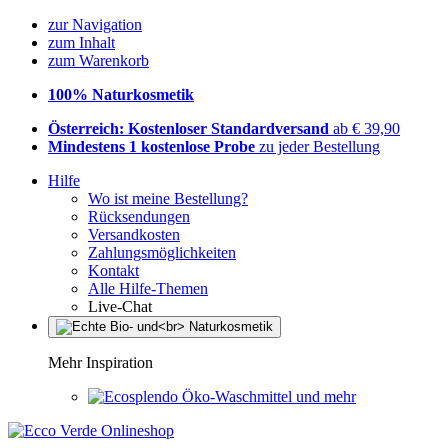
zur Navigation
zum Inhalt
zum Warenkorb
100% Naturkosmetik
Österreich: Kostenloser Standardversand
ab € 39,90
Mindestens 1 kostenlose Probe
zu jeder Bestellung
Hilfe
Wo ist meine Bestellung?
Rücksendungen
Versandkosten
Zahlungsmöglichkeiten
Kontakt
Alle Hilfe-Themen
Live-Chat
Mehr Inspiration
Öko-Waschmittel und mehr