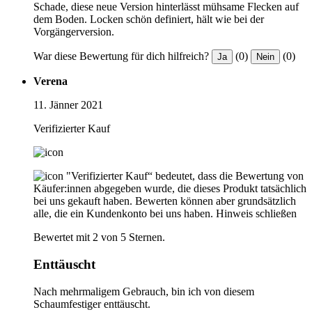
Schade, diese neue Version hinterlässt mühsame Flecken auf
dem Boden. Locken schön definiert, hält wie bei der
Vorgängerversion.
War diese Bewertung für dich hilfreich?
(0)
(0)
Ja
Nein
Verena
11. Jänner 2021
Verifizierter Kauf
"Verifizierter Kauf“ bedeutet, dass die Bewertung von
Käufer:innen abgegeben wurde, die dieses Produkt tatsächlich
bei uns gekauft haben. Bewerten können aber grundsätzlich
alle, die ein Kundenkonto bei uns haben.
Hinweis schließen
Bewertet mit 2 von 5 Sternen.
Enttäuscht
Nach mehrmaligem Gebrauch, bin ich von diesem
Schaumfestiger enttäuscht.