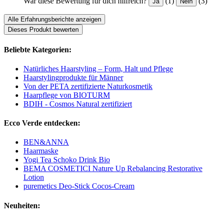
War diese Bewertung für dich hilfreich?
(1)
(3)
Ja
Nein
Alle Erfahrungsberichte anzeigen
Dieses Produkt bewerten
Beliebte Kategorien:
Natürliches Haarstyling – Form, Halt und Pflege
Haarstylingprodukte für Männer
Von der PETA zertifizierte Naturkosmetik
Haarpflege von BIOTURM
BDIH - Cosmos Natural zertifiziert
Ecco Verde entdecken:
BEN&ANNA
Haarmaske
Yogi Tea Schoko Drink Bio
BEMA COSMETICI Nature Up Rebalancing Restorative
Lotion
puremetics Deo-Stick Cocos-Cream
Neuheiten: