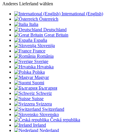
Anderes Lieferland wählen
International (English)
Österreich
Italia
Deutschland
Great Britain
España
Slovenija
France
România
Sverige
Hrvatska
Polska
Magyar
Suomi
България
Schweiz
Suisse
Svizzera
Switzerland
Slovensko
Česká republika
Ireland
Nederland