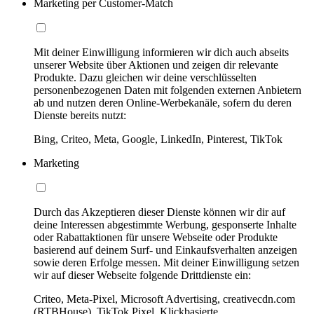
Marketing per Customer-Match
Mit deiner Einwilligung informieren wir dich auch abseits
unserer Website über Aktionen und zeigen dir relevante
Produkte. Dazu gleichen wir deine verschlüsselten
personenbezogenen Daten mit folgenden externen Anbietern
ab und nutzen deren Online-Werbekanäle, sofern du deren
Dienste bereits nutzt:
Bing, Criteo, Meta, Google, LinkedIn, Pinterest, TikTok
Marketing
Durch das Akzeptieren dieser Dienste können wir dir auf
deine Interessen abgestimmte Werbung, gesponserte Inhalte
oder Rabattaktionen für unsere Webseite oder Produkte
basierend auf deinem Surf- und Einkaufsverhalten anzeigen
sowie deren Erfolge messen. Mit deiner Einwilligung setzen
wir auf dieser Webseite folgende Drittdienste ein:
Criteo, Meta-Pixel, Microsoft Advertising, creativecdn.com
(RTBHouse), TikTok Pixel, Klickbasierte