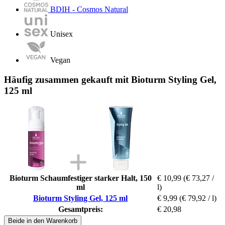
BDIH - Cosmos Natural
Unisex
Vegan
Häufig zusammen gekauft mit Bioturm Styling Gel,
125 ml
Bioturm Schaumfestiger starker Halt, 150
€ 10,99
(€ 73,27 /
ml
l)
Bioturm Styling Gel, 125 ml
€ 9,99
(€ 79,92 / l)
Gesamtpreis:
€ 20,98
Beide in den Warenkorb