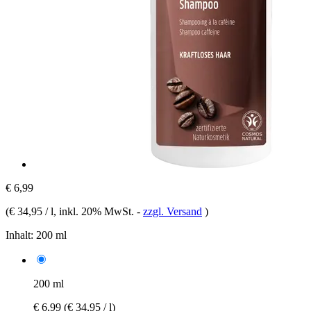
€ 6,99
(
€ 34,95 / l
, inkl. 20% MwSt.
-
zzgl. Versand
)
Inhalt:
200 ml
200 ml
€ 6,99
(€ 34,95 / l)