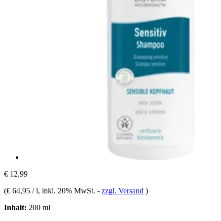
€ 12,99
(
€ 64,95 / l
, inkl. 20% MwSt.
-
zzgl. Versand
)
Inhalt:
200 ml