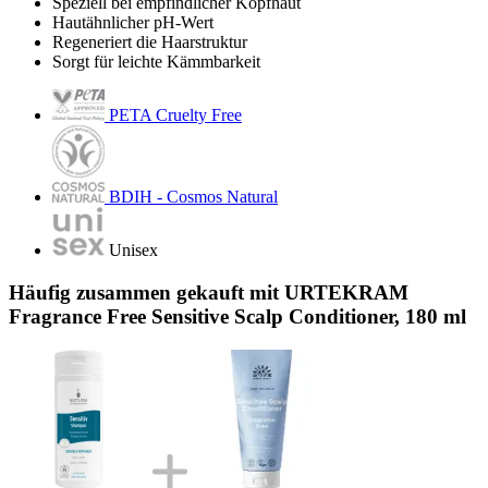
Speziell bei empfindlicher Kopfhaut
Hautähnlicher pH-Wert
Regeneriert die Haarstruktur
Sorgt für leichte Kämmbarkeit
PETA Cruelty Free
BDIH - Cosmos Natural
Unisex
Häufig zusammen gekauft mit URTEKRAM
Fragrance Free Sensitive Scalp Conditioner, 180 ml