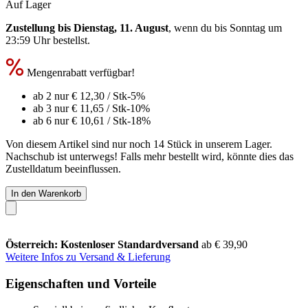
Auf Lager
Zustellung bis Dienstag, 11. August
, wenn du bis
Sonntag um
23:59 Uhr
bestellst.
Mengenrabatt verfügbar!
ab 2 nur
€ 12,30
/ Stk
-5%
ab 3 nur
€ 11,65
/ Stk
-10%
ab 6 nur
€ 10,61
/ Stk
-18%
Von diesem Artikel sind nur noch 14 Stück in unserem Lager.
Nachschub ist unterwegs! Falls mehr bestellt wird, könnte dies das
Zustelldatum beeinflussen.
In den Warenkorb
Österreich: Kostenloser Standardversand
ab € 39,90
Weitere Infos zu Versand & Lieferung
Eigenschaften und Vorteile