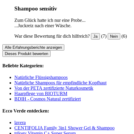
Shampoo sensitiv
Zum Glück hatte ich nur eine Probe...
...Juckreiz nach einer Wäsche.
War diese Bewertung für dich hilfreich?
(7)
(6)
Ja
Nein
Alle Erfahrungsberichte anzeigen
Dieses Produkt bewerten
Beliebte Kategorien:
Natürliche Flüssigshampoos
Natürliche Shampoos für empfindliche Kopfhaut
Von der PETA zertifizierte Naturkosmetik
Haarpflege von BIOTURM
BDIH - Cosmos Natural zertifiziert
Ecco Verde entdecken:
lavera
CENTIFOLIA Family 3in1 Shower Gel & Shampoo
trilogy Vitamin C+ Super Serum