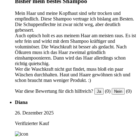
Bisher mein bestes Shampoo
Mein Haar und meine Kopfhaut sind sehr trocken und
empfindlich. Diese Shampoo vertrage ich bislang am Besten.
Die Schuppenflechte ist zwar nicht weg, aber deutlich
gebessert.
Auch optisch holt es aus meinem Haar am meisten raus. Es ist
sehr fein und wirkt mit dem Shampoo kräftiger und
voluminöser. Die Waschkraft ist besser als gedacht. Nach
Ölkuren muss ich das Haar zweimal gründlich
einshampoonieren. Dann wird das Haar allerdings schon
richtig quietschig.
Wer die Waschkraft nicht gut findet, muss bloß ein paar
Wäschen durchhalten. Haut und Haare gewöhnen sich und
schon braucht man weniger Produkt. :)
War diese Bewertung für dich hilfreich?
(0)
(0)
Ja
Nein
Diana
26. Dezember 2025
Verifizierter Kauf