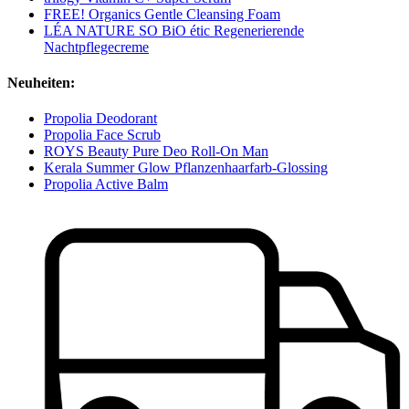
FREE! Organics Gentle Cleansing Foam
LÉA NATURE SO BiO étic Regenerierende
Nachtpflegecreme
Neuheiten:
Propolia Deodorant
Propolia Face Scrub
ROYS Beauty Pure Deo Roll-On Man
Kerala Summer Glow Pflanzenhaarfarb-Glossing
Propolia Active Balm