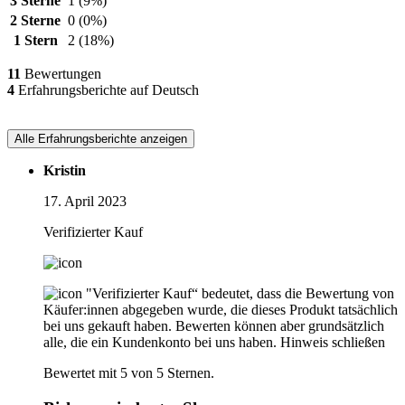
3 Sterne
1
(9%)
2 Sterne
0
(0%)
1 Stern
2
(18%)
11
Bewertungen
4
Erfahrungsberichte auf Deutsch
Alle Erfahrungsberichte anzeigen
Kristin
17. April 2023
Verifizierter Kauf
"Verifizierter Kauf“ bedeutet, dass die Bewertung von
Käufer:innen abgegeben wurde, die dieses Produkt tatsächlich
bei uns gekauft haben. Bewerten können aber grundsätzlich
alle, die ein Kundenkonto bei uns haben.
Hinweis schließen
Bewertet mit 5 von 5 Sternen.