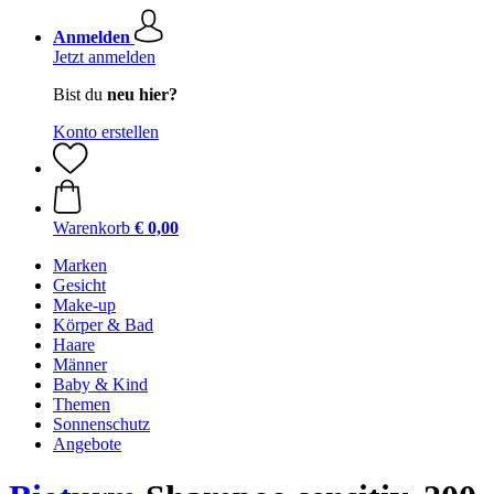
Anmelden
Jetzt anmelden
Bist du
neu hier?
Konto erstellen
Warenkorb
€ 0,00
Marken
Gesicht
Make-up
Körper & Bad
Haare
Männer
Baby & Kind
Themen
Sonnenschutz
Angebote