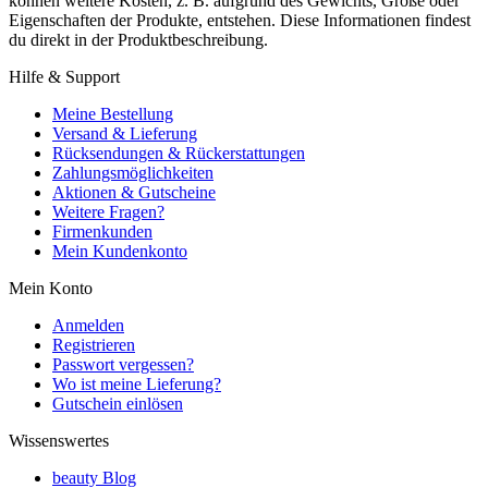
können weitere Kosten, z. B. aufgrund des Gewichts, Größe oder
Eigenschaften der Produkte, entstehen. Diese Informationen findest
du direkt in der Produktbeschreibung.
Hilfe & Support
Meine Bestellung
Versand & Lieferung
Rücksendungen & Rückerstattungen
Zahlungsmöglichkeiten
Aktionen & Gutscheine
Weitere Fragen?
Firmenkunden
Mein Kundenkonto
Mein Konto
Anmelden
Registrieren
Passwort vergessen?
Wo ist meine Lieferung?
Gutschein einlösen
Wissenswertes
beauty Blog