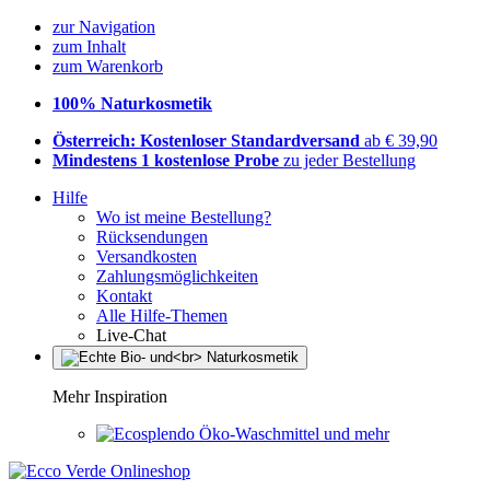
zur Navigation
zum Inhalt
zum Warenkorb
100% Naturkosmetik
Österreich: Kostenloser Standardversand
ab € 39,90
Mindestens 1 kostenlose Probe
zu jeder Bestellung
Hilfe
Wo ist meine Bestellung?
Rücksendungen
Versandkosten
Zahlungsmöglichkeiten
Kontakt
Alle Hilfe-Themen
Live-Chat
Mehr Inspiration
Öko-Waschmittel und mehr