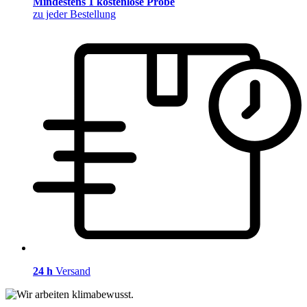
Mindestens 1 kostenlose Probe
zu jeder Bestellung
24 h
Versand