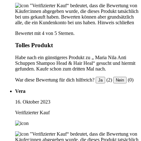
"Verifizierter Kauf“ bedeutet, dass die Bewertung von
Käufer:innen abgegeben wurde, die dieses Produkt tatsächlich
bei uns gekauft haben. Bewerten können aber grundsätzlich
alle, die ein Kundenkonto bei uns haben.
Hinweis schließen
Bewertet mit 4 von 5 Sternen.
Tolles Produkt
Habe nach ein günstigeres Produkt zu „ Maria Nila Anti
Schuppen Shampoo Head & Hair Heal“ gesucht und hiermit
gefunden. Kaufe schon zum dritten Mal nach.
War diese Bewertung für dich hilfreich?
(2)
(0)
Ja
Nein
Vera
16. Oktober 2023
Verifizierter Kauf
"Verifizierter Kauf“ bedeutet, dass die Bewertung von
Käufer:innen abgegeben wurde, die dieses Produkt tatsächlich