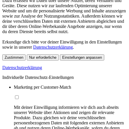
Dazu erfassen wir Daten über unsere Nutzer, deren Verhalten und
Geräte. Diese nutzen wir zur laufenden Optimierung unserer
Website und um dir personalisierte Werbung und Inhalte anzuzeigen
sowie zur Analyse der Nutzungsstatistiken. Außerdem können wir
deine verschlüsselten Daten mit externen Anbietern abgleichen und
dir über deren Online-Werbekanäle Angebote anzeigen, nur wenn
du deren Dienste bereits selbst nutzt.
Erkundige dich bitte vor deiner Einwilligung in den Einstellungen
sowie in unserer
Datenschutzerklärung
.
Zustimmen
Nur erforderliche
Einstellungen anpassen
Datenschutzerklärung
Individuelle Datenschutz-Einstellungen
Marketing per Customer-Match
Mit deiner Einwilligung informieren wir dich auch abseits
unserer Website über Aktionen und zeigen dir relevante
Produkte. Dazu gleichen wir deine verschlüsselten
personenbezogenen Daten mit folgenden externen Anbietern
ab und nutzen deren Online-Werbekanäle, sofern du deren