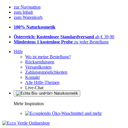
zur Navigation
zum Inhalt
zum Warenkorb
100% Naturkosmetik
Österreich: Kostenloser Standardversand
ab € 39,90
Mindestens 1 kostenlose Probe
zu jeder Bestellung
Hilfe
Wo ist meine Bestellung?
Rücksendungen
Versandkosten
Zahlungsmöglichkeiten
Kontakt
Alle Hilfe-Themen
Live-Chat
Mehr Inspiration
Öko-Waschmittel und mehr