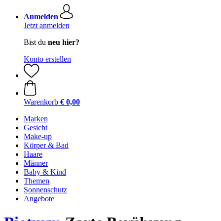
Anmelden
Jetzt anmelden
Bist du
neu hier?
Konto erstellen
Warenkorb
€ 0,00
Marken
Gesicht
Make-up
Körper & Bad
Haare
Männer
Baby & Kind
Themen
Sonnenschutz
Angebote