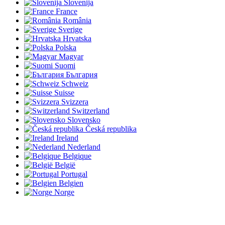
Slovenija
France
România
Sverige
Hrvatska
Polska
Magyar
Suomi
България
Schweiz
Suisse
Svizzera
Switzerland
Slovensko
Česká republika
Ireland
Nederland
Belgique
België
Portugal
Belgien
Norge