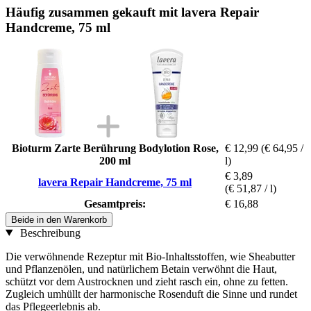
Häufig zusammen gekauft mit lavera Repair
Handcreme, 75 ml
Bioturm Zarte Berührung Bodylotion Rose,
€ 12,99
(€ 64,95 /
200 ml
l)
€ 3,89
lavera Repair Handcreme, 75 ml
(€ 51,87 / l)
Gesamtpreis:
€ 16,88
Beide in den Warenkorb
Beschreibung
Die verwöhnende Rezeptur mit Bio-Inhaltsstoffen, wie Sheabutter
und Pflanzenölen, und natürlichem Betain verwöhnt die Haut,
schützt vor dem Austrocknen und zieht rasch ein, ohne zu fetten.
Zugleich umhüllt der harmonische Rosenduft die Sinne und rundet
das Pflegeerlebnis ab.