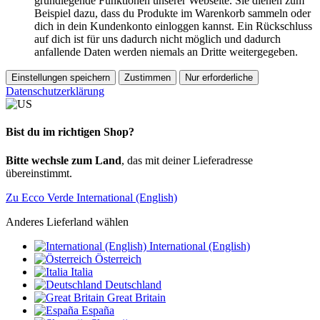
grundlegende Funktionen unserer Webseite. Sie dienen zum
Beispiel dazu, dass du Produkte im Warenkorb sammeln oder
dich in dein Kundenkonto einloggen kannst. Ein Rückschluss
auf dich ist für uns dadurch nicht möglich und dadurch
anfallende Daten werden niemals an Dritte weitergegeben.
Einstellungen speichern
Zustimmen
Nur erforderliche
Datenschutzerklärung
Bist du im richtigen Shop?
Bitte wechsle zum Land
, das mit deiner Lieferadresse
übereinstimmt.
Zu Ecco Verde International (English)
Anderes Lieferland wählen
International (English)
Österreich
Italia
Deutschland
Great Britain
España