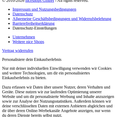
© 2010-2026
niceshops GmbH
- All rights reserved.
Impressum und Nutzungsbedingungen
Datenschutz
Allgemeine Geschäftsbedingungen und Widerrufsbelehrung
Barrierefreiheitserklärung
Datenschutz-Einstellungen
Unternehmen
Weitere nice Shops
Vertrag widerrufen
Personalisiere dein Einkaufserlebnis
Nur mit deiner individuellen Einwilligung verwenden wir Cookies
und weitere Technologien, um dir ein personalisiertes
Einkaufserlebnis zu bieten.
Dazu erfassen wir Daten über unsere Nutzer, deren Verhalten und
Geräte. Diese nutzen wir zur laufenden Optimierung unserer
Website und um dir personalisierte Werbung und Inhalte anzuzeigen
sowie zur Analyse der Nutzungsstatistiken. Außerdem können wir
deine verschlüsselten Daten mit externen Anbietern abgleichen und
dir über deren Online-Werbekanäle Angebote anzeigen, nur wenn
du deren Dienste bereits selbst nutzt.