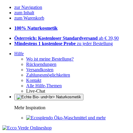
zur Navigation
zum Inhalt
zum Warenkorb
100% Naturkosmetik
Österreich: Kostenloser Standardversand
ab € 39,90
Mindestens 1 kostenlose Probe
zu jeder Bestellung
Hilfe
Wo ist meine Bestellung?
Rücksendungen
Versandkosten
Zahlungsmöglichkeiten
Kontakt
Alle Hilfe-Themen
Live-Chat
Mehr Inspiration
Öko-Waschmittel und mehr