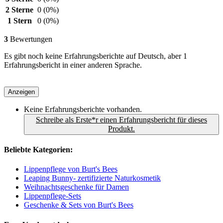
2 Sterne
0
(0%)
1 Stern
0
(0%)
3
Bewertungen
Es gibt noch keine Erfahrungsberichte auf Deutsch, aber 1
Erfahrungsbericht in einer anderen Sprache.
Anzeigen
Keine Erfahrungsberichte vorhanden.
Schreibe als Erste*r einen Erfahrungsbericht für dieses
Produkt.
Beliebte Kategorien:
Lippenpflege von Burt's Bees
Leaping Bunny- zertifizierte Naturkosmetik
Weihnachtsgeschenke für Damen
Lippenpflege-Sets
Geschenke & Sets von Burt's Bees