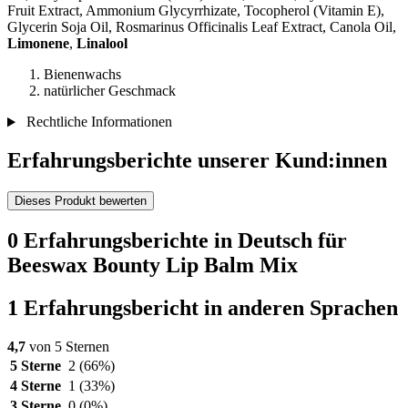
Fruit Extract, Ammonium Glycyrrhizate, Tocopherol (Vitamin E),
Glycerin Soja Oil, Rosmarinus Officinalis Leaf Extract, Canola Oil,
Limonene
,
Linalool
Bienenwachs
natürlicher Geschmack
Rechtliche Informationen
Erfahrungsberichte unserer Kund:innen
Dieses Produkt bewerten
0 Erfahrungsberichte in Deutsch für
Beeswax Bounty Lip Balm Mix
1 Erfahrungsbericht in anderen Sprachen
4,7
von 5 Sternen
5 Sterne
2
(66%)
4 Sterne
1
(33%)
3 Sterne
0
(0%)