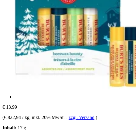
€ 13,99
(
€ 822,94 / kg
, inkl. 20% MwSt.
-
zzgl. Versand
)
Inhalt:
17 g