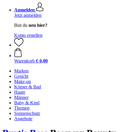
Anmelden
Jetzt anmelden
Bist du
neu hier?
Konto erstellen
Warenkorb
€ 0,00
Marken
Gesicht
Make-up
Körper & Bad
Haare
Männer
Baby & Kind
Themen
Sonnenschutz
Angebote