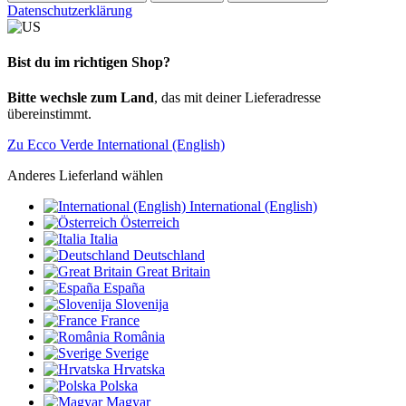
Datenschutzerklärung
Bist du im richtigen Shop?
Bitte wechsle zum Land
, das mit deiner Lieferadresse
übereinstimmt.
Zu Ecco Verde International (English)
Anderes Lieferland wählen
International (English)
Österreich
Italia
Deutschland
Great Britain
España
Slovenija
France
România
Sverige
Hrvatska
Polska
Magyar