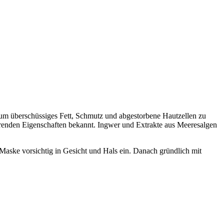
ut, um überschüssiges Fett, Schmutz und abgestorbene Hautzellen zu
erenden Eigenschaften bekannt. Ingwer und Extrakte aus Meeresalgen
Maske vorsichtig in Gesicht und Hals ein. Danach gründlich mit