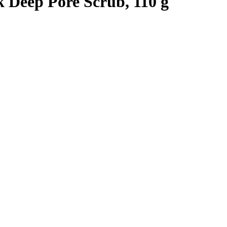
 Deep Pore Scrub, 110 g