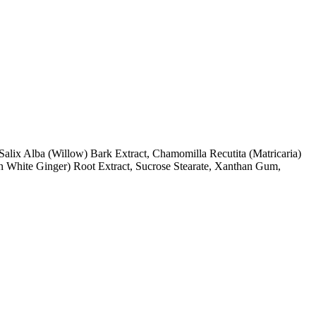
Salix Alba (Willow) Bark Extract, Chamomilla Recutita (Matricaria)
n White Ginger) Root Extract, Sucrose Stearate, Xanthan Gum,