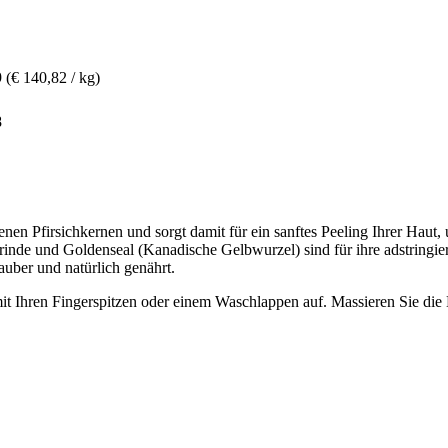
9
(€ 140,82 / kg)
8
ahlenen Pfirsichkernen und sorgt damit für ein sanftes Peeling Ihrer Ha
inde und Goldenseal (Kanadische Gelbwurzel) sind für ihre adstringi
sauber und natürlich genährt.
it Ihren Fingerspitzen oder einem Waschlappen auf. Massieren Sie die 