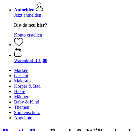
Anmelden
Jetzt anmelden
Bist du
neu hier?
Konto erstellen
Warenkorb
€ 0,00
Marken
Gesicht
Make-up
Körper & Bad
Haare
Männer
Baby & Kind
Themen
Sonnenschutz
Angebote