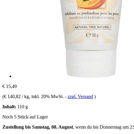
€ 15,49
(
€ 140,82 / kg
, inkl. 20% MwSt.
-
zzgl. Versand
)
Inhalt:
110 g
Noch 5 Stück auf Lager
Zustellung bis Samstag, 08. August
, wenn du bis
Donnerstag um 2