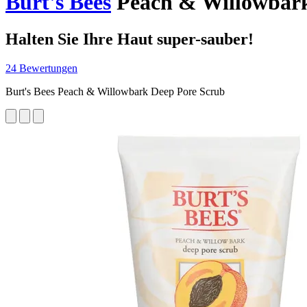
Burt's Bees
Peach & Willowbark
Halten Sie Ihre Haut super-sauber!
24 Bewertungen
Burt's Bees Peach & Willowbark Deep Pore Scrub