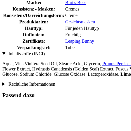
Marke:
Burt's Bees
Konsistenz - Masken:
Cremes
Konsistenz/Darreichungsform:
Creme
Produktarten:
Gesichtsmasken
Hauttyp:
Für jeden Hauttyp
Duftnoten:
Fruchtig
Zertifikate:
Leaping Bunny
Verpackungsart:
Tube
Inhaltsstoffe (INCI)
Aqua, Vitis Vinifera Seed Oil, Stearic Acid, Glycerin,
Prunus Persica
Flower Extract, Hydrastis Canadensis (Golden Seal) Extract, Fuscu
Glucose, Sodium Chloride, Glucose Oxidase, Lactoperoxidase,
Limo
Rechtliche Informationen
Passend dazu