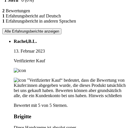
1 Stern
0
(0%)
2
Bewertungen
1
Erfahrungsbericht auf Deutsch
1
Erfahrungsbericht in anderen Sprachen
Alle Erfahrungsberichte anzeigen
Rachel,B.L.
13. Februar 2023
Verifizierter Kauf
"Verifizierter Kauf“ bedeutet, dass die Bewertung von
Käufer:innen abgegeben wurde, die dieses Produkt tatsächlich
bei uns gekauft haben. Bewerten können aber grundsätzlich
alle, die ein Kundenkonto bei uns haben.
Hinweis schließen
Bewertet mit 5 von 5 Sternen.
Brigitte
Diese Handcreme ist absolut super.