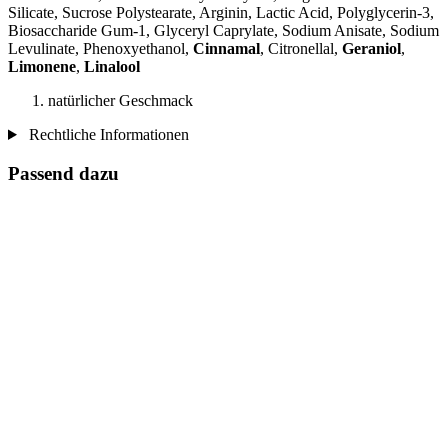
Silicate, Sucrose Polystearate, Arginin, Lactic Acid, Polyglycerin-3,
Biosaccharide Gum-1, Glyceryl Caprylate, Sodium Anisate, Sodium
Levulinate, Phenoxyethanol,
Cinnamal
, Citronellal,
Geraniol
,
Limonene
,
Linalool
natürlicher Geschmack
Rechtliche Informationen
Passend dazu