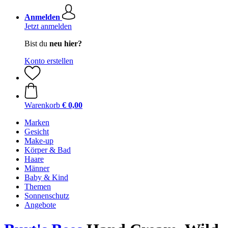
Anmelden
Jetzt anmelden
Bist du
neu hier?
Konto erstellen
Warenkorb
€ 0,00
Marken
Gesicht
Make-up
Körper & Bad
Haare
Männer
Baby & Kind
Themen
Sonnenschutz
Angebote