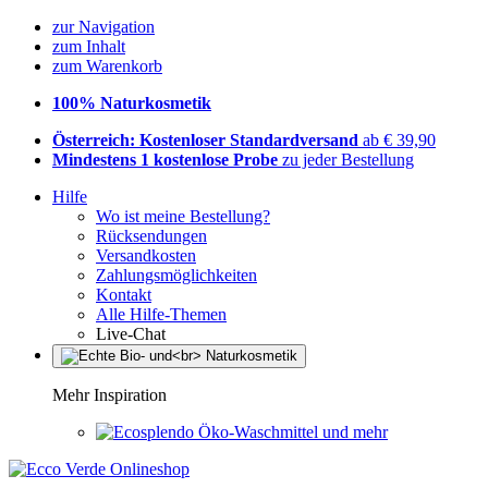
zur Navigation
zum Inhalt
zum Warenkorb
100% Naturkosmetik
Österreich: Kostenloser Standardversand
ab € 39,90
Mindestens 1 kostenlose Probe
zu jeder Bestellung
Hilfe
Wo ist meine Bestellung?
Rücksendungen
Versandkosten
Zahlungsmöglichkeiten
Kontakt
Alle Hilfe-Themen
Live-Chat
Mehr Inspiration
Öko-Waschmittel und mehr