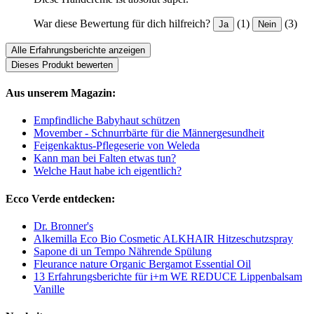
War diese Bewertung für dich hilfreich?
(1)
(3)
Ja
Nein
Alle Erfahrungsberichte anzeigen
Dieses Produkt bewerten
Aus unserem Magazin:
Empfindliche Babyhaut schützen
Movember - Schnurrbärte für die Männergesundheit
Feigenkaktus-Pflegeserie von Weleda
Kann man bei Falten etwas tun?
Welche Haut habe ich eigentlich?
Ecco Verde entdecken:
Dr. Bronner's
Alkemilla Eco Bio Cosmetic ALKHAIR Hitzeschutzspray
Sapone di un Tempo Nährende Spülung
Fleurance nature Organic Bergamot Essential Oil
13 Erfahrungsberichte für i+m WE REDUCE Lippenbalsam
Vanille