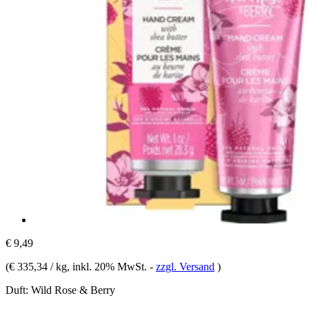
€ 9,49
(
€ 335,34 / kg
, inkl. 20% MwSt.
-
zzgl. Versand
)
Duft:
Wild Rose & Berry