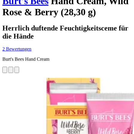
Burt's Bees
Hand Cream, Wild
Rose & Berry (28,30 g)
Herrlich duftende Feuchtigkeitsceme für
die Hände
2 Bewertungen
Burt's Bees Hand Cream