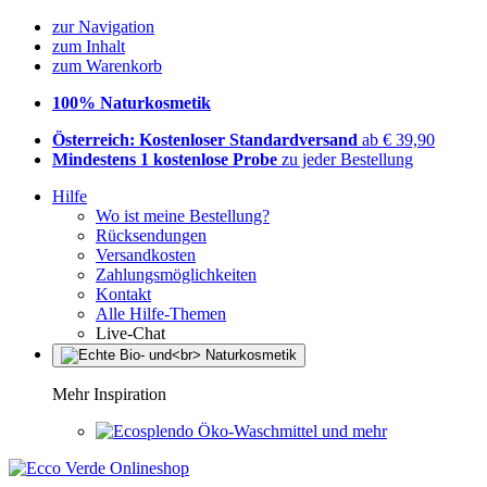
zur Navigation
zum Inhalt
zum Warenkorb
100% Naturkosmetik
Österreich: Kostenloser Standardversand
ab € 39,90
Mindestens 1 kostenlose Probe
zu jeder Bestellung
Hilfe
Wo ist meine Bestellung?
Rücksendungen
Versandkosten
Zahlungsmöglichkeiten
Kontakt
Alle Hilfe-Themen
Live-Chat
Mehr Inspiration
Öko-Waschmittel und mehr