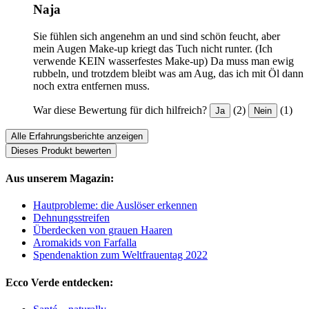
Naja
Sie fühlen sich angenehm an und sind schön feucht, aber
mein Augen Make-up kriegt das Tuch nicht runter. (Ich
verwende KEIN wasserfestes Make-up) Da muss man ewig
rubbeln, und trotzdem bleibt was am Aug, das ich mit Öl dann
noch extra entfernen muss.
War diese Bewertung für dich hilfreich?
(2)
(1)
Ja
Nein
Alle Erfahrungsberichte anzeigen
Dieses Produkt bewerten
Aus unserem Magazin:
Hautprobleme: die Auslöser erkennen
Dehnungsstreifen
Überdecken von grauen Haaren
Aromakids von Farfalla
Spendenaktion zum Weltfrauentag 2022
Ecco Verde entdecken: