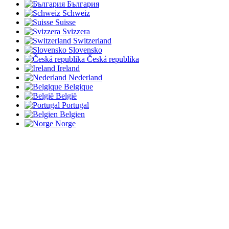
България
Schweiz
Suisse
Svizzera
Switzerland
Slovensko
Česká republika
Ireland
Nederland
Belgique
België
Portugal
Belgien
Norge