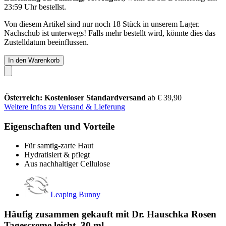
23:59 Uhr
bestellst.
Von diesem Artikel sind nur noch 18 Stück in unserem Lager.
Nachschub ist unterwegs! Falls mehr bestellt wird, könnte dies das
Zustelldatum beeinflussen.
In den Warenkorb
Österreich: Kostenloser Standardversand
ab € 39,90
Weitere Infos zu Versand & Lieferung
Eigenschaften und Vorteile
Für samtig-zarte Haut
Hydratisiert & pflegt
Aus nachhaltiger Cellulose
Leaping Bunny
Häufig zusammen gekauft mit Dr. Hauschka Rosen
Tagescreme leicht, 30 ml