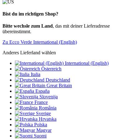
Bist du im richtigen Shop?
Bitte wechsle zum Land
, das mit deiner Lieferadresse
übereinstimmt.
Zu Ecco Verde International (English)
Anderes Lieferland wählen
International (English)
Österreich
Italia
Deutschland
Great Britain
España
Slovenija
France
România
Sverige
Hrvatska
Polska
Magyar
Suomi