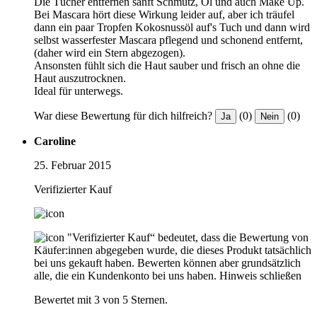
Die Tücher entfernen sanft Schmutz, Öl und auch Make Up.
Bei Mascara hört diese Wirkung leider auf, aber ich träufel
dann ein paar Tropfen Kokosnussöl auf's Tuch und dann wird
selbst wasserfester Mascara pflegend und schonend entfernt,
(daher wird ein Stern abgezogen).
Ansonsten fühlt sich die Haut sauber und frisch an ohne die
Haut auszutrocknen.
Ideal für unterwegs.
War diese Bewertung für dich hilfreich?
(0)
(0)
Ja
Nein
Caroline
25. Februar 2015
Verifizierter Kauf
"Verifizierter Kauf“ bedeutet, dass die Bewertung von
Käufer:innen abgegeben wurde, die dieses Produkt tatsächlich
bei uns gekauft haben. Bewerten können aber grundsätzlich
alle, die ein Kundenkonto bei uns haben.
Hinweis schließen
Bewertet mit 3 von 5 Sternen.