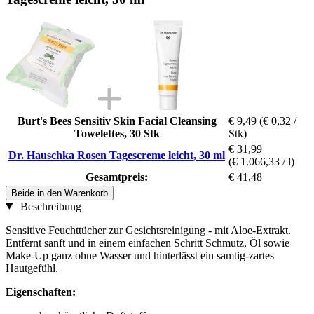
Burt's Bees Sensitiv Skin Facial Cleansing
€ 9,49
(€ 0,32 /
Towelettes, 30 Stk
Stk)
€ 31,99
Dr. Hauschka Rosen Tagescreme leicht, 30 ml
(€ 1.066,33 / l)
Gesamtpreis:
€ 41,48
Beide in den Warenkorb
Beschreibung
Sensitive Feuchttücher zur Gesichtsreinigung - mit Aloe-Extrakt.
Entfernt sanft und in einem einfachen Schritt Schmutz, Öl sowie
Make-Up ganz ohne Wasser und hinterlässt ein samtig-zartes
Hautgefühl.
Eigenschaften: