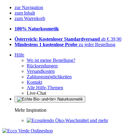
zur Navigation
zum Inhalt
zum Warenkorb
100% Naturkosmetik
Österreich: Kostenloser Standardversand
ab € 39,90
Mindestens 1 kostenlose Probe
zu jeder Bestellung
Hilfe
Wo ist meine Bestellung?
Rücksendungen
Versandkosten
Zahlungsmöglichkeiten
Kontakt
Alle Hilfe-Themen
Live-Chat
Mehr Inspiration
Öko-Waschmittel und mehr