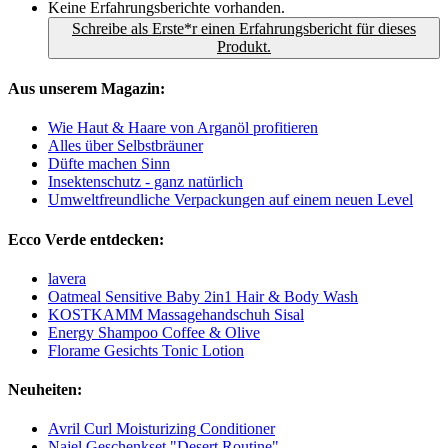
Keine Erfahrungsberichte vorhanden.
Schreibe als Erste*r einen Erfahrungsbericht für dieses
Produkt.
Aus unserem Magazin:
Wie Haut & Haare von Arganöl profitieren
Alles über Selbstbräuner
Düfte machen Sinn
Insektenschutz - ganz natürlich
Umweltfreundliche Verpackungen auf einem neuen Level
Ecco Verde entdecken:
lavera
Oatmeal Sensitive Baby 2in1 Hair & Body Wash
KOSTKAMM Massagehandschuh Sisal
Energy Shampoo Coffee & Olive
Florame Gesichts Tonic Lotion
Neuheiten:
Avril Curl Moisturizing Conditioner
Najel Geschenkset "Desert Routine"