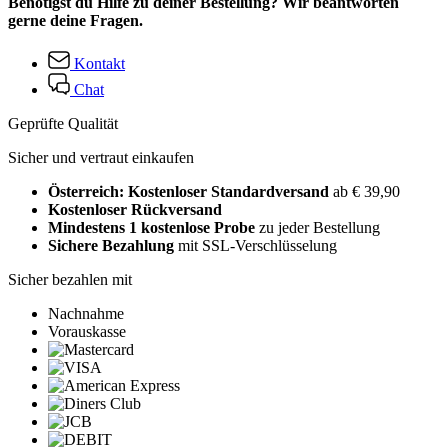
Benötigst du Hilfe zu deiner Bestellung? Wir beantworten
gerne deine Fragen.
Kontakt
Chat
Geprüfte Qualität
Sicher und vertraut einkaufen
Österreich: Kostenloser Standardversand
ab € 39,90
Kostenloser Rückversand
Mindestens 1 kostenlose Probe
zu jeder Bestellung
Sichere Bezahlung
mit SSL-Verschlüsselung
Sicher bezahlen mit
Nachnahme
Vorauskasse