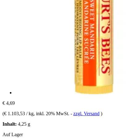
€ 4,69
(
€ 1.103,53 / kg
, inkl. 20% MwSt.
-
zzgl. Versand
)
Inhalt:
4,25 g
Auf Lager