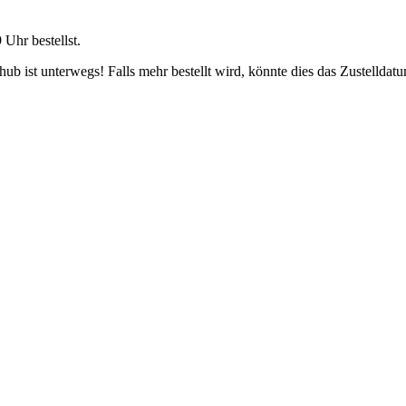
9 Uhr
bestellst.
b ist unterwegs! Falls mehr bestellt wird, könnte dies das Zustelldatu