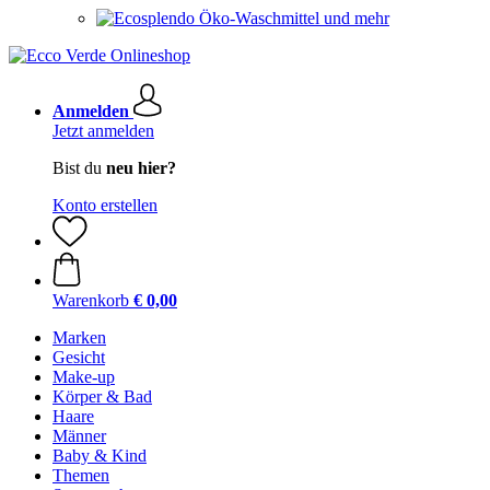
Öko-Waschmittel und mehr
Anmelden
Jetzt anmelden
Bist du
neu hier?
Konto erstellen
Warenkorb
€ 0,00
Marken
Gesicht
Make-up
Körper & Bad
Haare
Männer
Baby & Kind
Themen