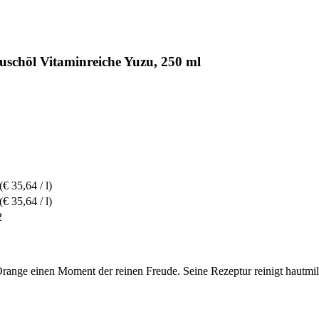
uschöl Vitaminreiche Yuzu, 250 ml
(€ 35,64 / l)
(€ 35,64 / l)
2
range einen Moment der reinen Freude. Seine Rezeptur reinigt hautmild