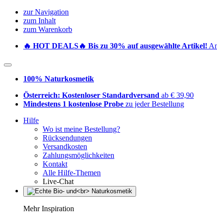
zur Navigation
zum Inhalt
zum Warenkorb
🔥 HOT DEALS🔥 Bis zu 30% auf ausgewählte Artikel!
Ang
100% Naturkosmetik
Österreich: Kostenloser Standardversand
ab € 39,90
Mindestens 1 kostenlose Probe
zu jeder Bestellung
Hilfe
Wo ist meine Bestellung?
Rücksendungen
Versandkosten
Zahlungsmöglichkeiten
Kontakt
Alle Hilfe-Themen
Live-Chat
Mehr Inspiration