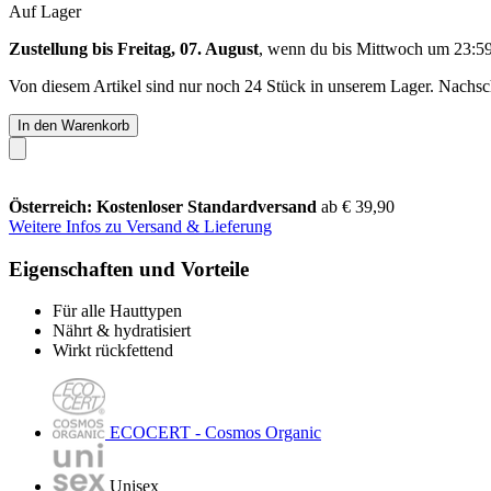
Auf Lager
Zustellung bis Freitag, 07. August
, wenn du bis
Mittwoch um 23:5
Von diesem Artikel sind nur noch 24 Stück in unserem Lager. Nachschu
In den Warenkorb
Österreich: Kostenloser Standardversand
ab € 39,90
Weitere Infos zu Versand & Lieferung
Eigenschaften und Vorteile
Für alle Hauttypen
Nährt & hydratisiert
Wirkt rückfettend
ECOCERT - Cosmos Organic
Unisex