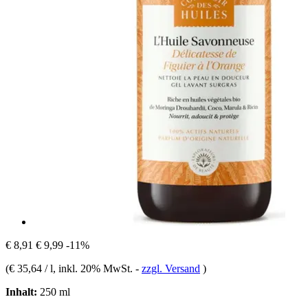
€ 8,91
€ 9,99
-11%
(
€ 35,64 / l
, inkl. 20% MwSt.
-
zzgl. Versand
)
Inhalt:
250 ml