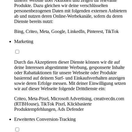
unserer Website über Aktionen und zeigen dir relevante
Produkte. Dazu gleichen wir deine verschlüsselten
personenbezogenen Daten mit folgenden externen Anbietern
ab und nutzen deren Online-Werbekanäle, sofern du deren
Dienste bereits nutzt:
Bing, Criteo, Meta, Google, LinkedIn, Pinterest, TikTok
Marketing
Durch das Akzeptieren dieser Dienste können wir dir auf
deine Interessen abgestimmte Werbung, gesponserte Inhalte
oder Rabattaktionen für unsere Webseite oder Produkte
basierend auf deinem Surf- und Einkaufsverhalten anzeigen
sowie deren Erfolge messen. Mit deiner Einwilligung setzen
wir auf dieser Webseite folgende Drittdienste ein:
Criteo, Meta-Pixel, Microsoft Advertising, creativecdn.com
(RTBHouse), TikTok Pixel, Klickbasierte
Produktempfehlungen, Ads Defender
Erweitertes Conversion-Tracking