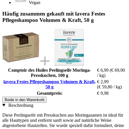
Vegan
Häufig zusammen gekauft mit lavera Festes
Pflegeshampoo Volumen & Kraft, 50 g
Comptoir des Huiles Peelingseife Moringa-
€ 6,99
(€ 69,90
Presskuchen, 100 g
/ kg)
lavera Festes Pflegeshampoo Volumen & Kraft,
€ 2,99
50 g
(€ 59,80 / kg)
Gesamtpreis:
€ 9,98
Beide in den Warenkorb
Beschreibung
Diese Peelingseife mit Presskuchen aus Moringasamen ist ideal für
alle Hauttypen und entfernt sanft sowie auf natürliche Weise
abgestorbene Hautzellen. Sie wurde speziell dafür formuliert, deine