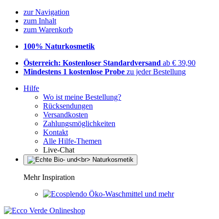
zur Navigation
zum Inhalt
zum Warenkorb
100% Naturkosmetik
Österreich: Kostenloser Standardversand
ab € 39,90
Mindestens 1 kostenlose Probe
zu jeder Bestellung
Hilfe
Wo ist meine Bestellung?
Rücksendungen
Versandkosten
Zahlungsmöglichkeiten
Kontakt
Alle Hilfe-Themen
Live-Chat
Mehr Inspiration
Öko-Waschmittel und mehr