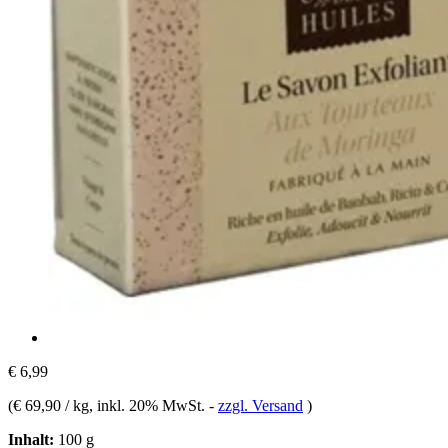
€ 6,99
(
€ 69,90 / kg
, inkl. 20% MwSt.
-
zzgl. Versand
)
Inhalt:
100 g