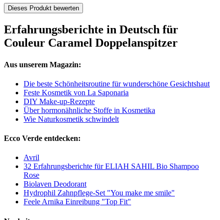
Dieses Produkt bewerten
Erfahrungsberichte in Deutsch für
Couleur Caramel Doppelanspitzer
Aus unserem Magazin:
Die beste Schönheitsroutine für wunderschöne Gesichtshaut
Feste Kosmetik von La Saponaria
DIY Make-up-Rezepte
Über hormonähnliche Stoffe in Kosmetika
Wie Naturkosmetik schwindelt
Ecco Verde entdecken:
Avril
32 Erfahrungsberichte für ELIAH SAHIL Bio Shampoo
Rose
Biolaven Deodorant
Hydrophil Zahnpflege-Set "You make me smile"
Feele Arnika Einreibung "Top Fit"