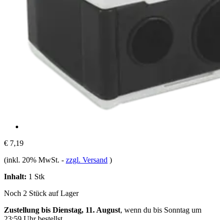
€ 7,19
(inkl. 20% MwSt.
-
zzgl. Versand
)
Inhalt:
1 Stk
Noch 2 Stück auf Lager
Zustellung bis Dienstag, 11. August
, wenn du bis
Sonntag um
23:59 Uhr
bestellst.