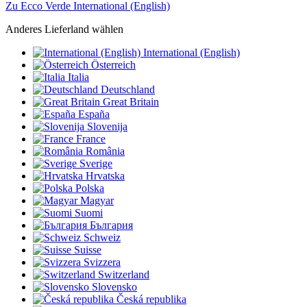
Zu Ecco Verde International (English)
Anderes Lieferland wählen
International (English)
Österreich
Italia
Deutschland
Great Britain
España
Slovenija
France
România
Sverige
Hrvatska
Polska
Magyar
Suomi
България
Schweiz
Suisse
Svizzera
Switzerland
Slovensko
Česká republika