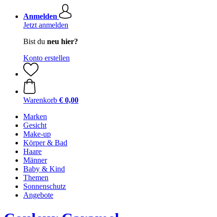
Anmelden
Jetzt anmelden
Bist du
neu hier?
Konto erstellen
Warenkorb
€ 0,00
Marken
Gesicht
Make-up
Körper & Bad
Haare
Männer
Baby & Kind
Themen
Sonnenschutz
Angebote