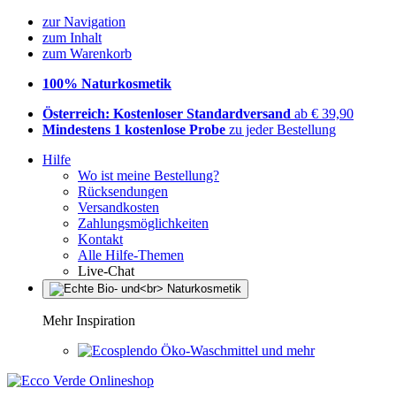
zur Navigation
zum Inhalt
zum Warenkorb
100% Naturkosmetik
Österreich: Kostenloser Standardversand
ab € 39,90
Mindestens 1 kostenlose Probe
zu jeder Bestellung
Hilfe
Wo ist meine Bestellung?
Rücksendungen
Versandkosten
Zahlungsmöglichkeiten
Kontakt
Alle Hilfe-Themen
Live-Chat
Mehr Inspiration
Öko-Waschmittel und mehr