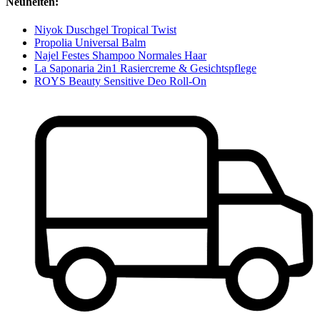
Neuheiten:
Niyok Duschgel Tropical Twist
Propolia Universal Balm
Najel Festes Shampoo Normales Haar
La Saponaria 2in1 Rasiercreme & Gesichtspflege
ROYS Beauty Sensitive Deo Roll-On