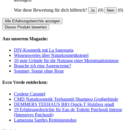
War diese Bewertung für dich hilfreich?
(0)
(0)
Ja
Nein
Alle Erfahrungsberichte anzeigen
Dieses Produkt bewerten
Aus unserem Magazin:
DIY-Kosmetik mit La Saponaria
Wissenswertes über Naturkosmetiksiegel
10 gute Gründe für die Nutzung einer Menstruationstasse
Brauche ich eine Augencreme?
Sommer, Sonne ohne Reue
Ecco Verde entdecken:
Couleur Caramel
CMD Naturkosmetik Teebaumöl Shampoo Großgebinde
DEMMERS TEEHAUS BIO Quick-T Holzbox small
19 Erfahrungsberichte für Eau de Toilette Patchouli Intense
(Intensives Patchouli)
Lamazuna Sanftes Reinigungsduo