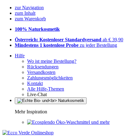
zur Navigation
zum Inhalt
zum Warenkorb
100% Naturkosmetik
Österreich: Kostenloser Standardversand
ab € 39,90
Mindestens 1 kostenlose Probe
zu jeder Bestellung
Hilfe
Wo ist meine Bestellung?
Rücksendungen
Versandkosten
Zahlungsmöglichkeiten
Kontakt
Alle Hilfe-Themen
Live-Chat
Mehr Inspiration
Öko-Waschmittel und mehr