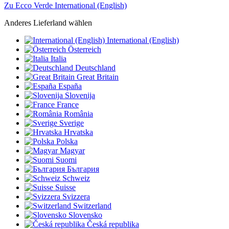
Zu Ecco Verde International (English)
Anderes Lieferland wählen
International (English)
Österreich
Italia
Deutschland
Great Britain
España
Slovenija
France
România
Sverige
Hrvatska
Polska
Magyar
Suomi
България
Schweiz
Suisse
Svizzera
Switzerland
Slovensko
Česká republika