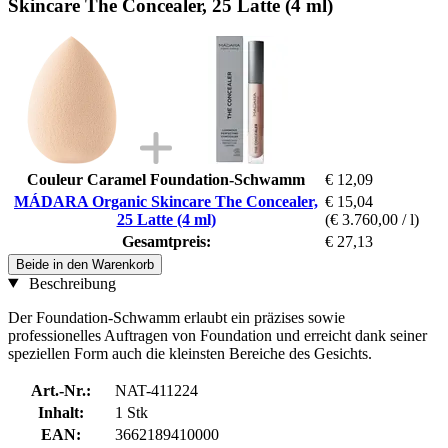
Skincare The Concealer, 25 Latte (4 ml)
Couleur Caramel Foundation-Schwamm
€ 12,09
MÁDARA Organic Skincare The Concealer,
€ 15,04
25 Latte (4 ml)
(€ 3.760,00 / l)
Gesamtpreis:
€ 27,13
Beide in den Warenkorb
Beschreibung
Der Foundation-Schwamm erlaubt ein präzises sowie
professionelles Auftragen von Foundation und erreicht dank seiner
speziellen Form auch die kleinsten Bereiche des Gesichts.
Art.-Nr.:
NAT-411224
Inhalt:
1 Stk
EAN:
3662189410000