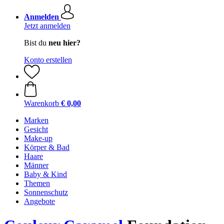
Anmelden
Jetzt anmelden
Bist du
neu hier?
Konto erstellen
Warenkorb
€ 0,00
Marken
Gesicht
Make-up
Körper & Bad
Haare
Männer
Baby & Kind
Themen
Sonnenschutz
Angebote