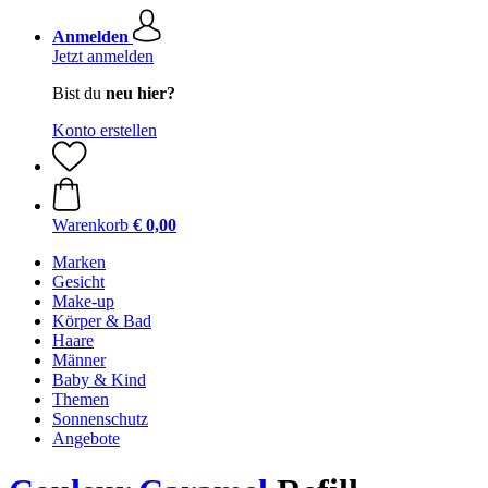
Anmelden
Jetzt anmelden
Bist du
neu hier?
Konto erstellen
Warenkorb
€ 0,00
Marken
Gesicht
Make-up
Körper & Bad
Haare
Männer
Baby & Kind
Themen
Sonnenschutz
Angebote