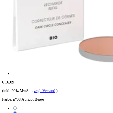
€ 16,09
(inkl. 20% MwSt.
-
zzgl. Versand
)
Farbe:
n°08 Apricot Beige