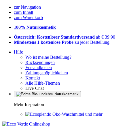
zur Navigation
zum Inhalt
zum Warenkorb
100% Naturkosmetik
Österreich: Kostenloser Standardversand
ab € 39,90
Mindestens 1 kostenlose Probe
zu jeder Bestellung
Hilfe
Wo ist meine Bestellung?
Rücksendungen
Versandkosten
Zahlungsmöglichkeiten
Kontakt
Alle Hilfe-Themen
Live-Chat
Mehr Inspiration
Öko-Waschmittel und mehr