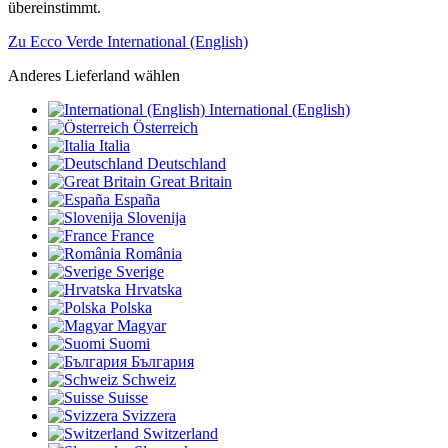
übereinstimmt.
Zu Ecco Verde International (English)
Anderes Lieferland wählen
International (English)
Österreich
Italia
Deutschland
Great Britain
España
Slovenija
France
România
Sverige
Hrvatska
Polska
Magyar
Suomi
България
Schweiz
Suisse
Svizzera
Switzerland