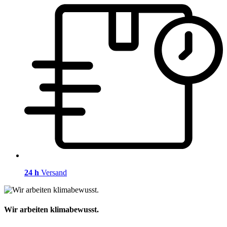
24 h
Versand
Wir arbeiten klimabewusst.