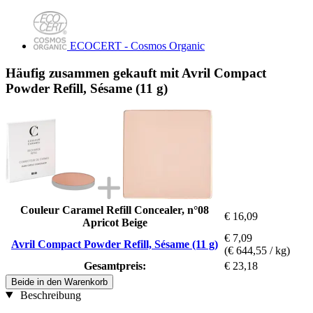
ECOCERT - Cosmos Organic
Häufig zusammen gekauft mit Avril Compact
Powder Refill, Sésame (11 g)
Couleur Caramel Refill Concealer, n°08
€ 16,09
Apricot Beige
€ 7,09
Avril Compact Powder Refill, Sésame (11 g)
(€ 644,55 / kg)
Gesamtpreis:
€ 23,18
Beide in den Warenkorb
Beschreibung