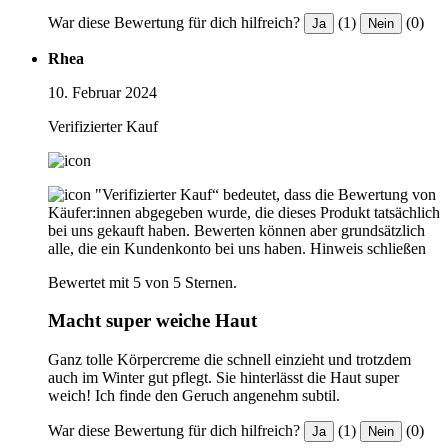
War diese Bewertung für dich hilfreich?
(1)
(0)
Ja
Nein
Rhea
10. Februar 2024
Verifizierter Kauf
"Verifizierter Kauf“ bedeutet, dass die Bewertung von
Käufer:innen abgegeben wurde, die dieses Produkt tatsächlich
bei uns gekauft haben. Bewerten können aber grundsätzlich
alle, die ein Kundenkonto bei uns haben.
Hinweis schließen
Bewertet mit 5 von 5 Sternen.
Macht super weiche Haut
Ganz tolle Körpercreme die schnell einzieht und trotzdem
auch im Winter gut pflegt. Sie hinterlässt die Haut super
weich! Ich finde den Geruch angenehm subtil.
War diese Bewertung für dich hilfreich?
(1)
(0)
Ja
Nein