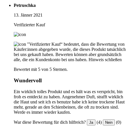
Petruschka
13. Jänner 2021
Verifizierter Kauf
"Verifizierter Kauf“ bedeutet, dass die Bewertung von
Käufer:innen abgegeben wurde, die dieses Produkt tatsächlich
bei uns gekauft haben. Bewerten können aber grundsätzlich
alle, die ein Kundenkonto bei uns haben.
Hinweis schließen
Bewertet mit 5 von 5 Sternen.
Wundervoll
Ein wirklich tolles Produkt und es hält was es verspricht, bin
froh es entdeckt zu haben. Angenehmer Duft, strafft wirklich
die Haut und seit ich es benutze habe ich keine trockene Haut
mehr, gerade an den Schienbeinen, die oft zu trocken sind.
Werde es immer wieder kaufen.
War diese Bewertung für dich hilfreich?
(4)
(0)
Ja
Nein