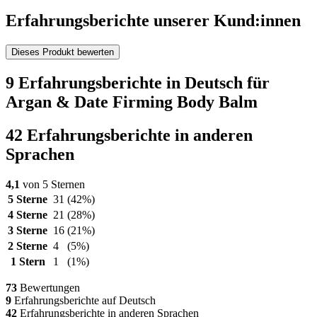
Erfahrungsberichte unserer Kund:innen
Dieses Produkt bewerten
9 Erfahrungsberichte in Deutsch für
Argan & Date Firming Body Balm
42 Erfahrungsberichte in anderen
Sprachen
4,1
von 5 Sternen
5 Sterne
31
(42%)
4 Sterne
21
(28%)
3 Sterne
16
(21%)
2 Sterne
4
(5%)
1 Stern
1
(1%)
73
Bewertungen
9
Erfahrungsberichte auf Deutsch
42
Erfahrungsberichte in anderen Sprachen