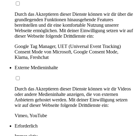
Durch das Akzeptieren dieser Dienste können wir dir über die
grundlegenden Funktionen hinausgehende Features
bereitstellen und dir eine komfortable Nutzung unserer
Webseite ermöglichen. Mit deiner Einwilligung setzen wir auf
dieser Webseite folgende Drittdienste ein:
Google Tag Manager, UET (Universal Event Tracking)
Consent Mode von Microsoft, Google Consent Mode,
Klarna, Freshchat
Externe Medieninhalte
Durch das Akzeptieren dieser Dienste können wir dir Videos
oder andere Medieninhalte anzeigen, die von externen
Anbietern gehostet werden. Mit deiner Einwilligung setzen
wir auf dieser Webseite folgende Drittdienste ein:
Vimeo, YouTube
Erforderlich