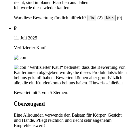
riecht, sind in blauen Flaschen aus Italien
Ich werde diese wieder kaufen
War diese Bewertung für dich hilfreich?
(2)
(0)
Ja
Nein
P
11. Juli 2025
Verifizierter Kauf
"Verifizierter Kauf“ bedeutet, dass die Bewertung von
Käufer:innen abgegeben wurde, die dieses Produkt tatsächlich
bei uns gekauft haben. Bewerten können aber grundsätzlich
alle, die ein Kundenkonto bei uns haben.
Hinweis schließen
Bewertet mit 5 von 5 Sternen.
Überzeugend
Eine Allrounder, verwende den Balsam für Körper, Gesicht
und Hände. Pflegt reichlich und riecht sehr angenehm.
Empfehlenswert!