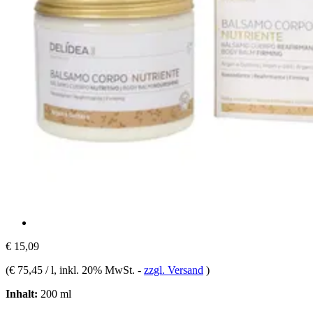
€ 15,09
(
€ 75,45 / l
, inkl. 20% MwSt.
-
zzgl. Versand
)
Inhalt:
200 ml