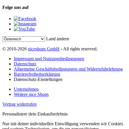
Folge uns auf
Land ändern
© 2010-2026
niceshops GmbH
- All rights reserved.
Impressum und Nutzungsbedingungen
Datenschutz
Allgemeine Geschäftsbedingungen und Widerrufsbelehrung
Barrierefreiheitserklärung
Datenschutz-Einstellungen
Unternehmen
Weitere nice Shops
Vertrag widerrufen
Personalisiere dein Einkaufserlebnis
Nur mit deiner individuellen Einwilligung verwenden wir Cookies
und weitere Technologien, um dir ein personalisiertes