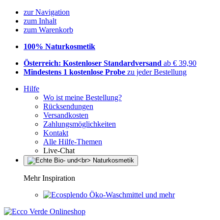
zur Navigation
zum Inhalt
zum Warenkorb
100% Naturkosmetik
Österreich: Kostenloser Standardversand
ab € 39,90
Mindestens 1 kostenlose Probe
zu jeder Bestellung
Hilfe
Wo ist meine Bestellung?
Rücksendungen
Versandkosten
Zahlungsmöglichkeiten
Kontakt
Alle Hilfe-Themen
Live-Chat
Mehr Inspiration
Öko-Waschmittel und mehr