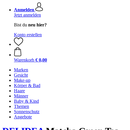
Anmelden
Jetzt anmelden
Bist du
neu hier?
Konto erstellen
Warenkorb
€ 0,00
Marken
Gesicht
Make-up
Körper & Bad
Haare
Männer
Baby & Kind
Themen
Sonnenschutz
Angebote