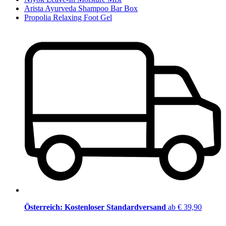
Arista Ayurveda Shampoo Bar Box
Propolia Relaxing Foot Gel
Österreich: Kostenloser Standardversand
ab € 39,90