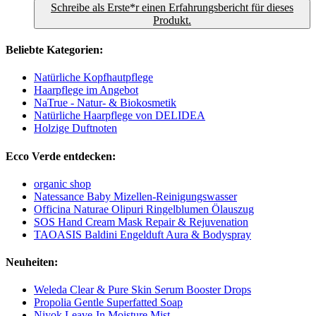
Schreibe als Erste*r einen Erfahrungsbericht für dieses
Produkt.
Beliebte Kategorien:
Natürliche Kopfhautpflege
Haarpflege im Angebot
NaTrue - Natur- & Biokosmetik
Natürliche Haarpflege von DELIDEA
Holzige Duftnoten
Ecco Verde entdecken:
organic shop
Natessance Baby Mizellen-Reinigungswasser
Officina Naturae Olipuri Ringelblumen Ölauszug
SOS Hand Cream Mask Repair & Rejuvenation
TAOASIS Baldini Engelduft Aura & Bodyspray
Neuheiten:
Weleda Clear & Pure Skin Serum Booster Drops
Propolia Gentle Superfatted Soap
Niyok Leave-In Moisture Mist