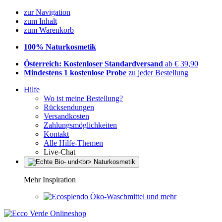
zur Navigation
zum Inhalt
zum Warenkorb
100% Naturkosmetik
Österreich: Kostenloser Standardversand
ab € 39,90
Mindestens 1 kostenlose Probe
zu jeder Bestellung
Hilfe
Wo ist meine Bestellung?
Rücksendungen
Versandkosten
Zahlungsmöglichkeiten
Kontakt
Alle Hilfe-Themen
Live-Chat
Mehr Inspiration
Öko-Waschmittel und mehr