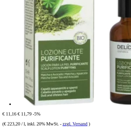
€ 11,16
€ 11,79
-5%
(
€ 223,20 / l
, inkl. 20% MwSt.
-
zzgl. Versand
)