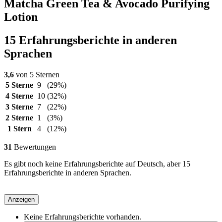
Matcha Green Tea & Avocado Purifying
Lotion
15 Erfahrungsberichte in anderen
Sprachen
3,6
von 5 Sternen
5 Sterne
9
(29%)
4 Sterne
10
(32%)
3 Sterne
7
(22%)
2 Sterne
1
(3%)
1 Stern
4
(12%)
31
Bewertungen
Es gibt noch keine Erfahrungsberichte auf Deutsch, aber 15
Erfahrungsberichte in anderen Sprachen.
Anzeigen
Keine Erfahrungsberichte vorhanden.