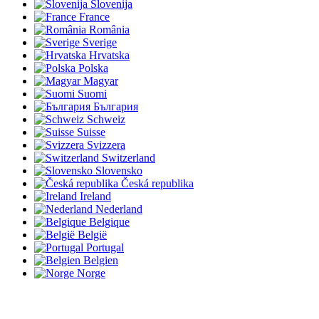
Slovenija
France
România
Sverige
Hrvatska
Polska
Magyar
Suomi
България
Schweiz
Suisse
Svizzera
Switzerland
Slovensko
Česká republika
Ireland
Nederland
Belgique
België
Portugal
Belgien
Norge