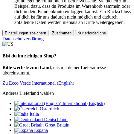
grundlegende Funktionen unserer Webseite. Sie dienen zum
Beispiel dazu, dass du Produkte im Warenkorb sammeln oder
dich in dein Kundenkonto einloggen kannst. Ein Rückschluss
auf dich ist für uns dadurch nicht möglich und dadurch
anfallende Daten werden niemals an Dritte weitergegeben.
Einstellungen speichern
Zustimmen
Nur erforderliche
Datenschutzerklärung
Bist du im richtigen Shop?
Bitte wechsle zum Land
, das mit deiner Lieferadresse
übereinstimmt.
Zu Ecco Verde International (English)
Anderes Lieferland wählen
International (English)
Österreich
Italia
Deutschland
Great Britain
España