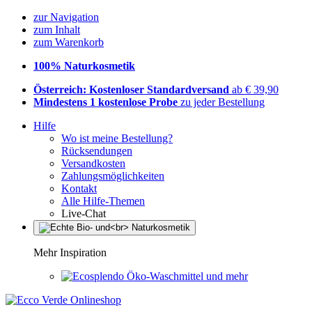
zur Navigation
zum Inhalt
zum Warenkorb
100% Naturkosmetik
Österreich: Kostenloser Standardversand
ab € 39,90
Mindestens 1 kostenlose Probe
zu jeder Bestellung
Hilfe
Wo ist meine Bestellung?
Rücksendungen
Versandkosten
Zahlungsmöglichkeiten
Kontakt
Alle Hilfe-Themen
Live-Chat
Mehr Inspiration
Öko-Waschmittel und mehr