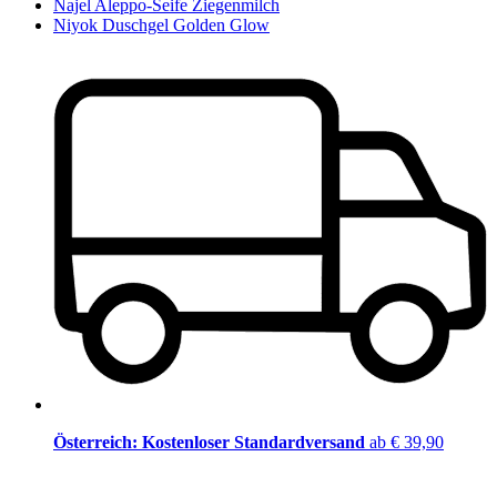
Najel Aleppo-Seife Ziegenmilch
Niyok Duschgel Golden Glow
Österreich: Kostenloser Standardversand
ab € 39,90