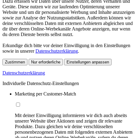
Dazu erfassen wir Daten über unsere Nutzer, deren Verhalten und
Geräte. Diese nutzen wir zur laufenden Optimierung unserer
Website und um dir personalisierte Werbung und Inhalte anzuzeigen
sowie zur Analyse der Nutzungsstatistiken. Außerdem können wir
deine verschlüsselten Daten mit externen Anbietern abgleichen und
dir über deren Online-Werbekanäle Angebote anzeigen, nur wenn
du deren Dienste bereits selbst nutzt.
Erkundige dich bitte vor deiner Einwilligung in den Einstellungen
sowie in unserer
Datenschutzerklärung
.
Zustimmen
Nur erforderliche
Einstellungen anpassen
Datenschutzerklärung
Individuelle Datenschutz-Einstellungen
Marketing per Customer-Match
Mit deiner Einwilligung informieren wir dich auch abseits
unserer Website über Aktionen und zeigen dir relevante
Produkte. Dazu gleichen wir deine verschlüsselten
personenbezogenen Daten mit folgenden externen Anbietern
ab und nutzen deren Online-Werbekanäle, sofern du deren