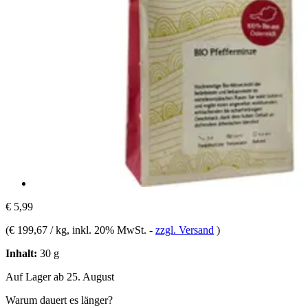
€ 5,99
(
€ 199,67 / kg
, inkl. 20% MwSt.
-
zzgl. Versand
)
Inhalt:
30 g
Auf Lager ab 25. August
Warum dauert es länger?