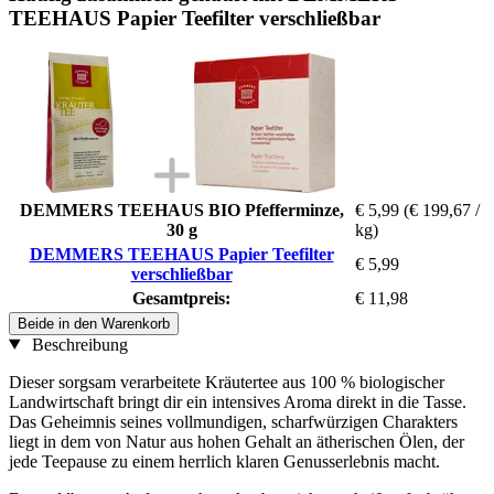
TEEHAUS Papier Teefilter verschließbar
DEMMERS TEEHAUS BIO Pfefferminze,
€ 5,99
(€ 199,67 /
30 g
kg)
DEMMERS TEEHAUS Papier Teefilter
€ 5,99
verschließbar
Gesamtpreis:
€ 11,98
Beide in den Warenkorb
Beschreibung
Dieser sorgsam verarbeitete Kräutertee aus 100 % biologischer
Landwirtschaft bringt dir ein intensives Aroma direkt in die Tasse.
Das Geheimnis seines vollmundigen, scharfwürzigen Charakters
liegt in dem von Natur aus hohen Gehalt an ätherischen Ölen, der
jede Teepause zu einem herrlich klaren Genusserlebnis macht.