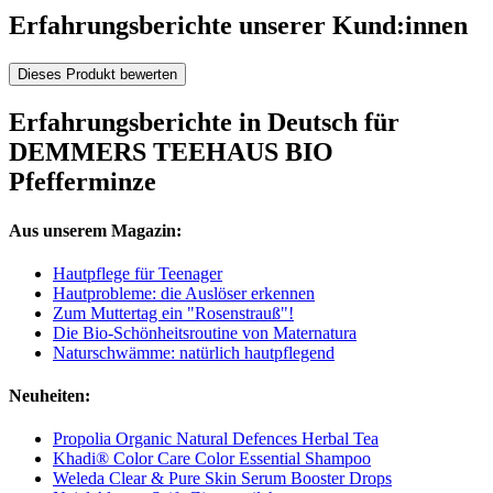
Erfahrungsberichte unserer Kund:innen
Dieses Produkt bewerten
Erfahrungsberichte in Deutsch für
DEMMERS TEEHAUS BIO
Pfefferminze
Aus unserem Magazin:
Hautpflege für Teenager
Hautprobleme: die Auslöser erkennen
Zum Muttertag ein "Rosenstrauß"!
Die Bio-Schönheitsroutine von Maternatura
Naturschwämme: natürlich hautpflegend
Neuheiten:
Propolia Organic Natural Defences Herbal Tea
Khadi® Color Care Color Essential Shampoo
Weleda Clear & Pure Skin Serum Booster Drops