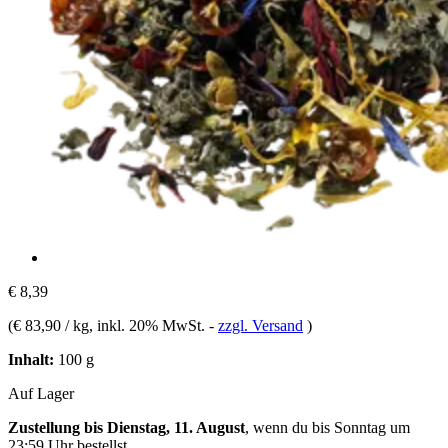
€ 8,39
(
€ 83,90 / kg
, inkl. 20% MwSt.
-
zzgl. Versand
)
Inhalt:
100 g
Auf Lager
Zustellung bis Dienstag, 11. August
, wenn du bis
Sonntag um
23:59 Uhr
bestellst.