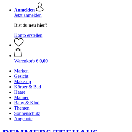
Anmelden
Jetzt anmelden
Bist du
neu hier?
Konto erstellen
Warenkorb
€ 0,00
Marken
Gesicht
Make-up
Körper & Bad
Haare
Männer
Baby & Kind
Themen
Sonnenschutz
Angebote