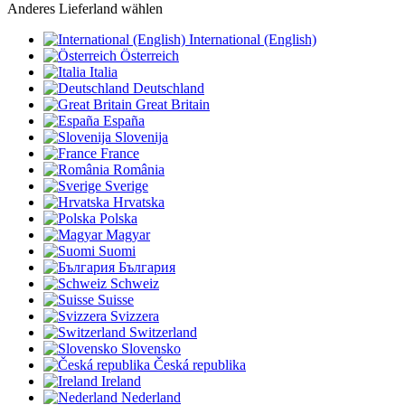
Anderes Lieferland wählen
International (English)
Österreich
Italia
Deutschland
Great Britain
España
Slovenija
France
România
Sverige
Hrvatska
Polska
Magyar
Suomi
България
Schweiz
Suisse
Svizzera
Switzerland
Slovensko
Česká republika
Ireland
Nederland