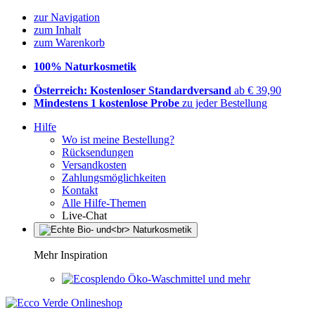
zur Navigation
zum Inhalt
zum Warenkorb
100% Naturkosmetik
Österreich: Kostenloser Standardversand
ab € 39,90
Mindestens 1 kostenlose Probe
zu jeder Bestellung
Hilfe
Wo ist meine Bestellung?
Rücksendungen
Versandkosten
Zahlungsmöglichkeiten
Kontakt
Alle Hilfe-Themen
Live-Chat
Mehr Inspiration
Öko-Waschmittel und mehr