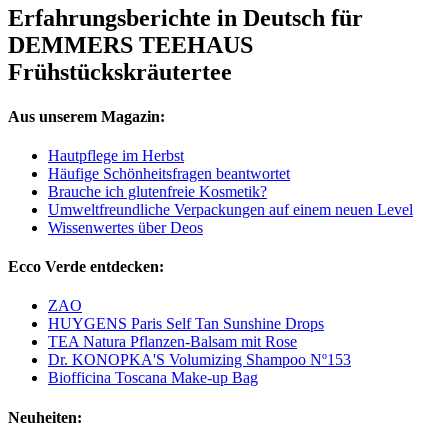
Erfahrungsberichte in Deutsch für
DEMMERS TEEHAUS
Frühstückskräutertee
Aus unserem Magazin:
Hautpflege im Herbst
Häufige Schönheitsfragen beantwortet
Brauche ich glutenfreie Kosmetik?
Umweltfreundliche Verpackungen auf einem neuen Level
Wissenwertes über Deos
Ecco Verde entdecken:
ZAO
HUYGENS Paris Self Tan Sunshine Drops
TEA Natura Pflanzen-Balsam mit Rose
Dr. KONOPKA'S Volumizing Shampoo Nº153
Biofficina Toscana Make-up Bag
Neuheiten: