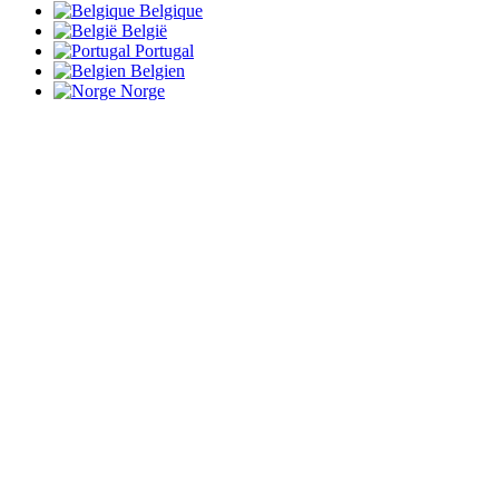
Belgique
België
Portugal
Belgien
Norge