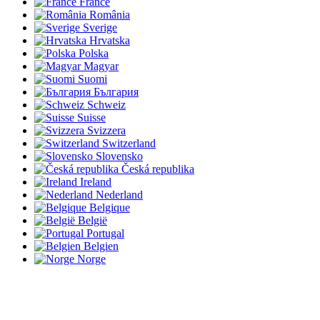
France
România
Sverige
Hrvatska
Polska
Magyar
Suomi
България
Schweiz
Suisse
Svizzera
Switzerland
Slovensko
Česká republika
Ireland
Nederland
Belgique
België
Portugal
Belgien
Norge