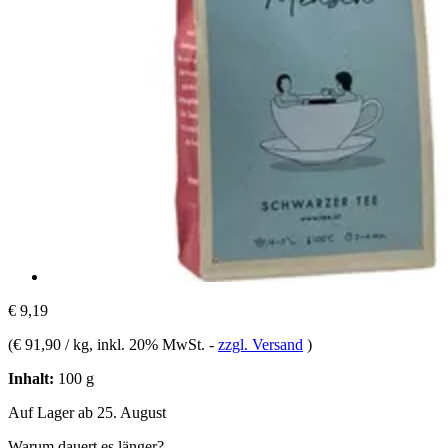
€ 9,19
(
€ 91,90 / kg
, inkl. 20% MwSt.
-
zzgl. Versand
)
Inhalt:
100 g
Auf Lager ab 25. August
Warum dauert es länger?