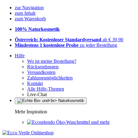
zur Navigation
zum Inhalt
zum Warenkorb
100% Naturkosmetik
Österreich: Kostenloser Standardversand
ab € 39,90
Mindestens 1 kostenlose Probe
zu jeder Bestellung
Hilfe
Wo ist meine Bestellung?
Rücksendungen
Versandkosten
Zahlungsmöglichkeiten
Kontakt
Alle Hilfe-Themen
Live-Chat
Mehr Inspiration
Öko-Waschmittel und mehr