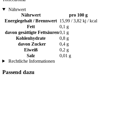
Nährwert
Nährwert
pro 100 g
Energiegehalt / Brennwert
15,99 / 3,82 kj / kcal
Fett
0,1 g
davon gesättigte Fettsäuren
0,1 g
Kohlenhydrate
0,8 g
davon Zucker
0,4 g
Eiweiß
0,2 g
Salz
0,01 g
Rechtliche Informationen
Passend dazu