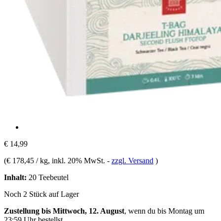
€ 14,99
(
€ 178,45 / kg
, inkl. 20% MwSt.
-
zzgl. Versand
)
Inhalt:
20 Teebeutel
Noch 2 Stück auf Lager
Zustellung bis Mittwoch, 12. August
, wenn du bis
Montag um
23:59 Uhr
bestellst.