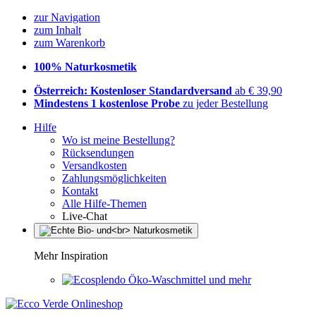
zur Navigation
zum Inhalt
zum Warenkorb
100% Naturkosmetik
Österreich: Kostenloser Standardversand
ab € 39,90
Mindestens 1 kostenlose Probe
zu jeder Bestellung
Hilfe
Wo ist meine Bestellung?
Rücksendungen
Versandkosten
Zahlungsmöglichkeiten
Kontakt
Alle Hilfe-Themen
Live-Chat
Mehr Inspiration
Öko-Waschmittel und mehr