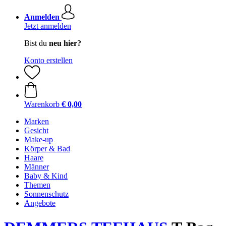
Anmelden
Jetzt anmelden
Bist du
neu hier?
Konto erstellen
Warenkorb
€ 0,00
Marken
Gesicht
Make-up
Körper & Bad
Haare
Männer
Baby & Kind
Themen
Sonnenschutz
Angebote