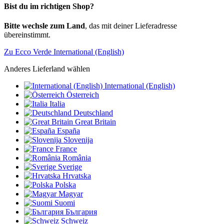
Bist du im richtigen Shop?
Bitte wechsle zum Land
, das mit deiner Lieferadresse
übereinstimmt.
Zu Ecco Verde International (English)
Anderes Lieferland wählen
International (English)
Österreich
Italia
Deutschland
Great Britain
España
Slovenija
France
România
Sverige
Hrvatska
Polska
Magyar
Suomi
България
Schweiz