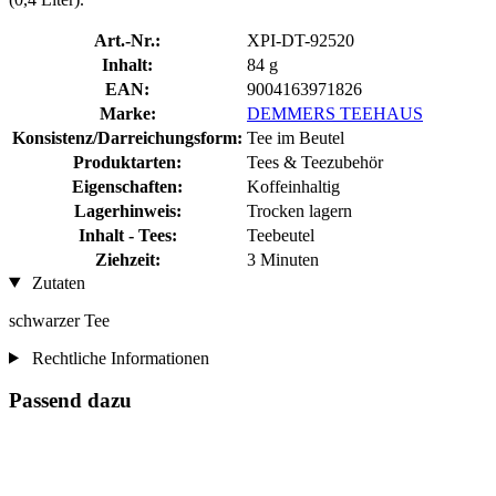
Art.-Nr.:
XPI-DT-92520
Inhalt:
84 g
EAN:
9004163971826
Marke:
DEMMERS TEEHAUS
Konsistenz/Darreichungsform:
Tee im Beutel
Produktarten:
Tees & Teezubehör
Eigenschaften:
Koffeinhaltig
Lagerhinweis:
Trocken lagern
Inhalt - Tees:
Teebeutel
Ziehzeit:
3 Minuten
Zutaten
schwarzer Tee
Rechtliche Informationen
Passend dazu