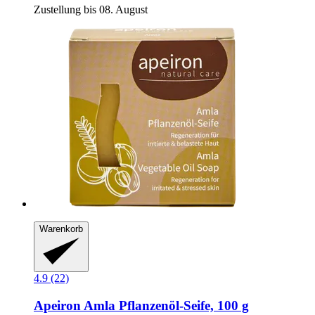
Zustellung bis 08. August
Warenkorb
4.9 (22)
Apeiron
Amla Pflanzenöl-​Seife, 100 g