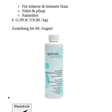
Für irritierte & belastete Haut
Nährt & pflegt
Palmölfrei
€ 11,99
(€ 119,90 / kg)
Zustellung bis 08. August
Warenkorb