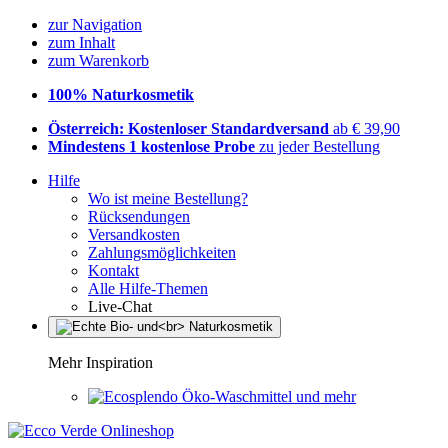
zur Navigation
zum Inhalt
zum Warenkorb
100% Naturkosmetik
Österreich: Kostenloser Standardversand
ab € 39,90
Mindestens 1 kostenlose Probe
zu jeder Bestellung
Hilfe
Wo ist meine Bestellung?
Rücksendungen
Versandkosten
Zahlungsmöglichkeiten
Kontakt
Alle Hilfe-Themen
Live-Chat
Mehr Inspiration
Öko-Waschmittel und mehr