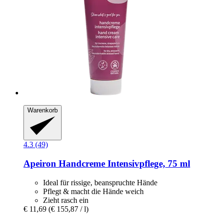
Warenkorb
4.3 (49)
Apeiron
Handcreme Intensivpflege, 75 ml
Ideal für rissige, beanspruchte Hände
Pflegt & macht die Hände weich
Zieht rasch ein
€ 11,69
(€ 155,87 / l)