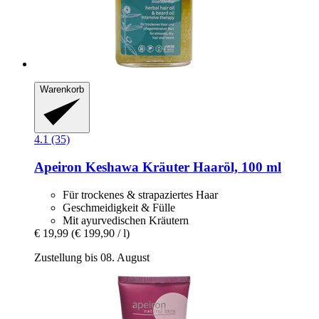
Warenkorb
4.1 (35)
Apeiron
Keshawa Kräuter Haaröl, 100 ml
Für trockenes & strapaziertes Haar
Geschmeidigkeit & Fülle
Mit ayurvedischen Kräutern
€ 19,99
(€ 199,90 / l)
Zustellung bis 08. August