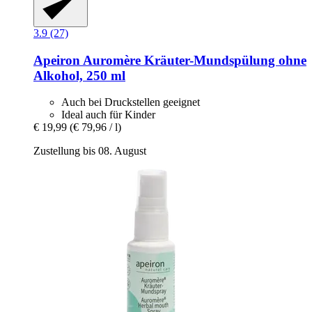
3.9 (27)
Apeiron
Auromère Kräuter-​Mundspülung ohne
Alkohol, 250 ml
Auch bei Druckstellen geeignet
Ideal auch für Kinder
€ 19,99
(€ 79,96 / l)
Zustellung bis 08. August