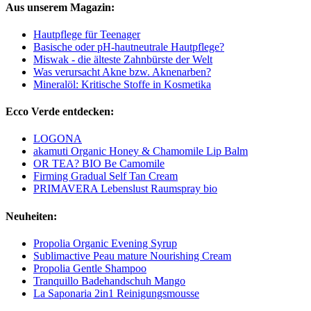
Aus unserem Magazin:
Hautpflege für Teenager
Basische oder pH-hautneutrale Hautpflege?
Miswak - die älteste Zahnbürste der Welt
Was verursacht Akne bzw. Aknenarben?
Mineralöl: Kritische Stoffe in Kosmetika
Ecco Verde entdecken:
LOGONA
akamuti Organic Honey & Chamomile Lip Balm
OR TEA? BIO Be Camomile
Firming Gradual Self Tan Cream
PRIMAVERA Lebenslust Raumspray bio
Neuheiten:
Propolia Organic Evening Syrup
Sublimactive Peau mature Nourishing Cream
Propolia Gentle Shampoo
Tranquillo Badehandschuh Mango
La Saponaria 2in1 Reinigungsmousse