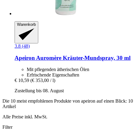
Warenkorb
3.8 (48)
Apeiron
Auromère Kräuter-​Mundspray, 30 ml
Mit pflegenden ätherischen Ölen
Erfrischende Eigenschaften
€ 10,59
(€ 353,00 / l)
Zustellung bis 08. August
Die 10 meist empfohlenen Produkte von apeiron auf einen Blick: 10
Artikel
Alle Preise inkl. MwSt.
Filter