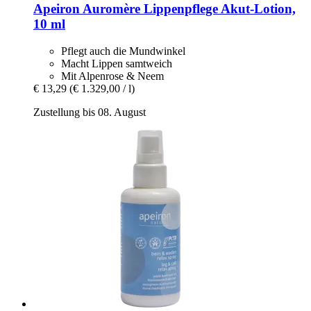
Apeiron
Auromère Lippenpflege Akut-​Lotion,
10 ml
Pflegt auch die Mundwinkel
Macht Lippen samtweich
Mit Alpenrose & Neem
€ 13,29
(€ 1.329,00 / l)
Zustellung bis 08. August