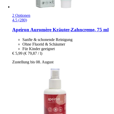
2 Optionen
4.5 (280)
Apeiron
Auromère Kräuter-​Zahncreme, 75 ml
Sanfte & schonende Reinigung
Ohne Fluorid & Schäumer
Für Kinder geeignet
€ 5,99
(€ 79,87 / l)
Zustellung bis 08. August