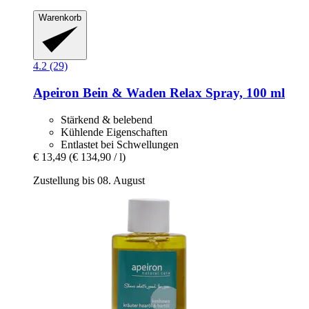
Warenkorb
4.2 (29)
Apeiron
Bein & Waden Relax Spray, 100 ml
Stärkend & belebend
Kühlende Eigenschaften
Entlastet bei Schwellungen
€ 13,49
(€ 134,90 / l)
Zustellung bis 08. August