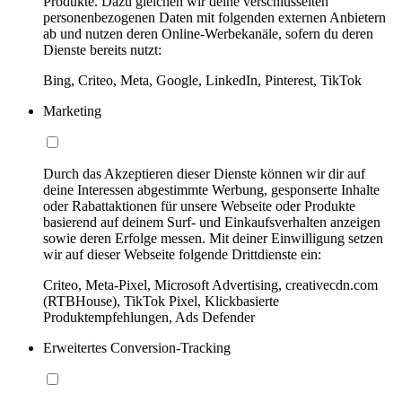
Produkte. Dazu gleichen wir deine verschlüsselten
personenbezogenen Daten mit folgenden externen Anbietern
ab und nutzen deren Online-Werbekanäle, sofern du deren
Dienste bereits nutzt:
Bing, Criteo, Meta, Google, LinkedIn, Pinterest, TikTok
Marketing
Durch das Akzeptieren dieser Dienste können wir dir auf
deine Interessen abgestimmte Werbung, gesponserte Inhalte
oder Rabattaktionen für unsere Webseite oder Produkte
basierend auf deinem Surf- und Einkaufsverhalten anzeigen
sowie deren Erfolge messen. Mit deiner Einwilligung setzen
wir auf dieser Webseite folgende Drittdienste ein:
Criteo, Meta-Pixel, Microsoft Advertising, creativecdn.com
(RTBHouse), TikTok Pixel, Klickbasierte
Produktempfehlungen, Ads Defender
Erweitertes Conversion-Tracking