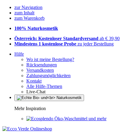
zur Navigation
zum Inhalt
zum Warenkorb
100% Naturkosmetik
Österreich: Kostenloser Standardversand
ab € 39,90
Mindestens 1 kostenlose Probe
zu jeder Bestellung
Hilfe
Wo ist meine Bestellung?
Rücksendungen
Versandkosten
Zahlungsmöglichkeiten
Kontakt
Alle Hilfe-Themen
Live-Chat
Mehr Inspiration
Öko-Waschmittel und mehr