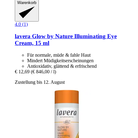
Warenkorb
4.0 (1)
lavera
Glow by Nature Illuminating Eye
Cream, 15 ml
Für normale, müde & fahle Haut
Mindert Müdigkeitserscheinungen
Antioxidativ, glättend & erfrischend
€ 12,69
(€ 846,00 / l)
Zustellung bis 12. August