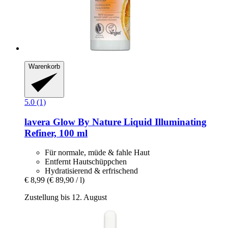
Warenkorb
5.0 (1)
lavera
Glow By Nature Liquid Illuminating
Refiner, 100 ml
Für normale, müde & fahle Haut
Entfernt Hautschüppchen
Hydratisierend & erfrischend
€ 8,99
(€ 89,90 / l)
Zustellung bis 12. August