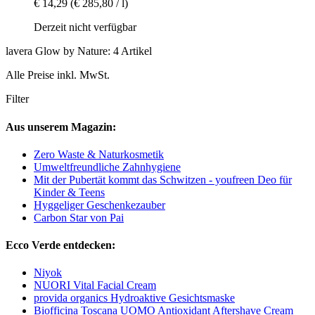
€ 14,29
(€ 285,80 / l)
Derzeit nicht verfügbar
lavera Glow by Nature: 4 Artikel
Alle Preise inkl. MwSt.
Filter
Aus unserem Magazin:
Zero Waste & Naturkosmetik
Umweltfreundliche Zahnhygiene
Mit der Pubertät kommt das Schwitzen - youfreen Deo für
Kinder & Teens
Hyggeliger Geschenkezauber
Carbon Star von Pai
Ecco Verde entdecken:
Niyok
NUORI Vital Facial Cream
provida organics Hydroaktive Gesichtsmaske
Biofficina Toscana UOMO Antioxidant Aftershave Cream