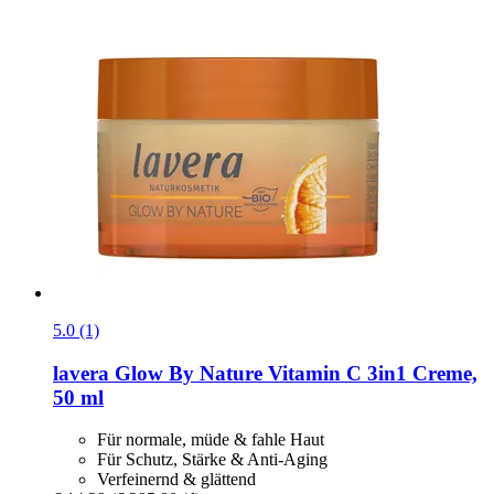
5.0 (1)
lavera
Glow By Nature Vitamin C 3in1 Creme,
50 ml
Für normale, müde & fahle Haut
Für Schutz, Stärke & Anti-Aging
Verfeinernd & glättend