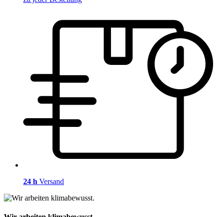
24 h
Versand
Wir arbeiten klimabewusst.