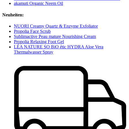
akamuti Organic Neem Oil
Neuheiten:
NUORI Creamy Quartz & Enzyme Exfoliator
Propolia Face Scrub
Sublimactive Peau mature Nourishing Cream
Propolia Relaxing Foot Gel
LÉA NATURE SO BiO étic HYDRA Aloe Vera
Thermalwasser Spray