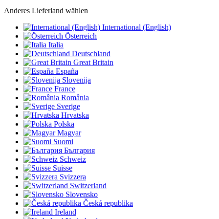
Anderes Lieferland wählen
International (English)
Österreich
Italia
Deutschland
Great Britain
España
Slovenija
France
România
Sverige
Hrvatska
Polska
Magyar
Suomi
България
Schweiz
Suisse
Svizzera
Switzerland
Slovensko
Česká republika
Ireland