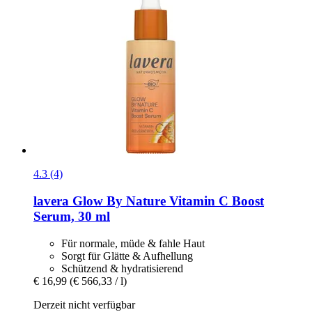
4.3 (4)
lavera
Glow By Nature Vitamin C Boost
Serum, 30 ml
Für normale, müde & fahle Haut
Sorgt für Glätte & Aufhellung
Schützend & hydratisierend
€ 16,99
(€ 566,33 / l)
Derzeit nicht verfügbar