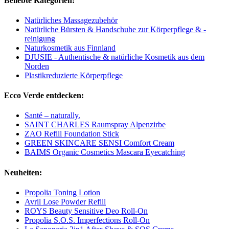
Beliebte Kategorien:
Natürliches Massagezubehör
Natürliche Bürsten & Handschuhe zur Körperpflege & -
reinigung
Naturkosmetik aus Finnland
DJUSIE - Authentische & natürliche Kosmetik aus dem
Norden
Plastikreduzierte Körperpflege
Ecco Verde entdecken:
Santé – naturally.
SAINT CHARLES Raumspray Alpenzirbe
ZAO Refill Foundation Stick
GREEN SKINCARE SENSI Comfort Cream
BAIMS Organic Cosmetics Mascara Eyecatching
Neuheiten:
Propolia Toning Lotion
Avril Lose Powder Refill
ROYS Beauty Sensitive Deo Roll-On
Propolia S.O.S. Imperfections Roll-On