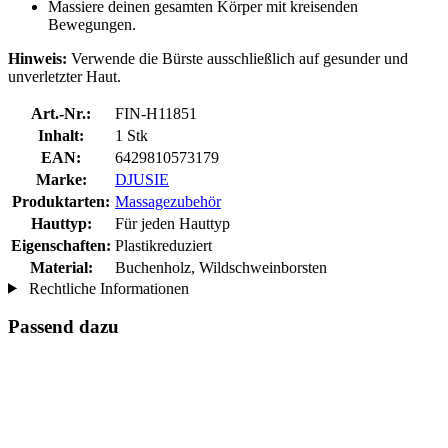
Massiere deinen gesamten Körper mit kreisenden
Bewegungen.
Hinweis:
Verwende die Bürste ausschließlich auf gesunder und
unverletzter Haut.
Art.-Nr.:
FIN-H11851
Inhalt:
1 Stk
EAN:
6429810573179
Marke:
DJUSIE
Produktarten:
Massagezubehör
Hauttyp:
Für jeden Hauttyp
Eigenschaften:
Plastikreduziert
Material:
Buchenholz, Wildschweinborsten
Rechtliche Informationen
Passend dazu