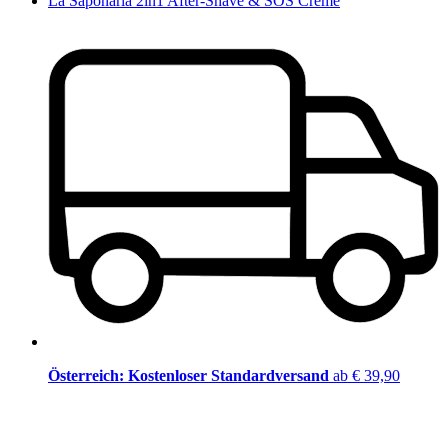
La Saponaria 2in1 After-Shave & SOS Creme
Österreich: Kostenloser Standardversand
ab € 39,90