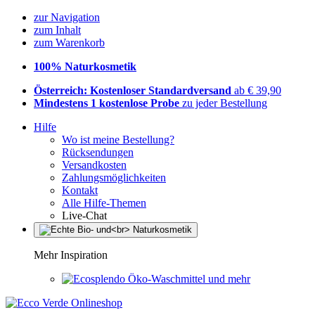
zur Navigation
zum Inhalt
zum Warenkorb
100% Naturkosmetik
Österreich: Kostenloser Standardversand
ab € 39,90
Mindestens 1 kostenlose Probe
zu jeder Bestellung
Hilfe
Wo ist meine Bestellung?
Rücksendungen
Versandkosten
Zahlungsmöglichkeiten
Kontakt
Alle Hilfe-Themen
Live-Chat
Mehr Inspiration
Öko-Waschmittel und mehr