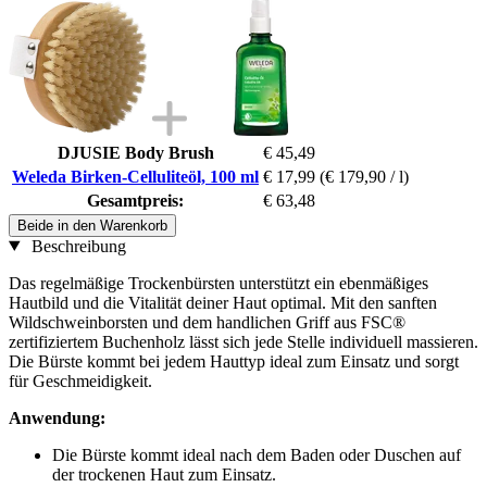
DJUSIE Body Brush
€ 45,49
Weleda Birken-Celluliteöl, 100 ml
€ 17,99
(€ 179,90 / l)
Gesamtpreis:
€ 63,48
Beide in den Warenkorb
Beschreibung
Das regelmäßige Trockenbürsten unterstützt ein ebenmäßiges
Hautbild und die Vitalität deiner Haut optimal. Mit den sanften
Wildschweinborsten und dem handlichen Griff aus FSC®
zertifiziertem Buchenholz lässt sich jede Stelle individuell massieren.
Die Bürste kommt bei jedem Hauttyp ideal zum Einsatz und sorgt
für Geschmeidigkeit.
Anwendung:
Die Bürste kommt ideal nach dem Baden oder Duschen auf
der trockenen Haut zum Einsatz.