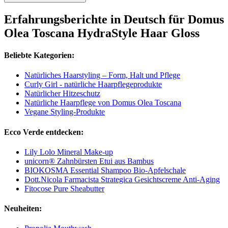
Erfahrungsberichte in Deutsch für Domus
Olea Toscana HydraStyle Haar Gloss
Beliebte Kategorien:
Natürliches Haarstyling – Form, Halt und Pflege
Curly Girl - natürliche Haarpflegeprodukte
Natürlicher Hitzeschutz
Natürliche Haarpflege von Domus Olea Toscana
Vegane Styling-Produkte
Ecco Verde entdecken:
Lily Lolo Mineral Make-up
unicorn® Zahnbürsten Etui aus Bambus
BIOKOSMA Essential Shampoo Bio-Apfelschale
Dott.Nicola Farmacista Strategica Gesichtscreme Anti-Aging
Fitocose Pure Sheabutter
Neuheiten: