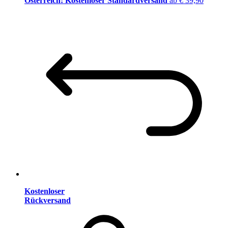
Österreich: Kostenloser Standardversand
ab € 39,90
Kostenloser
Rückversand