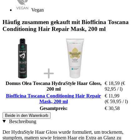
Vegan
Häufig zusammen gekauft mit Biofficina Toscana
Conditioning Hair Repair Mask, 200 ml
Domus Olea Toscana HydraStyle Haar Gloss,
€ 18,59
(€
200 ml
92,95 / l)
Biofficina Toscana Conditioning Hair Repair
€ 11,99
Mask, 200 ml
(€ 59,95 / l)
Gesamtpreis:
€ 30,58
Beide in den Warenkorb
Beschreibung
Der HydraStyle Haar Gloss wurde formuliert, um trockenem,
stumpfem, mattem sowie feinem Haar ein Extra an Glanz zu