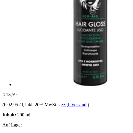
€ 18,59
(
€ 92,95 / l
, inkl. 20% MwSt.
-
zzgl. Versand
)
Inhalt:
200 ml
Auf Lager