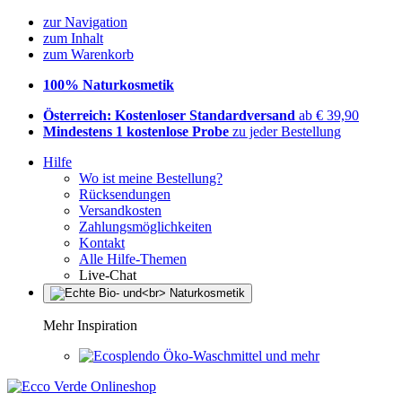
zur Navigation
zum Inhalt
zum Warenkorb
100% Naturkosmetik
Österreich: Kostenloser Standardversand
ab € 39,90
Mindestens 1 kostenlose Probe
zu jeder Bestellung
Hilfe
Wo ist meine Bestellung?
Rücksendungen
Versandkosten
Zahlungsmöglichkeiten
Kontakt
Alle Hilfe-Themen
Live-Chat
Mehr Inspiration
Öko-Waschmittel und mehr