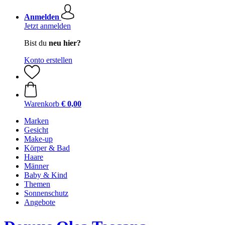
Anmelden
Jetzt anmelden
Bist du
neu hier?
Konto erstellen
Warenkorb
€ 0,00
Marken
Gesicht
Make-up
Körper & Bad
Haare
Männer
Baby & Kind
Themen
Sonnenschutz
Angebote