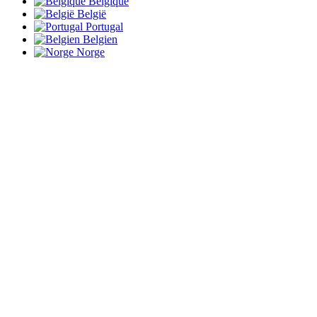
Belgique
België
Portugal
Belgien
Norge