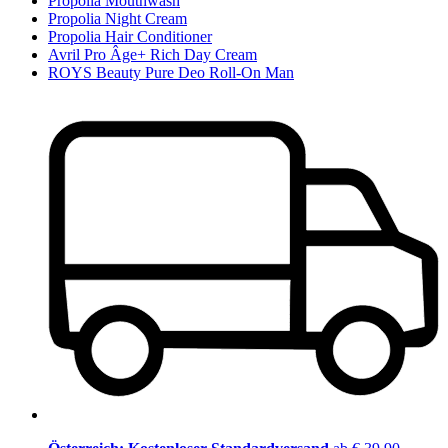
Propolia Mouthwash
Propolia Night Cream
Propolia Hair Conditioner
Avril Pro Âge+ Rich Day Cream
ROYS Beauty Pure Deo Roll-On Man