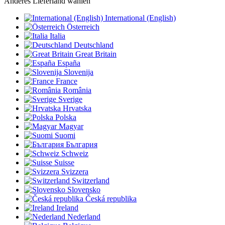
Anderes Lieferland wählen
International (English)
Österreich
Italia
Deutschland
Great Britain
España
Slovenija
France
România
Sverige
Hrvatska
Polska
Magyar
Suomi
България
Schweiz
Suisse
Svizzera
Switzerland
Slovensko
Česká republika
Ireland
Nederland