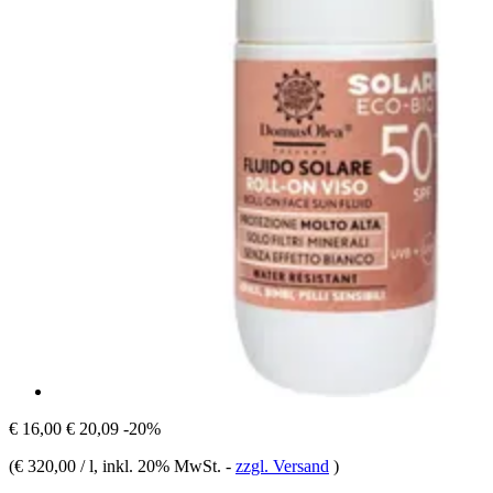
€ 16,00
€ 20,09
-20%
(
€ 320,00 / l
, inkl. 20% MwSt.
-
zzgl. Versand
)