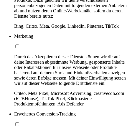
Produkte. Dazu gleichen wir deine verschlüsselten
personenbezogenen Daten mit folgenden externen Anbietern
ab und nutzen deren Online-Werbekanäle, sofern du deren
Dienste bereits nutzt:
Bing, Criteo, Meta, Google, LinkedIn, Pinterest, TikTok
Marketing
Durch das Akzeptieren dieser Dienste können wir dir auf
deine Interessen abgestimmte Werbung, gesponserte Inhalte
oder Rabattaktionen für unsere Webseite oder Produkte
basierend auf deinem Surf- und Einkaufsverhalten anzeigen
sowie deren Erfolge messen. Mit deiner Einwilligung setzen
wir auf dieser Webseite folgende Drittdienste ein:
Criteo, Meta-Pixel, Microsoft Advertising, creativecdn.com
(RTBHouse), TikTok Pixel, Klickbasierte
Produktempfehlungen, Ads Defender
Erweitertes Conversion-Tracking