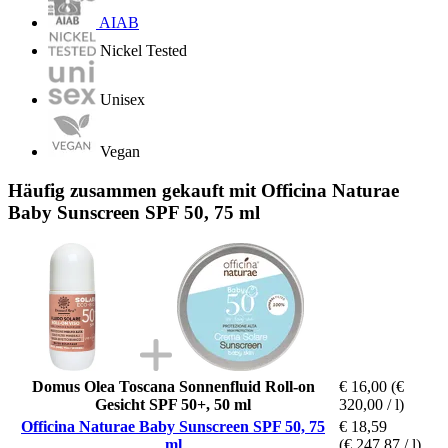
AIAB
Nickel Tested
Unisex
Vegan
Häufig zusammen gekauft mit Officina Naturae
Baby Sunscreen SPF 50, 75 ml
Domus Olea Toscana Sonnenfluid Roll-on
€ 16,00
(€
Gesicht SPF 50+, 50 ml
320,00 / l)
Officina Naturae Baby Sunscreen SPF 50, 75
€ 18,59
ml
(€ 247,87 / l)