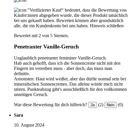
"Verifizierter Kauf“ bedeutet, dass die Bewertung von
Käufer:innen abgegeben wurde, die dieses Produkt tatsächlich
bei uns gekauft haben. Bewerten können aber grundsätzlich
alle, die ein Kundenkonto bei uns haben.
Hinweis schließen
Bewertet mit 2 von 5 Sternen.
Penetranter Vanille-Geruch
Unglaublich penetranter femininer Vanille-Geruch.
Hab auch gehofft, dass ich die Sonnencreme nicht mit den
Fingern im verreiben muss - aber doch, das muss man
definitiv.
Ansonsten: Haut wird weißer, aber das dürfte normal sein bei
mineralischen Sonnencremes. Das alleine würde mich nicht
stören. Punkteabzug gibt's ausschließlich für den vollkommen
unnötigen Geruch.
War diese Bewertung für dich hilfreich?
(2)
(0)
Ja
Nein
Sara
10. August 2024