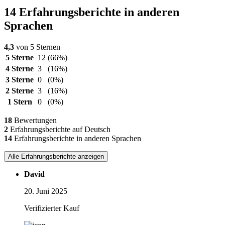
14 Erfahrungsberichte in anderen
Sprachen
4,3
von 5 Sternen
5 Sterne
12
(66%)
4 Sterne
3
(16%)
3 Sterne
0
(0%)
2 Sterne
3
(16%)
1 Stern
0
(0%)
18
Bewertungen
2
Erfahrungsberichte auf Deutsch
14
Erfahrungsberichte in anderen Sprachen
Alle Erfahrungsberichte anzeigen
David
20. Juni 2025
Verifizierter Kauf