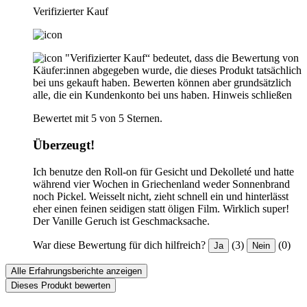
Verifizierter Kauf
"Verifizierter Kauf“ bedeutet, dass die Bewertung von
Käufer:innen abgegeben wurde, die dieses Produkt tatsächlich
bei uns gekauft haben. Bewerten können aber grundsätzlich
alle, die ein Kundenkonto bei uns haben.
Hinweis schließen
Bewertet mit 5 von 5 Sternen.
Überzeugt!
Ich benutze den Roll-on für Gesicht und Dekolleté und hatte
während vier Wochen in Griechenland weder Sonnenbrand
noch Pickel. Weisselt nicht, zieht schnell ein und hinterlässt
eher einen feinen seidigen statt öligen Film. Wirklich super!
Der Vanille Geruch ist Geschmacksache.
War diese Bewertung für dich hilfreich?
(3)
(0)
Ja
Nein
Alle Erfahrungsberichte anzeigen
Dieses Produkt bewerten