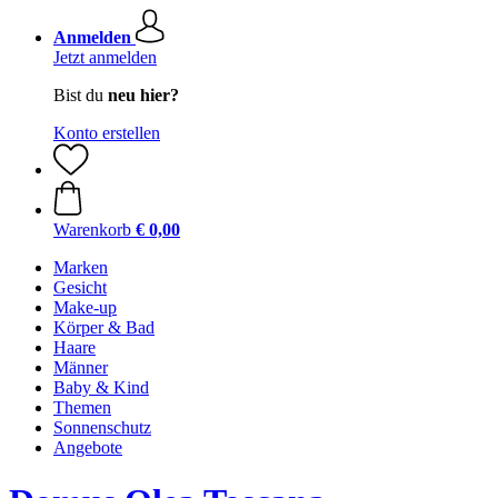
Anmelden
Jetzt anmelden
Bist du
neu hier?
Konto erstellen
Warenkorb
€ 0,00
Marken
Gesicht
Make-up
Körper & Bad
Haare
Männer
Baby & Kind
Themen
Sonnenschutz
Angebote