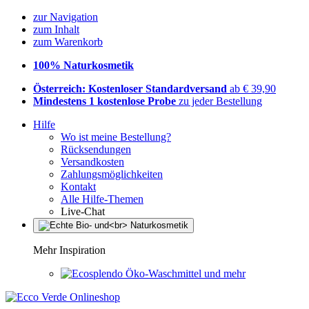
zur Navigation
zum Inhalt
zum Warenkorb
100% Naturkosmetik
Österreich: Kostenloser Standardversand
ab € 39,90
Mindestens 1 kostenlose Probe
zu jeder Bestellung
Hilfe
Wo ist meine Bestellung?
Rücksendungen
Versandkosten
Zahlungsmöglichkeiten
Kontakt
Alle Hilfe-Themen
Live-Chat
Mehr Inspiration
Öko-Waschmittel und mehr