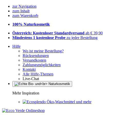
zur Navigation
zum Inhalt
zum Warenkorb
100% Naturkosmetik
Österreich: Kostenloser Standardversand
ab € 39,90
Mindestens 1 kostenlose Probe
zu jeder Bestellung
Hilfe
Wo ist meine Bestellung?
Rücksendungen
Versandkosten
Zahlungsmöglichkeiten
Kontakt
Alle Hilfe-Themen
Live-Chat
Mehr Inspiration
Öko-Waschmittel und mehr