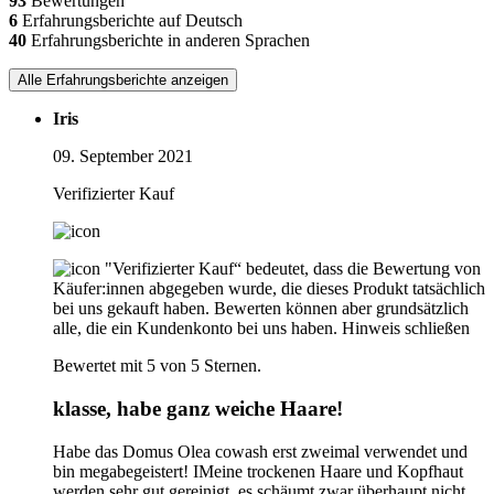
93
Bewertungen
6
Erfahrungsberichte auf Deutsch
40
Erfahrungsberichte in anderen Sprachen
Alle Erfahrungsberichte anzeigen
Iris
09. September 2021
Verifizierter Kauf
"Verifizierter Kauf“ bedeutet, dass die Bewertung von
Käufer:innen abgegeben wurde, die dieses Produkt tatsächlich
bei uns gekauft haben. Bewerten können aber grundsätzlich
alle, die ein Kundenkonto bei uns haben.
Hinweis schließen
Bewertet mit 5 von 5 Sternen.
klasse, habe ganz weiche Haare!
Habe das Domus Olea cowash erst zweimal verwendet und
bin megabegeistert! IMeine trockenen Haare und Kopfhaut
werden sehr gut gereinigt, es schäumt zwar überhaupt nicht,