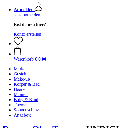
Anmelden
Jetzt anmelden
Bist du
neu hier?
Konto erstellen
Warenkorb
€ 0,00
Marken
Gesicht
Make-up
Körper & Bad
Haare
Männer
Baby & Kind
Themen
Sonnenschutz
Angebote