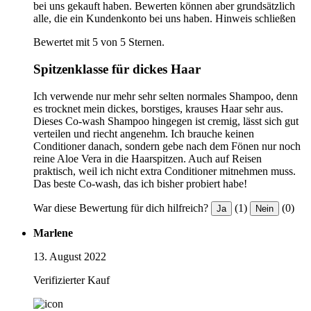
bei uns gekauft haben. Bewerten können aber grundsätzlich
alle, die ein Kundenkonto bei uns haben.
Hinweis schließen
Bewertet mit 5 von 5 Sternen.
Spitzenklasse für dickes Haar
Ich verwende nur mehr sehr selten normales Shampoo, denn
es trocknet mein dickes, borstiges, krauses Haar sehr aus.
Dieses Co-wash Shampoo hingegen ist cremig, lässt sich gut
verteilen und riecht angenehm. Ich brauche keinen
Conditioner danach, sondern gebe nach dem Fönen nur noch
reine Aloe Vera in die Haarspitzen. Auch auf Reisen
praktisch, weil ich nicht extra Conditioner mitnehmen muss.
Das beste Co-wash, das ich bisher probiert habe!
War diese Bewertung für dich hilfreich?
(1)
(0)
Ja
Nein
Marlene
13. August 2022
Verifizierter Kauf