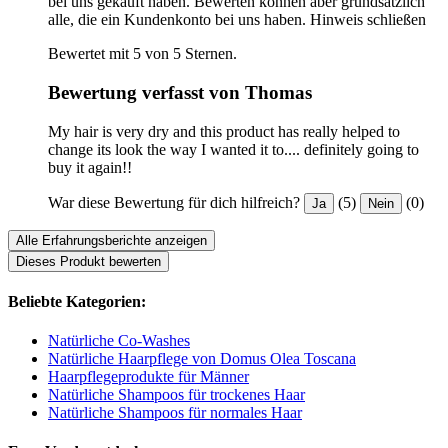
bei uns gekauft haben. Bewerten können aber grundsätzlich
alle, die ein Kundenkonto bei uns haben.
Hinweis schließen
Bewertet mit 5 von 5 Sternen.
Bewertung verfasst von Thomas
My hair is very dry and this product has really helped to
change its look the way I wanted it to.... definitely going to
buy it again!!
War diese Bewertung für dich hilfreich?
(5)
(0)
Ja
Nein
Alle Erfahrungsberichte anzeigen
Dieses Produkt bewerten
Beliebte Kategorien:
Natürliche Co-Washes
Natürliche Haarpflege von Domus Olea Toscana
Haarpflegeprodukte für Männer
Natürliche Shampoos für trockenes Haar
Natürliche Shampoos für normales Haar