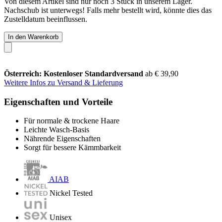
Von diesem Artikel sind nur noch 3 Stück in unserem Lager.
Nachschub ist unterwegs! Falls mehr bestellt wird, könnte dies das
Zustelldatum beeinflussen.
In den Warenkorb
Österreich: Kostenloser Standardversand
ab € 39,90
Weitere Infos zu Versand & Lieferung
Eigenschaften und Vorteile
Für normale & trockene Haare
Leichte Wasch-Basis
Nährende Eigenschaften
Sorgt für bessere Kämmbarkeit
AIAB
Nickel Tested
Unisex