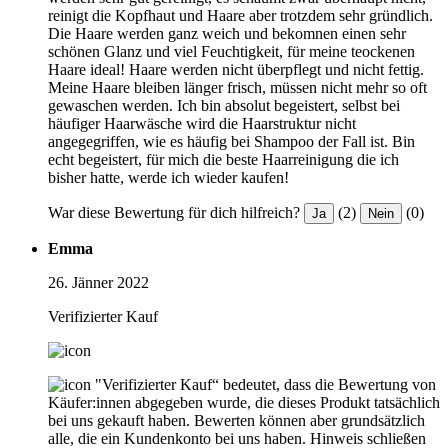
reinigt die Kopfhaut und Haare aber trotzdem sehr gründlich.
Die Haare werden ganz weich und bekomnen einen sehr
schönen Glanz und viel Feuchtigkeit, für meine teockenen
Haare ideal! Haare werden nicht überpflegt und nicht fettig.
Meine Haare bleiben länger frisch, müssen nicht mehr so oft
gewaschen werden. Ich bin absolut begeistert, selbst bei
häufiger Haarwäsche wird die Haarstruktur nicht
angegegriffen, wie es häufig bei Shampoo der Fall ist. Bin
echt begeistert, für mich die beste Haarreinigung die ich
bisher hatte, werde ich wieder kaufen!
War diese Bewertung für dich hilfreich?
(2)
(0)
Ja
Nein
Emma
26. Jänner 2022
Verifizierter Kauf
"Verifizierter Kauf“ bedeutet, dass die Bewertung von
Käufer:innen abgegeben wurde, die dieses Produkt tatsächlich
bei uns gekauft haben. Bewerten können aber grundsätzlich
alle, die ein Kundenkonto bei uns haben.
Hinweis schließen