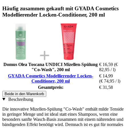
Häufig zusammen gekauft mit GYADA Cosmetics
Modellierender Locken-Conditioner, 200 ml
Domus Olea Toscana UNDICI Mizellen-Spülung
€ 16,59
(€
"Co-Wash", 200 ml
82,95 / l)
GYADA Cosmetics Modellierender Locken-
€ 14,99
Conditioner, 200 ml
(€ 74,95 / l)
Gesamtpreis:
€ 31,58
Beide in den Warenkorb
Beschreibung
Die innovative Mizellen-Spülung "Co-Wash" enthält milde Tenside
in geringer Menge und ist ideal statt eines Shampoos, wenn eine
besonders sanfte Wasch-Basis zusammen mit einem nährenden und
bändigenden Effekt benötigt wird. Demnach ist es gut für normales