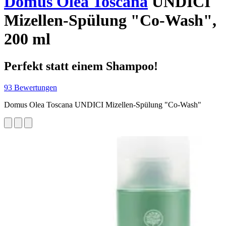
Domus Olea Toscana
UNDICI
Mizellen-Spülung "Co-Wash",
200 ml
Perfekt statt einem Shampoo!
93 Bewertungen
Domus Olea Toscana UNDICI Mizellen-Spülung "Co-Wash"