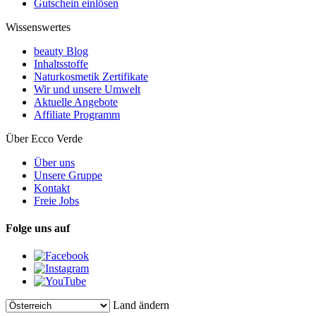
Gutschein einlösen
Wissenswertes
beauty Blog
Inhaltsstoffe
Naturkosmetik Zertifikate
Wir und unsere Umwelt
Aktuelle Angebote
Affiliate Programm
Über Ecco Verde
Über uns
Unsere Gruppe
Kontakt
Freie Jobs
Folge uns auf
Land ändern