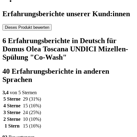
Erfahrungsberichte unserer Kund:innen
Dieses Produkt bewerten
6 Erfahrungsberichte in Deutsch für
Domus Olea Toscana UNDICI Mizellen-
Spülung "Co-Wash"
40 Erfahrungsberichte in anderen
Sprachen
3,4
von 5 Sternen
5 Sterne
29
(31%)
4 Sterne
15
(16%)
3 Sterne
24
(25%)
2 Sterne
10
(10%)
1 Stern
15
(16%)