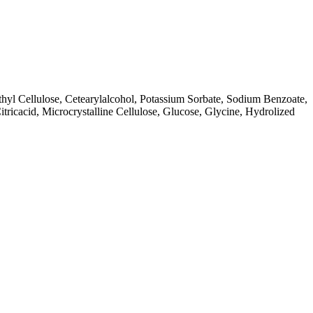
ethyl Cellulose, Cetearylalcohol, Potassium Sorbate, Sodium Benzoate,
ricacid, Microcrystalline Cellulose, Glucose, Glycine, Hydrolized