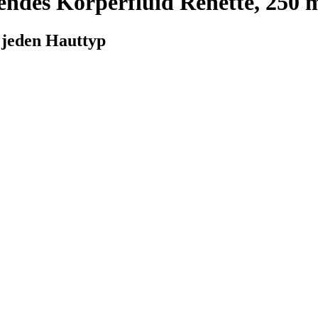
endes Körperfluid Renette, 250 
 jeden Hauttyp