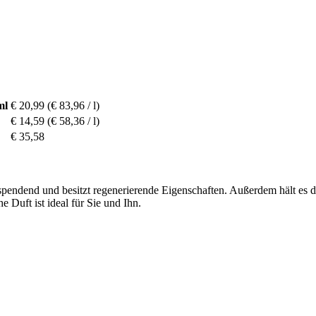
ml
€ 20,99
(€ 83,96 / l)
€ 14,59
(€ 58,36 / l)
€ 35,58
pendend und besitzt regenerierende Eigenschaften. Außerdem hält es die 
 Duft ist ideal für Sie und Ihn.