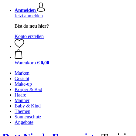
Anmelden
Jetzt anmelden
Bist du
neu hier?
Konto erstellen
Warenkorb
€ 0,00
Marken
Gesicht
Make-up
Körper & Bad
Haare
Männer
Baby & Kind
Themen
Sonnenschutz
Angebote