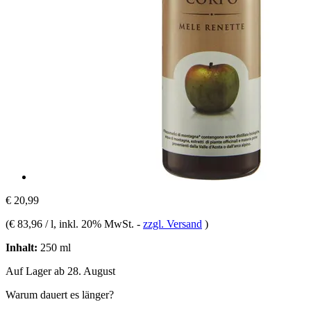
€ 20,99
(
€ 83,96 / l
, inkl. 20% MwSt.
-
zzgl. Versand
)
Inhalt:
250 ml
Auf Lager ab 28. August
Warum dauert es länger?