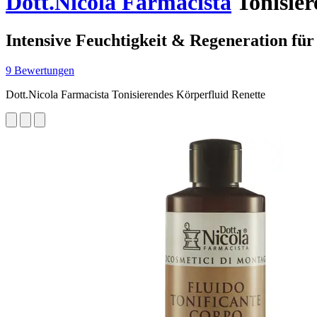
Dott.Nicola Farmacista
Tonisier
Intensive Feuchtigkeit & Regeneration für
9 Bewertungen
Dott.Nicola Farmacista Tonisierendes Körperfluid Renette