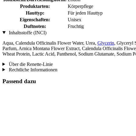
Produktarten:
Körperpflege
Hauttyp:
Für jeden Hauttyp
Eigenschaften:
Unisex
Duftnoten:
Fruchtig
Inhaltsstoffe (INCI)
Aqua, Calendula Officinalis Flower Water, Urea,
Glycerin
, Glyceryl 
Parfum, Arnica Montana Flower Extract, Calendula Officinalis Flower
Wheat Protein, Lactic Acid, Panthenol, Sodium Glutamate, Sodium Pc
Über die Renette-Linie
Rechtliche Informationen
Passend dazu