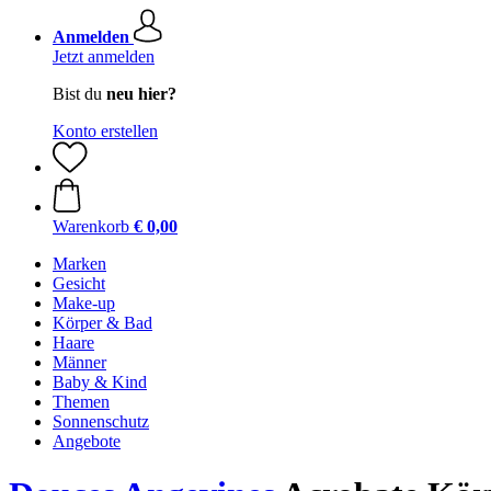
Anmelden
Jetzt anmelden
Bist du
neu hier?
Konto erstellen
Warenkorb
€ 0,00
Marken
Gesicht
Make-up
Körper & Bad
Haare
Männer
Baby & Kind
Themen
Sonnenschutz
Angebote