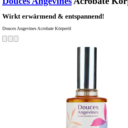
Douces Angevines
Acrobate Körp
Wirkt erwärmend & entspannend!
Douces Angevines Acrobate Körperöl