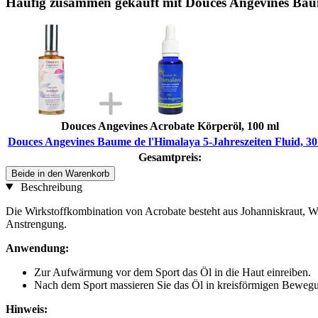
Häufig zusammen gekauft mit Douces Angevines Baume
Douces Angevines Acrobate Körperöl, 100 ml
Douces Angevines Baume de l'Himalaya 5-Jahreszeiten Fluid, 30
Gesamtpreis:
Beide in den Warenkorb
Beschreibung
Die Wirkstoffkombination von Acrobate besteht aus Johanniskraut, W
Anstrengung.
Anwendung:
Zur Aufwärmung vor dem Sport das Öl in die Haut einreiben.
Nach dem Sport massieren Sie das Öl in kreisförmigen Bewegu
Hinweis: