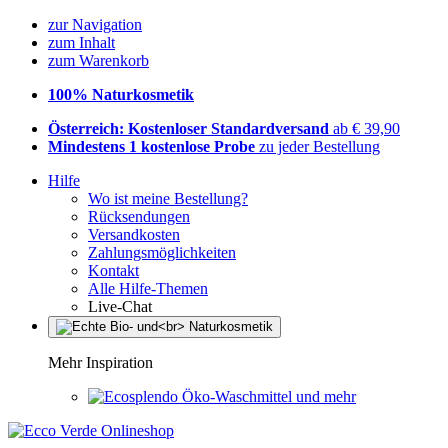
zur Navigation
zum Inhalt
zum Warenkorb
100% Naturkosmetik
Österreich: Kostenloser Standardversand
ab € 39,90
Mindestens 1 kostenlose Probe
zu jeder Bestellung
Hilfe
Wo ist meine Bestellung?
Rücksendungen
Versandkosten
Zahlungsmöglichkeiten
Kontakt
Alle Hilfe-Themen
Live-Chat
Mehr Inspiration
Öko-Waschmittel und mehr