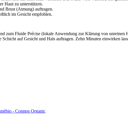
r Haut zu unterstützen.
und Brust (Atmung) auftragen.
eßlich im Gesicht empfohlen.
nd zum Fluide Précise (lokale Anwendung zur Klärung von unreinen Hau
cke Schicht auf Gesicht und Hals auftragen. Zehn Minuten einwirken l
mébio - Cosmos Organic