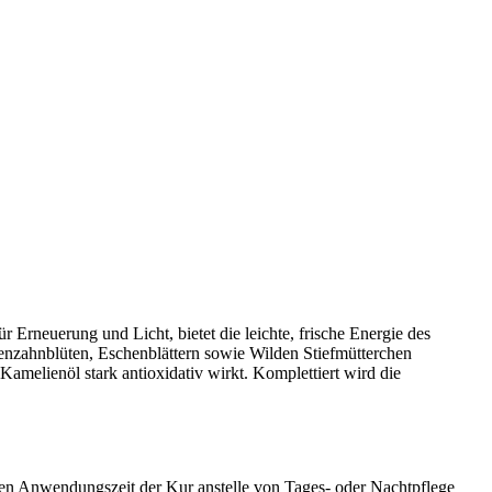
Erneuerung und Licht, bietet die leichte, frische Energie des
öwenzahnblüten, Eschenblättern sowie Wilden Stiefmütterchen
Kamelienöl stark antioxidativ wirkt. Komplettiert wird die
en Anwendungszeit der Kur anstelle von Tages- oder Nachtpflege