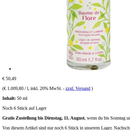
€ 50,49
(
€ 1.009,80 / l
, inkl. 20% MwSt.
-
zzgl. Versand
)
Inhalt:
50 ml
Noch 6 Stück auf Lager
Gratis Zustellung bis Dienstag, 11. August
, wenn du bis
Sonntag u
Von diesem Artikel sind nur noch 6 Stück in unserem Lager. Nachschub