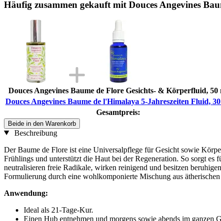
Häufig zusammen gekauft mit Douces Angevines Baume
Douces Angevines Baume de Flore Gesichts- & Körperfluid, 50
Douces Angevines Baume de l'Himalaya 5-Jahreszeiten Fluid, 30
Gesamtpreis:
Beide in den Warenkorb
Beschreibung
Der Baume de Flore ist eine Universalpflege für Gesicht sowie Körper
Frühlings und unterstützt die Haut bei der Regeneration. So sorgt es
neutralisieren freie Radikale, wirken reinigend und besitzen beruhige
Formulierung durch eine wohlkomponierte Mischung aus ätherischen
Anwendung:
Ideal als 21-Tage-Kur.
Einen Hub entnehmen und morgens sowie abends im ganzen Ges