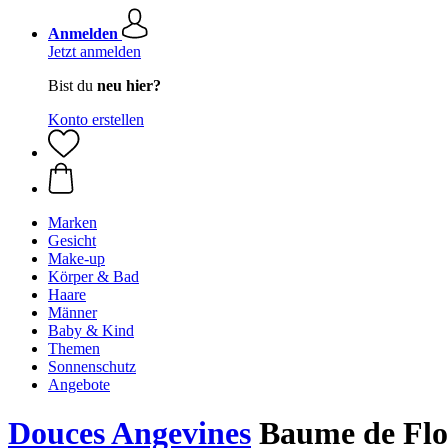
Anmelden
Jetzt anmelden
Bist du
neu hier?
Konto erstellen
Marken
Gesicht
Make-up
Körper & Bad
Haare
Männer
Baby & Kind
Themen
Sonnenschutz
Angebote
Douces Angevines
Baume de Flor