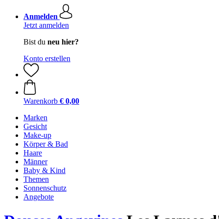
Anmelden
Jetzt anmelden
Bist du
neu hier?
Konto erstellen
Warenkorb
€ 0,00
Marken
Gesicht
Make-up
Körper & Bad
Haare
Männer
Baby & Kind
Themen
Sonnenschutz
Angebote