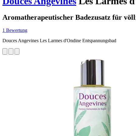
Douces Angevines
Les Larmes d
Aromatherapeutischer Badezusatz für völ
1 Bewertung
Douces Angevines Les Larmes d'Ondine Entspannungsbad