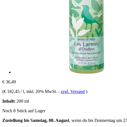
€ 36,49
(
€ 182,45 / l
, inkl. 20% MwSt.
-
zzgl. Versand
)
Inhalt:
200 ml
Noch 8 Stück auf Lager
Zustellung bis Samstag, 08. August
, wenn du bis
Donnerstag um 2