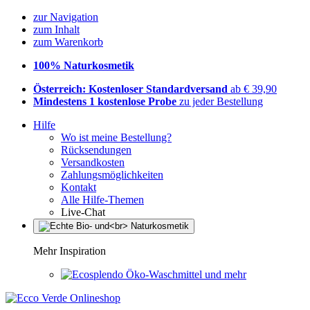
zur Navigation
zum Inhalt
zum Warenkorb
100% Naturkosmetik
Österreich: Kostenloser Standardversand
ab € 39,90
Mindestens 1 kostenlose Probe
zu jeder Bestellung
Hilfe
Wo ist meine Bestellung?
Rücksendungen
Versandkosten
Zahlungsmöglichkeiten
Kontakt
Alle Hilfe-Themen
Live-Chat
Mehr Inspiration
Öko-Waschmittel und mehr