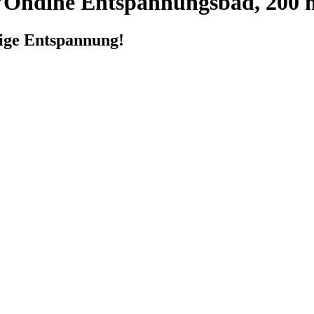
'Ondine Entspannungsbad, 200 
lige Entspannung!