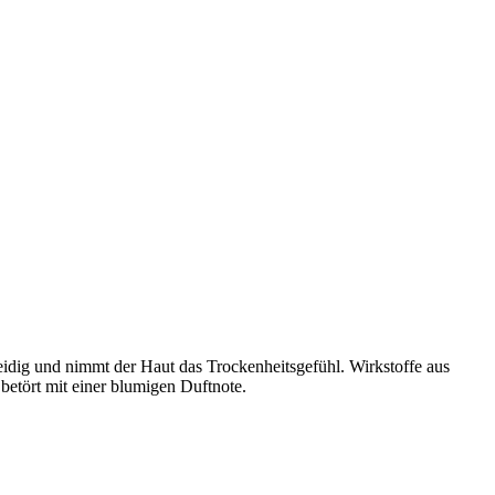
eidig und nimmt der Haut das Trockenheitsgefühl. Wirkstoffe aus
tört mit einer blumigen Duftnote.